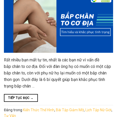
Rất nhiều bạn mất tự tin, nhất là các bạn nữ vì vấn đề
bắp chân to cơ địa. Đối với đàn ông họ có muốn có một cặp
bắp chân to, còn với phụ nữ họ lại muốn có một bắp chân
thon gọn. Dưới đây là 6 bí quyết giúp bạn khắc phục tình
trạng bắp chân …
TIẾP TỤC ĐỌC
→
Đăng trong
Kiến Thức Thể Hình
,
Bài Tập Giảm Mỡ
,
Lịch Tập Nữ Giới
,
Tư Vấn