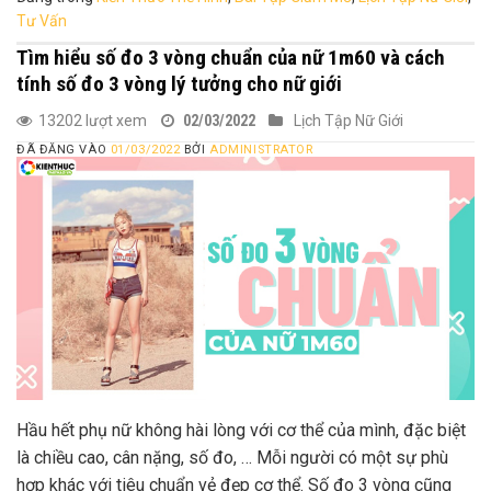
Tư Vấn
Tìm hiểu số đo 3 vòng chuẩn của nữ 1m60 và cách
tính số đo 3 vòng lý tưởng cho nữ giới
13202 lượt xem
02/03/2022
Lịch Tập Nữ Giới
ĐÃ ĐĂNG VÀO
01/03/2022
BỞI
ADMINISTRATOR
Hầu hết phụ nữ không hài lòng với cơ thể của mình, đặc biệt
là chiều cao, cân nặng, số đo, … Mỗi người có một sự phù
hợp khác với tiêu chuẩn vẻ đẹp cơ thể. Số đo 3 vòng cũng