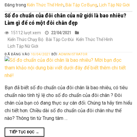
Đăng trong
Kiến Thức Thể Hình
,
Bài Tập Cơ Bụng
,
Lịch Tập Nữ Giới
Số đo chuẩn của đôi chân của nữ giới là bao nhiêu?
Làm gì để có một đôi chân đẹp
15112 lượt xem
22/04/2021
Kiến Thức Chạy Bộ
Bài Tập Cơ Đùi
Kiến Thức Thể Hình
Lịch Tập Nữ Giới
ĐÃ ĐĂNG VÀO
10/04/2021
BỞI
ADMINISTRATOR
Bạn đã biết số đo chuẩn của đôi chân là bao nhiêu, có tiêu
chuẩn nào tính tỷ lệ cho số đo chuẩn của đôi chân ? Đôi
chân của bạn có đang thực sự cân đối. Chúng ta hãy tìm hiểu
chi tiết hơn. Chiều dài số đo chuẩn của đôi chân như thế
nào? Thông tin từ Trung tâm …
TIẾP TỤC ĐỌC
→