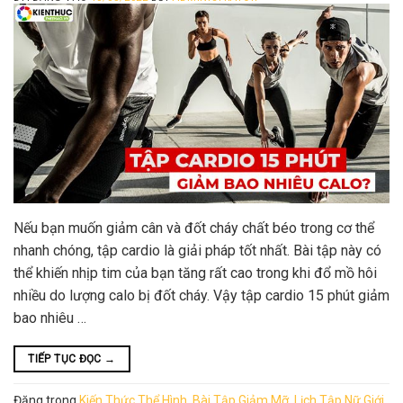
Nếu bạn muốn giảm cân và đốt cháy chất béo trong cơ thể
nhanh chóng, tập cardio là giải pháp tốt nhất. Bài tập này có
thể khiến nhịp tim của bạn tăng rất cao trong khi đổ mồ hôi
nhiều do lượng calo bị đốt cháy. Vậy tập cardio 15 phút giảm
bao nhiêu …
TIẾP TỤC ĐỌC
→
Đăng trong
Kiến Thức Thể Hình
,
Bài Tập Giảm Mỡ
,
Lịch Tập Nữ Giới
,