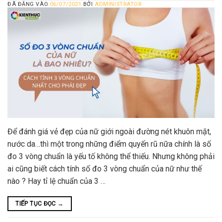
ĐÃ ĐĂNG VÀO
06/07/2021
BỞI
ADMINISTRATOR
Để đánh giá vẻ đẹp của nữ giới ngoài đường nét khuôn mặt,
nước da…thì một trong những điểm quyến rũ nữa chính là số
đo 3 vòng chuẩn là yếu tố không thể thiếu. Nhưng không phải
ai cũng biết cách tính số đo 3 vòng chuẩn của nữ như thế
nào ? Hay tỉ lệ chuẩn của 3 …
TIẾP TỤC ĐỌC
→