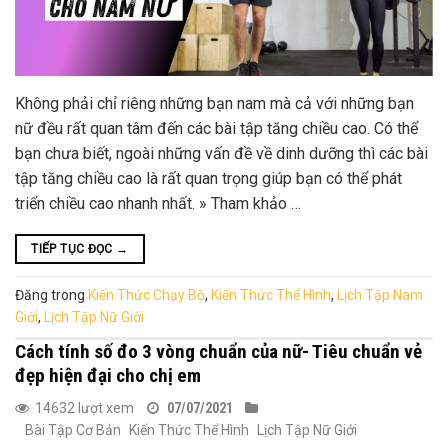
Không phải chỉ riêng những bạn nam mà cả với những bạn
nữ đều rất quan tâm đến các bài tập tăng chiều cao. Có thể
bạn chưa biết, ngoài những vấn đề về dinh dưỡng thì các bài
tập tăng chiều cao là rất quan trọng giúp bạn có thể phát
triển chiều cao nhanh nhất. » Tham khảo …
TIẾP TỤC ĐỌC
→
Đăng trong
Kiến Thức Chạy Bộ
,
Kiến Thức Thể Hình
,
Lịch Tập Nam
Giới
,
Lịch Tập Nữ Giới
Cách tính số đo 3 vòng chuẩn của nữ- Tiêu chuẩn vẻ
đẹp hiện đại cho chị em
14632 lượt xem
07/07/2021
Bài Tập Cơ Bản
Kiến Thức Thể Hình
Lịch Tập Nữ Giới