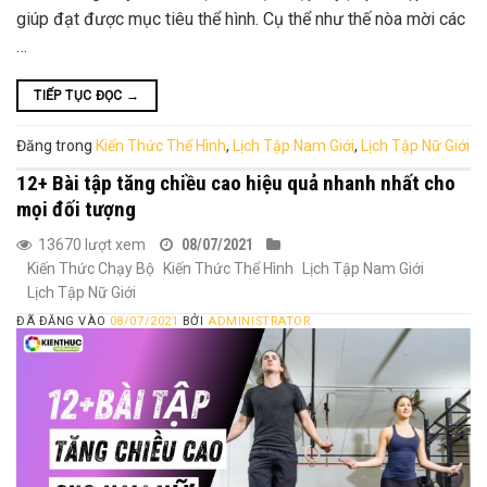
giúp đạt được mục tiêu thể hình. Cụ thể như thế nòa mời các
…
TIẾP TỤC ĐỌC
→
Đăng trong
Kiến Thức Thể Hình
,
Lịch Tập Nam Giới
,
Lịch Tập Nữ Giới
12+ Bài tập tăng chiều cao hiệu quả nhanh nhất cho
mọi đối tượng
13670 lượt xem
08/07/2021
Kiến Thức Chạy Bộ
Kiến Thức Thể Hình
Lịch Tập Nam Giới
Lịch Tập Nữ Giới
ĐÃ ĐĂNG VÀO
08/07/2021
BỞI
ADMINISTRATOR