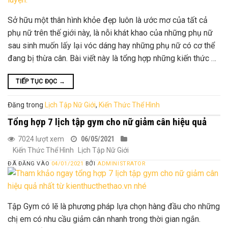
Sở hữu một thân hình khỏe đẹp luôn là ước mơ của tất cả
phụ nữ trên thế giới này, là nỗi khát khao của những phụ nữ
sau sinh muốn lấy lại vóc dáng hay những phụ nữ có cơ thể
đang bị thừa cân. Bài viết này là tổng hợp những kiến thức …
TIẾP TỤC ĐỌC
→
Đăng trong
Lịch Tập Nữ Giới
,
Kiến Thức Thể Hình
Tổng hợp 7 lịch tập gym cho nữ giảm cân hiệu quả
7024 lượt xem
06/05/2021
Kiến Thức Thể Hình
Lịch Tập Nữ Giới
ĐÃ ĐĂNG VÀO
04/01/2021
BỞI
ADMINISTRATOR
Tập Gym có lẽ là phương pháp lựa chọn hàng đầu cho những
chị em có nhu cầu giảm cân nhanh trong thời gian ngắn.