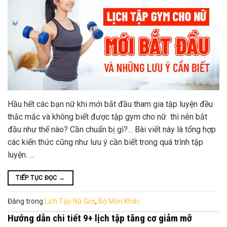
Hầu hết các bạn nữ khi mới bắt đầu tham gia tập luyện đều
thắc mắc và không biết được tập gym cho nữ thì nên bắt
đầu như thế nào? Cần chuẩn bị gì?… Bài viết này là tổng hợp
các kiến thức cũng như lưu ý cần biết trong quá trình tập
luyện. …
TIẾP TỤC ĐỌC
→
Đăng trong
Lịch Tập Nữ Giới
,
Bộ Môn Khác
Hướng dẫn chi tiết 9+ lịch tập tăng cơ giảm mỡ