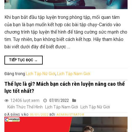
Khi bạn bắt đầu tập luyện trong phòng tập, mối quan tâm
của bạn là bạn muốn kết hợp các bài tập chạy-Carido vào
chương trình tập luyện thể hình để tăng cường sức mạnh cho
tim. Tuy nhiên, bạn không biết cách kết hợp. Hãy tham khảo
bài viết dưới đây để biết được …
TIẾP TỤC ĐỌC
→
Đăng trong
Lịch Tập Nữ Giới
,
Lịch Tập Nam Giới
Thể lực là gì? Mách bạn cách rèn luyện nâng cao thể
lực tốt nhất?
12406 lượt xem
07/01/2022
Kiến Thức Thể Hình
Lịch Tập Nam Giới
Lịch Tập Nữ Giới
ĐÃ ĐĂNG VÀO
05/01/2022
BỞI
ADMINISTRATOR