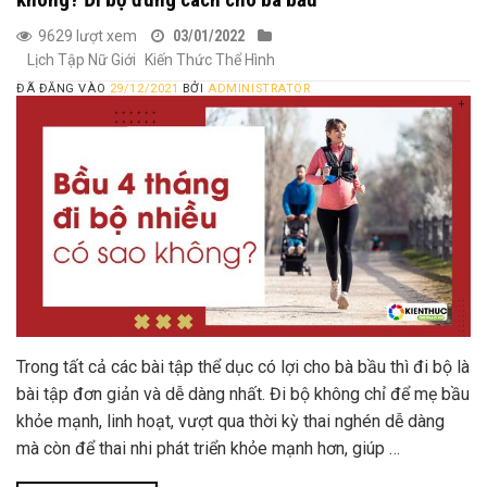
9629 lượt xem
03/01/2022
Lịch Tập Nữ Giới
Kiến Thức Thể Hình
ĐÃ ĐĂNG VÀO
29/12/2021
BỞI
ADMINISTRATOR
Trong tất cả các bài tập thể dục có lợi cho bà bầu thì đi bộ là
bài tập đơn giản và dễ dàng nhất. Đi bộ không chỉ để mẹ bầu
khỏe mạnh, linh hoạt, vượt qua thời kỳ thai nghén dễ dàng
mà còn để thai nhi phát triển khỏe mạnh hơn, giúp …