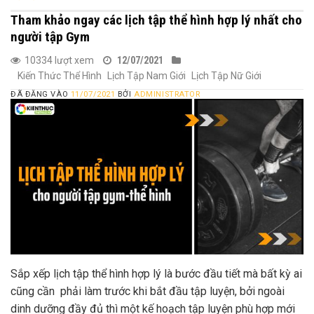
Tham khảo ngay các lịch tập thể hình hợp lý nhất cho
người tập Gym
10334 lượt xem
12/07/2021
Kiến Thức Thể Hình
Lịch Tập Nam Giới
Lịch Tập Nữ Giới
ĐÃ ĐĂNG VÀO
11/07/2021
BỞI
ADMINISTRATOR
Sắp xếp lịch tập thể hình hợp lý là bước đầu tiết mà bất kỳ ai
cũng cần phải làm trước khi bắt đầu tập luyện, bởi ngoài
dinh dưỡng đầy đủ thì một kế hoạch tập luyện phù hợp mới