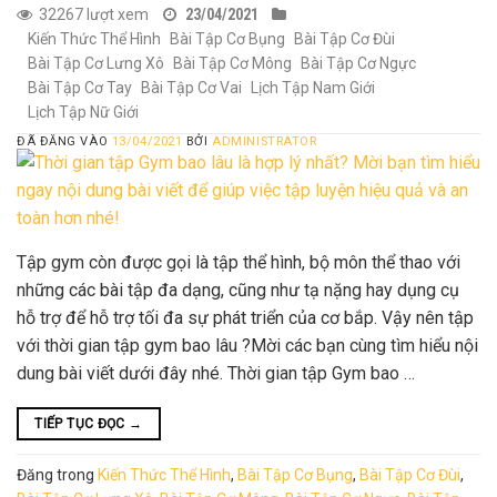
32267 lượt xem
23/04/2021
Kiến Thức Thể Hình
Bài Tập Cơ Bụng
Bài Tập Cơ Đùi
Bài Tập Cơ Lưng Xô
Bài Tập Cơ Mông
Bài Tập Cơ Ngực
Bài Tập Cơ Tay
Bài Tập Cơ Vai
Lịch Tập Nam Giới
Lịch Tập Nữ Giới
ĐÃ ĐĂNG VÀO
13/04/2021
BỞI
ADMINISTRATOR
Tập gym còn được gọi là tập thể hình, bộ môn thể thao với
những các bài tập đa dạng, cũng như tạ nặng hay dụng cụ
hỗ trợ để hỗ trợ tối đa sự phát triển của cơ bắp. Vậy nên tập
với thời gian tập gym bao lâu ?Mời các bạn cùng tìm hiểu nội
dung bài viết dưới đây nhé. Thời gian tập Gym bao …
TIẾP TỤC ĐỌC
→
Đăng trong
Kiến Thức Thể Hình
,
Bài Tập Cơ Bụng
,
Bài Tập Cơ Đùi
,