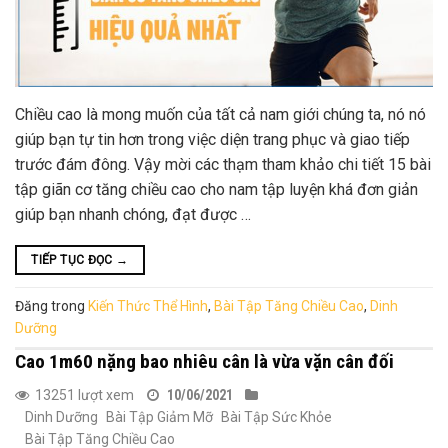
Chiều cao là mong muốn của tất cả nam giới chúng ta, nó nó
giúp bạn tự tin hơn trong việc diện trang phục và giao tiếp
trước đám đông. Vậy mời các thạm tham khảo chi tiết 15 bài
tập giãn cơ tăng chiều cao cho nam tập luyện khá đơn giản
giúp bạn nhanh chóng, đạt được …
TIẾP TỤC ĐỌC
→
Đăng trong
Kiến Thức Thể Hình
,
Bài Tập Tăng Chiều Cao
,
Dinh
Dưỡng
Cao 1m60 nặng bao nhiêu cân là vừa vặn cân đối
13251 lượt xem
10/06/2021
Dinh Dưỡng
Bài Tập Giảm Mỡ
Bài Tập Sức Khỏe
Bài Tập Tăng Chiều Cao