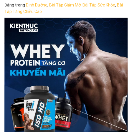
Đăng trong
Dinh Dưỡng
,
Bài Tập Giảm Mỡ
,
Bài Tập Sức Khỏe
,
Bài
Tập Tăng Chiều Cao