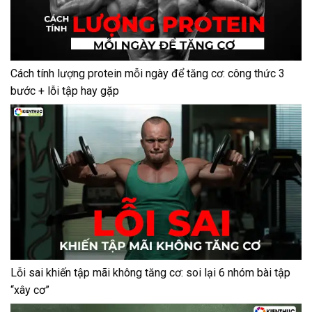
Cách tính lượng protein mỗi ngày để tăng cơ: công thức 3
bước + lỗi tập hay gặp
Lỗi sai khiến tập mãi không tăng cơ: soi lại 6 nhóm bài tập
“xây cơ”