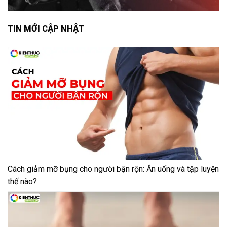
TIN MỚI CẬP NHẬT
Cách giảm mỡ bụng cho người bận rộn: Ăn uống và tập luyện
thế nào?