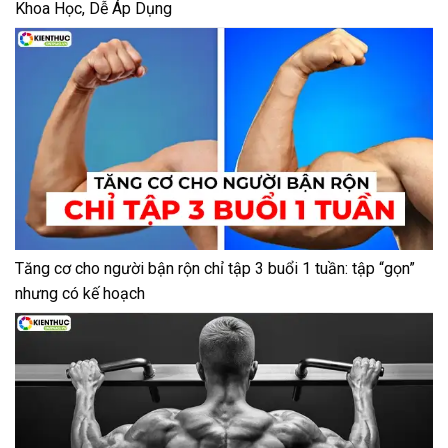
Khoa Học, Dễ Áp Dụng
Tăng cơ cho người bận rộn chỉ tập 3 buổi 1 tuần: tập “gọn”
nhưng có kế hoạch