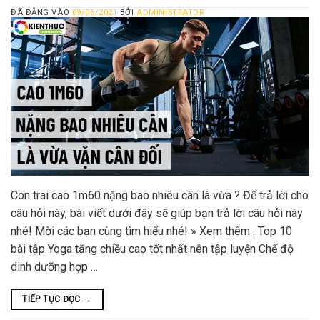
ĐÃ ĐĂNG VÀO
09/06/2021
BỞI
ADMINISTRATOR
Con trai cao 1m60 nặng bao nhiêu cân là vừa ? Để trả lời cho
câu hỏi này, bài viết dưới đây sẽ giúp bạn trả lời câu hỏi này
nhé! Mời các bạn cùng tìm hiểu nhé! » Xem thêm : Top 10
bài tập Yoga tăng chiều cao tốt nhất nên tập luyện Chế độ
dinh dưỡng hợp …
TIẾP TỤC ĐỌC
→