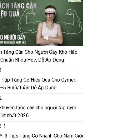
h Tăng Cân Cho Người Gầy Khó Hấp
 Chuẩn Khoa Học, Dễ Áp Dụng
h Tập Tăng Cơ Hiệu Quả Cho Gymer:
–5 Buổi/Tuần Dễ Áp Dụng
 khuyên tăng cân cho người tập gym
tiết nhất 2026
 Ý: 3 Tips Tăng Cơ Nhanh Cho Nam Giới