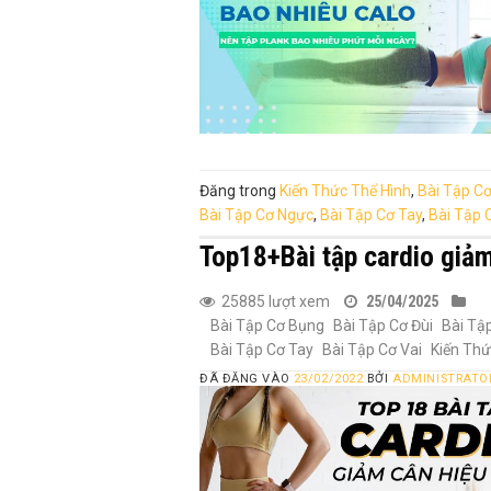
Đăng trong
Kiến Thức Thể Hình
,
Bài Tập C
Bài Tập Cơ Ngực
,
Bài Tập Cơ Tay
,
Bài Tập 
Top18+Bài tập cardio giảm
25885 lượt xem
25/04/2025
Bài Tập Cơ Bụng
Bài Tập Cơ Đùi
Bài Tậ
Bài Tập Cơ Tay
Bài Tập Cơ Vai
Kiến Thứ
ĐÃ ĐĂNG VÀO
23/02/2022
BỞI
ADMINISTRATO