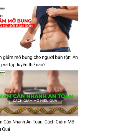
h giảm mỡ bụng cho người bận rộn: Ăn
g và tập luyện thế nào?
m Cân Nhanh An Toàn: Cách Giảm Mỡ
u Quả