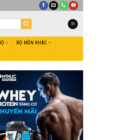
BỘ
BỘ MÔN KHÁC