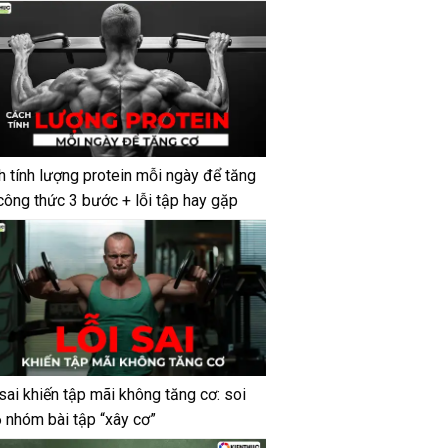
h tính lượng protein mỗi ngày để tăng
công thức 3 bước + lỗi tập hay gặp
sai khiến tập mãi không tăng cơ: soi
6 nhóm bài tập “xây cơ”