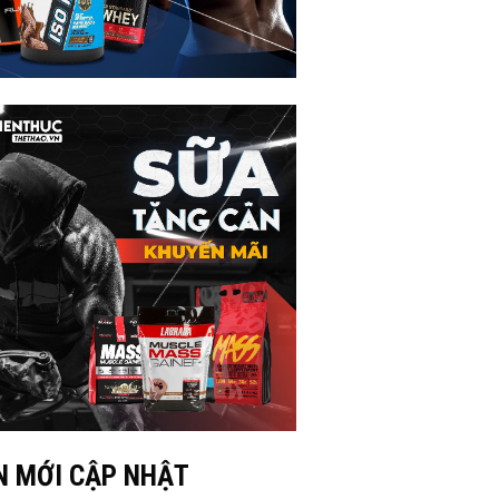
N MỚI CẬP NHẬT