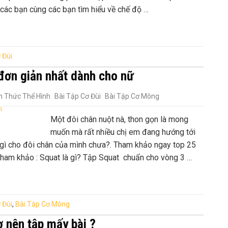
các bạn cùng các bạn tìm hiểu về chế độ …
 Đùi
đơn giản nhất dành cho nữ
n Thức Thể Hình
Bài Tập Cơ Đùi
Bài Tập Cơ Mông
R
Một đôi chân nuột nà, thon gọn là mong
muốn mà rất nhiều chị em đang hướng tới
p gì cho đôi chân của mình chưa?. Tham khảo ngay top 25
tham khảo : Squat là gì? Tập Squat chuẩn cho vòng 3 …
 Đùi
,
Bài Tập Cơ Mông
ơ nên tập mấy bài ?