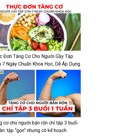
c Đơn Tăng Cơ Cho Người Gầy Tập
 7 Ngày Chuẩn Khoa Học, Dễ Áp Dụng
g cơ cho người bận rộn chỉ tập 3 buổi
uần: tập “gọn” nhưng có kế hoạch