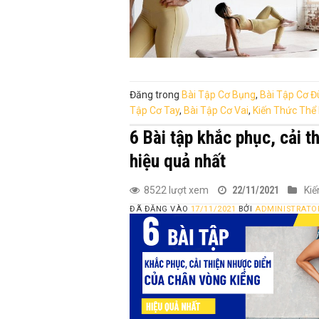
Đăng trong
Bài Tập Cơ Bụng
,
Bài Tập Cơ Đ
Tập Cơ Tay
,
Bài Tập Cơ Vai
,
Kiến Thức Thể
6 Bài tập khắc phục, cải 
hiệu quả nhất
8522 lượt xem
22/11/2021
Kiế
ĐÃ ĐĂNG VÀO
17/11/2021
BỞI
ADMINISTRATO