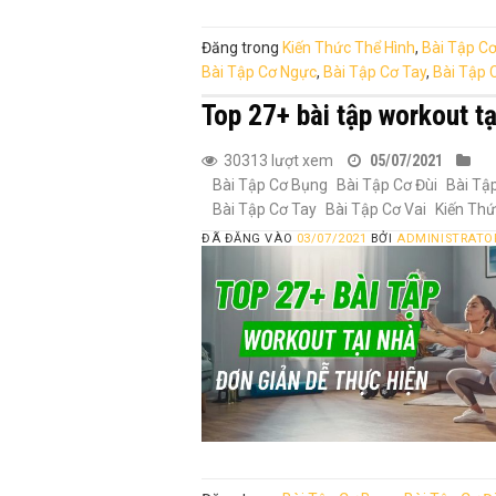
Đăng trong
Kiến Thức Thể Hình
,
Bài Tập C
Bài Tập Cơ Ngực
,
Bài Tập Cơ Tay
,
Bài Tập 
Top 27+ bài tập workout tạ
30313 lượt xem
05/07/2021
Bài Tập Cơ Bụng
Bài Tập Cơ Đùi
Bài Tậ
Bài Tập Cơ Tay
Bài Tập Cơ Vai
Kiến Thứ
ĐÃ ĐĂNG VÀO
03/07/2021
BỞI
ADMINISTRATO