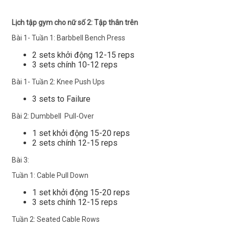
Lịch tập gym cho nữ số 2: Tập thân trên
Bài 1- Tuần 1: Barbbell Bench Press
2 sets khởi động 12-15 reps
3 sets chính 10-12 reps
Bài 1- Tuần 2: Knee Push Ups
3 sets to Failure
Bài 2: Dumbbell Pull-Over
1 set khởi động 15-20 reps
2 sets chính 12-15 reps
Bài 3:
Tuần 1: Cable Pull Down
1 set khởi động 15-20 reps
3 sets chính 12-15 reps
Tuần 2: Seated Cable Rows