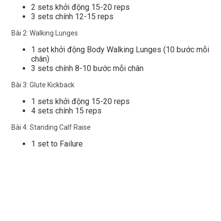
2 sets khởi động 15-20 reps
3 sets chính 12-15 reps
Bài 2: Walking Lunges
1 set khởi động Body Walking Lunges (10 bước mỗi
chân)
3 sets chính 8-10 bước mỗi chân
Bài 3: Glute Kickback
1 sets khởi động 15-20 reps
4 sets chính 15 reps
Bài 4: Standing Calf Raise
1 set to Failure