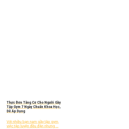
Thực Đơn Tăng Cơ Cho Người Gầy
Tập Gym 7 Ngày Chuẩn Khoa Học,
Dễ Áp Dụng
Với nhiều bạn nam gầy tập gym,
việc tập luyện đều đặn nhưng ...