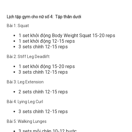
Lịch tập gym cho nữ số 4: Tập thân dưới
Bài 1: Squat
1 set khởi động Body Weight Squat 15-20 reps
1 set khởi động 12-15 reps
3 sets chính 12-15 reps
Bài 2: Stiff Leg Deadlift
1 set khởi động 15-20 reps
3 sets chính 12-15 reps
Bài 3: Leg Extension
2 sets chính 12-15 reps
Bài 4: Lying Leg Curl
3 sets chính 12-15 reps
Bài 5: Walking Lunges
3 sets mỗi chân 10-12 bước