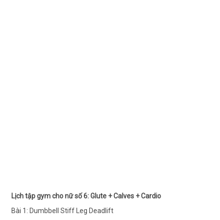
Lịch tập gym cho nữ số 6: Glute + Calves + Cardio
Bài 1: Dumbbell Stiff Leg Deadlift