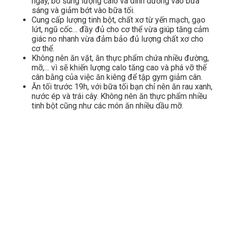
ngày, bổ sung lượng calo và dinh dưỡng vào bữa
sáng và giảm bớt vào bữa tối.
Cung cấp lượng tinh bột, chất xơ từ yến mạch, gạo
lứt, ngũ cốc… đầy đủ cho cơ thể vừa giúp tăng cảm
giác no nhanh vừa đảm bảo đủ lượng chất xơ cho
cơ thể.
Không nên ăn vặt, ăn thực phẩm chứa nhiều đường,
mỡ,… vì sẽ khiến lượng calo tăng cao và phá vỡ thế
cân bằng của việc ăn kiêng để tập gym giảm cân.
Ăn tối trước 19h, với bữa tối bạn chỉ nên ăn rau xanh,
nước ép và trái cây. Không nên ăn thực phẩm nhiều
tinh bột cũng như các món ăn nhiều dầu mỡ.