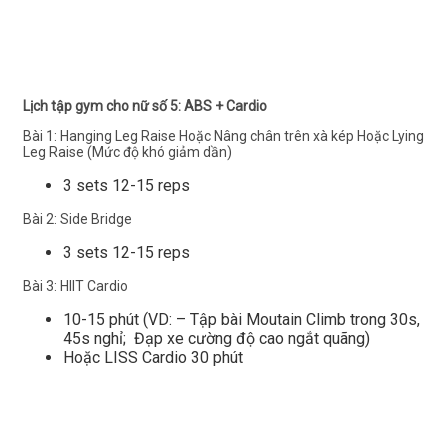
Lịch tập gym cho nữ số 5: ABS + Cardio
Bài 1: Hanging Leg Raise Hoặc Nâng chân trên xà kép Hoặc Lying
Leg Raise (Mức độ khó giảm dần)
3 sets 12-15 reps
Bài 2: Side Bridge
3 sets 12-15 reps
Bài 3: HIIT Cardio
10-15 phút (VD: – Tập bài Moutain Climb trong 30s,
45s nghỉ; Đạp xe cường độ cao ngắt quãng)
Hoặc LISS Cardio 30 phút