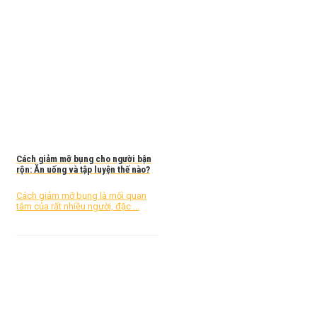
Cách giảm mỡ bụng cho người bận
rộn: Ăn uống và tập luyện thế nào?
Cách giảm mỡ bụng là mối quan
tâm của rất nhiều người, đặc ...