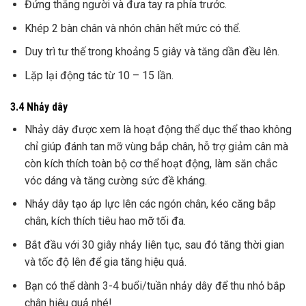
Đứng thẳng người và đưa tay ra phía trước.
Khép 2 bàn chân và nhón chân hết mức có thể.
Duy trì tư thế trong khoảng 5 giây và tăng dần đều lên.
Lặp lại động tác từ 10 – 15 lần.
3.4 Nhảy dây
Nhảy dây được xem là hoạt động thể dục thể thao không
chỉ giúp đánh tan mỡ vùng bắp chân, hỗ trợ giảm cân mà
còn kích thích toàn bộ cơ thể hoạt động, làm săn chắc
vóc dáng và tăng cường sức đề kháng.
Nhảy dây tạo áp lực lên các ngón chân, kéo căng bắp
chân, kích thích tiêu hao mỡ tối đa.
Bắt đầu với 30 giây nhảy liên tục, sau đó tăng thời gian
và tốc độ lên để gia tăng hiệu quả.
Bạn có thể dành 3-4 buổi/tuần nhảy dây để thu nhỏ bắp
chân hiệu quả nhé!