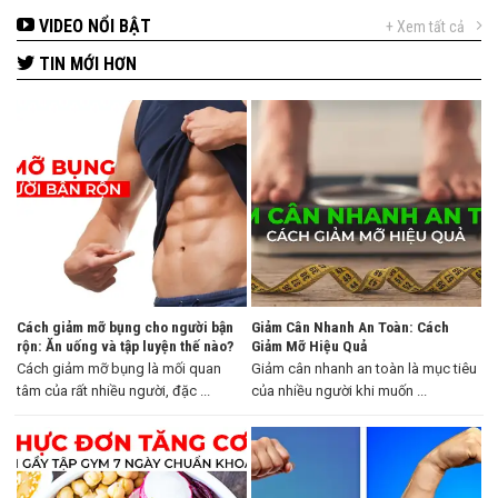
VIDEO NỔI BẬT
+ Xem tất cả
TIN MỚI HƠN
Cách giảm mỡ bụng cho người bận
Giảm Cân Nhanh An Toàn: Cách
rộn: Ăn uống và tập luyện thế nào?
Giảm Mỡ Hiệu Quả
Cách giảm mỡ bụng là mối quan
Giảm cân nhanh an toàn là mục tiêu
tâm của rất nhiều người, đặc ...
của nhiều người khi muốn ...