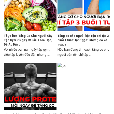
Thực Đơn Tăng Cơ Cho Người Gầy
Tăng cơ cho người bận rộn chỉ tập 3
Tập Gym 7 Ngày Chuẩn Khoa Học,
buổi 1 tuần: tập “gọn” nhưng có kế
Dễ Áp Dụng
hoạch
Với nhiều bạn nam gầy tập gym,
Nếu bạn đang tìm cách tăng cơ cho
việc tập luyện đều đặn nhưng ...
người bận rộn chỉ tập ...