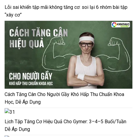
Lỗi sai khiến tập mãi không tăng cơ: soi lại 6 nhóm bài tập
“xây cơ”
Cách Tăng Cân Cho Người Gầy Khó Hấp Thu Chuẩn Khoa
Học, Dễ Áp Dụng
Lịch Tập Tăng Cơ Hiệu Quả Cho Gymer: 3–4–5 Buổi/Tuần
Dễ Áp Dụng