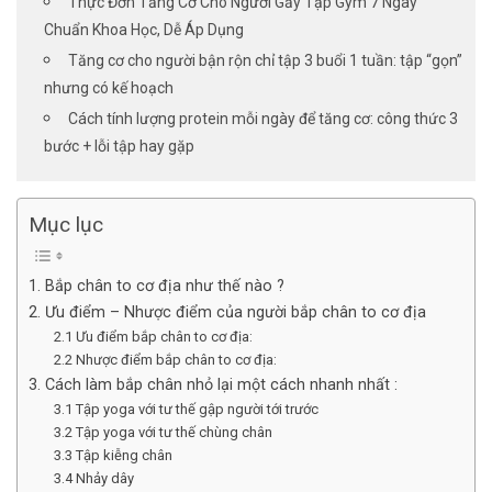
Thực Đơn Tăng Cơ Cho Người Gầy Tập Gym 7 Ngày
Chuẩn Khoa Học, Dễ Áp Dụng
Tăng cơ cho người bận rộn chỉ tập 3 buổi 1 tuần: tập “gọn”
nhưng có kế hoạch
Cách tính lượng protein mỗi ngày để tăng cơ: công thức 3
bước + lỗi tập hay gặp
Mục lục
1. Bắp chân to cơ địa như thế nào ?
2. Ưu điểm – Nhược điểm của người bắp chân to cơ địa
2.1 Ưu điểm bắp chân to cơ địa:
2.2 Nhược điểm bắp chân to cơ địa:
3. Cách làm bắp chân nhỏ lại một cách nhanh nhất :
3.1 Tập yoga với tư thế gập người tới trước
3.2 Tập yoga với tư thế chùng chân
3.3 Tập kiễng chân
3.4 Nhảy dây