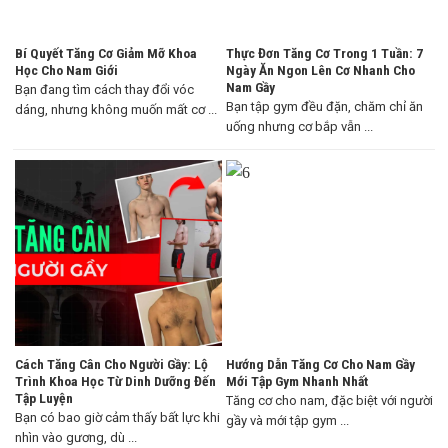
Bí Quyết Tăng Cơ Giảm Mỡ Khoa
Thực Đơn Tăng Cơ Trong 1 Tuần: 7
Học Cho Nam Giới
Ngày Ăn Ngon Lên Cơ Nhanh Cho
Nam Gầy
Bạn đang tìm cách thay đổi vóc
Bạn tập gym đều đặn, chăm chỉ ăn
dáng, nhưng không muốn mất cơ ...
uống nhưng cơ bắp vẫn ...
Cách Tăng Cân Cho Người Gầy: Lộ
Hướng Dẫn Tăng Cơ Cho Nam Gầy
Trình Khoa Học Từ Dinh Dưỡng Đến
Mới Tập Gym Nhanh Nhất
Tập Luyện
Tăng cơ cho nam, đặc biệt với người
Bạn có bao giờ cảm thấy bất lực khi
gầy và mới tập gym ...
nhìn vào gương, dù ...