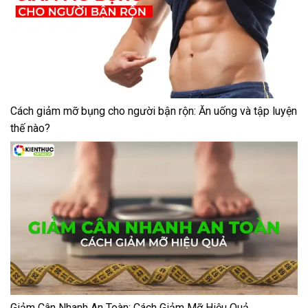
Cách giảm mỡ bụng cho người bận rộn: Ăn uống và tập luyện
thế nào?
Giảm Cân Nhanh An Toàn: Cách Giảm Mỡ Hiệu Quả