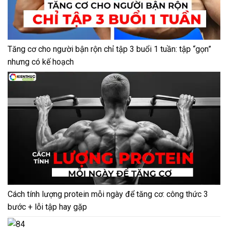
Tăng cơ cho người bận rộn chỉ tập 3 buổi 1 tuần: tập “gọn”
nhưng có kế hoạch
Cách tính lượng protein mỗi ngày để tăng cơ: công thức 3
bước + lỗi tập hay gặp