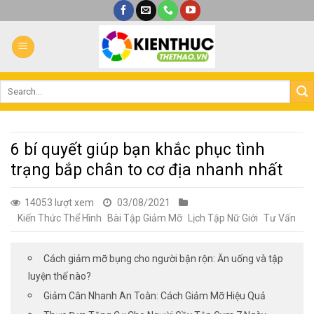
Bỏ
qua
nội
dung
6 bí quyết giúp bạn khắc phục tình
trạng bắp chân to cơ địa nhanh nhất
14053 lượt xem
03/08/2021
Kiến Thức Thể Hình
Bài Tập Giảm Mỡ
Lịch Tập Nữ Giới
Tư Vấn
Cách giảm mỡ bụng cho người bận rộn: Ăn uống và tập
luyện thế nào?
Giảm Cân Nhanh An Toàn: Cách Giảm Mỡ Hiệu Quả