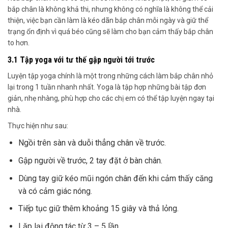
bắp chân là không khả thi, nhưng không có nghĩa là không thể cải
thiện
,
việc bạn cần làm là kéo dãn bắp chân mỗi ngày và giữ thể
trạng ổn định
vì quá béo cũng sẽ làm cho bạn cảm thấy bắp chân
to hơn.
3.1 Tập yoga với tư thế gập người tới trước
Luyện tập yoga chính là một trong những cách làm bắp chân nhỏ
lại trong 1 tuần nhanh nhất. Yoga là tập hợp những bài tập đơn
giản, nhẹ nhàng, phù hợp cho các chị em có thể tập luyện ngay tại
nhà.
Thực hiện như sau:
Ngồi trên sàn và duỗi thẳng chân về trước.
Gập người về trước, 2 tay đặt ở bàn chân.
Dùng tay giữ kéo mũi ngón chân đến khi cảm thấy căng
và có cảm giác nóng.
Tiếp tục giữ thêm khoảng 15 giây và thả lỏng.
Lặp lại động tác từ 3 – 5 lần.