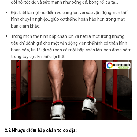
đòi hỏi tốc độ và sức mạnh như bóng đá, bóng rổ, cử tạ…
Đặc biệt là một ưu điểm vô cùng lớn với các vận động viên thể
hình chuyên nghiệp., giúp cơ thể họ hoàn hảo hơn trong mắt
ban giám khảo.
Trong môn thể hình bắp chân lớn và nét là một trong những
tiêu chí đánh giá cho một vận động viên thể hình có thân hình
hoàn hảo, tin tôi đi nếu bạn có một bắp chân lớn, bạn đang nắm
trong tay cực kì nhiều lợi thế.
2.2 Nhược điểm bắp chân to cơ địa: