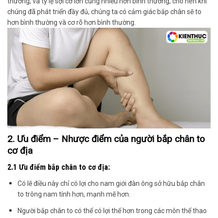
thường, và tỷ lệ sợi cơ lớn cũng
nhiều hơn bình thường
, cho nên khi
chúng đã phát triển đầy đủ,
chúng ta có cảm giác bắp chân sẽ to
hơn bình thường và cơ rõ hơn bình thường
.
2. Ưu điểm – Nhược điểm của người bắp chân to
cơ địa
2.1 Ưu điểm bắp chân to cơ địa:
Có lẽ điều này chỉ có lợi cho nam giới
đàn ông sở hữu bắp chân
to trông nam tính hơn, mạnh mẽ hơn.
Người bắp chân to có thể có lợi thế hơn trong các môn thể thao