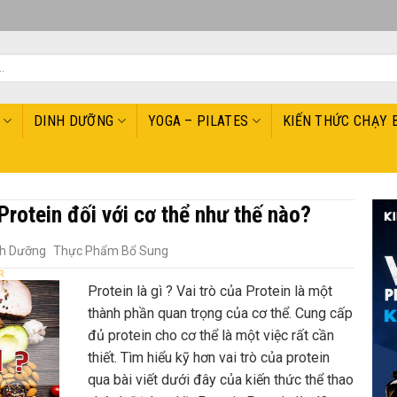
DINH DƯỠNG
YOGA – PILATES
KIẾN THỨC CHẠY 
 Protein đối với cơ thể như thế nào?
nh Dưỡng
Thực Phẩm Bổ Sung
R
Protein là gì ? Vai trò của Protein là một
thành phần quan trọng của cơ thể. Cung cấp
đủ protein cho cơ thể là một việc rất cần
thiết. Tìm hiểu kỹ hơn vai trò của protein
qua bài viết dưới đây của kiến thức thể thao