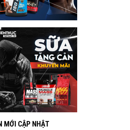
N MỚI CẬP NHẬT