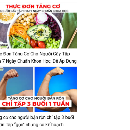
c Đơn Tăng Cơ Cho Người Gầy Tập
 7 Ngày Chuẩn Khoa Học, Dễ Áp Dụng
g cơ cho người bận rộn chỉ tập 3 buổi
uần: tập “gọn” nhưng có kế hoạch