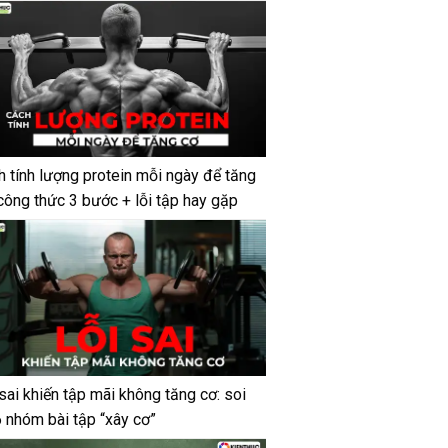
h tính lượng protein mỗi ngày để tăng
công thức 3 bước + lỗi tập hay gặp
sai khiến tập mãi không tăng cơ: soi
6 nhóm bài tập “xây cơ”