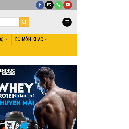
BỘ
BỘ MÔN KHÁC