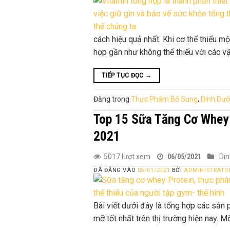
cách hiệu quả nhất. Khi cơ thể thiếu mộ
hợp gần như không thể thiếu với các v
TIẾP TỤC ĐỌC
→
Đăng trong
Thực Phẩm Bổ Sung
,
Dinh Dư
Top 15 Sữa Tăng Cơ Whey 
2021
5017 lượt xem
06/05/2021
Di
ĐÃ ĐĂNG VÀO
05/01/2021
BỞI
ADMINISTRATO
Bài viết dưới đây là tổng hợp các sả
mỡ tốt nhất trên thị trường hiện nay. M