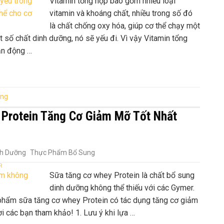
Vitamin tổng hợp bao gồm nhiều loại
vitamin và khoáng chất, nhiều trong số đó
là chất chống oxy hóa, giúp cơ thể chạy một
t số chất dinh dưỡng, nó sẽ yếu đi. Vì vậy Vitamin tổng
ận động …
ỡng
Protein Tăng Cơ Giảm Mỡ Tốt Nhất
nh Dưỡng
Thực Phẩm Bổ Sung
R
Sữa tăng cơ whey Protein là chất bổ sung
dinh dưỡng không thể thiếu với các Gymer.
n phẩm sữa tăng cơ whey Protein có tác dụng tăng cơ giảm
ời các bạn tham khảo! 1. Lưu ý khi lựa …