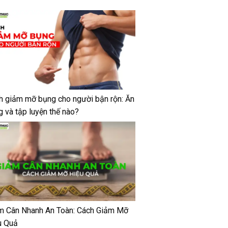
h giảm mỡ bụng cho người bận rộn: Ăn
g và tập luyện thế nào?
m Cân Nhanh An Toàn: Cách Giảm Mỡ
u Quả