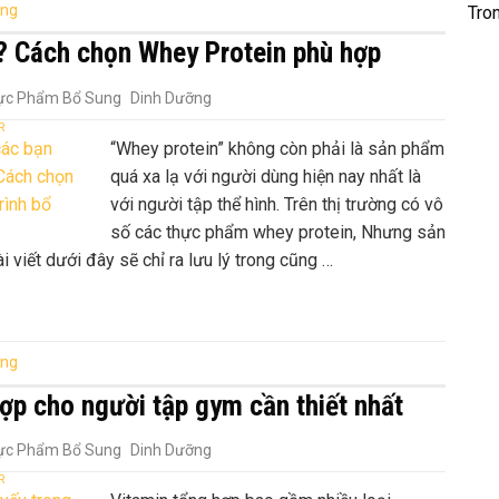
ung
Tro
t? Cách chọn Whey Protein phù hợp
ực Phẩm Bổ Sung
Dinh Dưỡng
R
“Whey protein” không còn phải là sản phẩm
quá xa lạ với người dùng hiện nay nhất là
với người tập thể hình. Trên thị trường có vô
số các thực phẩm whey protein, Nhưng sản
 viết dưới đây sẽ chỉ ra lưu lý trong cũng …
ỡng
hợp cho người tập gym cần thiết nhất
ực Phẩm Bổ Sung
Dinh Dưỡng
R