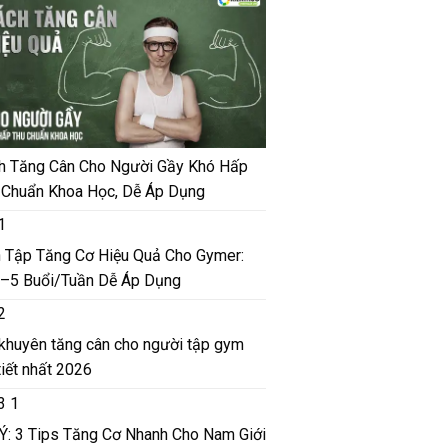
h Tăng Cân Cho Người Gầy Khó Hấp
 Chuẩn Khoa Học, Dễ Áp Dụng
h Tập Tăng Cơ Hiệu Quả Cho Gymer:
–5 Buổi/Tuần Dễ Áp Dụng
 khuyên tăng cân cho người tập gym
tiết nhất 2026
 Ý: 3 Tips Tăng Cơ Nhanh Cho Nam Giới