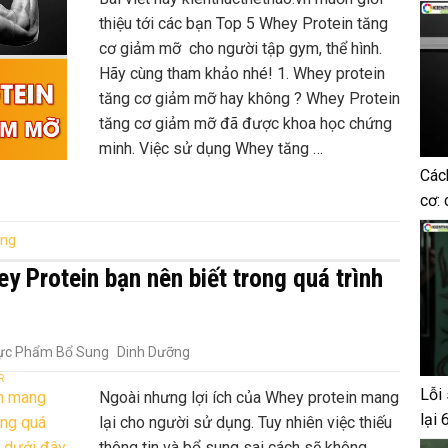
thiệu tới các bạn Top 5 Whey Protein tăng
cơ giảm mỡ cho người tập gym, thể hình.
Hãy cùng tham khảo nhé! 1. Whey protein
tăng cơ giảm mỡ hay không ? Whey Protein
tăng cơ giảm mỡ đã được khoa học chứng
minh. Việc sử dụng Whey tăng …
Các
cơ: 
ỡng
y Protein bạn nên biết trong quá trình
ực Phẩm Bổ Sung
Dinh Dưỡng
R
Lỗi 
Ngoài nhưng lợi ích của Whey protein mang
lại 
lại cho người sử dụng. Tuy nhiên việc thiếu
thông tin và bổ sung sai cách sẽ không