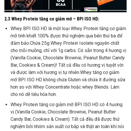
2.3 Whey Protein tăng cơ giảm mỡ – BPI ISO HD
:
Whey BPI ISO HD là một loại Whey Protein tăng cơ giảm
mỡ tinh khiết 100% được thử nghiệm qua bên thứ ba để
đảm bảo.Chứa 25g Whey Protein Isolate nguyên chất
cho mỗi muỗng, chỉ với 1g carbs. Có sẵn trong 4 hương vị
(Vanilla Cookie, Chocolate Brownie, Peanut Butter Candy
Bar, Cookies & Cream)! Tất cả đều có hương vị tuyệt vời
và được làm với hương vị tự nhiên.Whey tăng cơ giảm
mỡ BPI ISO HD không chứa Gluten và chứa ít đường sữa
hơn so với Whey Concentrate hoặc whey Blends. Làm
cho nó dễ tiêu hóa hơn.
Whey Protein tăng cơ giảm mỡ BPI ISO HD có 4 hương
vị (Vanilla Cookie, Chocolate Brownie, Peanut Butter
Candy Bar, Cookies & Cream). Tất cả đều đã được thử
nghiệm bởi nhóm sản xuất cơ bắp và thật an toàn khi nói