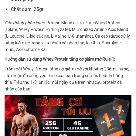
Chất đạm: 25gr
Các thành phần khác
: Protein Blend (Ultra Pure Whey Protein
Isolate, Whey Protein Hydrolyzate), Micronized Amino Acid Blend
(L-Leucine, L-Isoleucine, L-Valine, L-Glutamine), Ca cao (được xử lý
bằng kiềm), Hương vị tự nhiên và nhân tạo, lecithin, Sucralose,
muối, Acesulfame Kali.
Hướng dẫn sử dụng Whey Protein tăng cơ giảm mỡ Rule 1:
Trộn một Whey Protein tăng cơ giảm mỡ với khoảng 236mL nước,
sữa hoặc đồ uống yêu thích của bạn trong cốc lắc hoặc ly bằng
thìa. Tiêu thụ 1-3 lần lắc mỗi ngày dựa trên nhu cầu protein cá
nhân của bạn