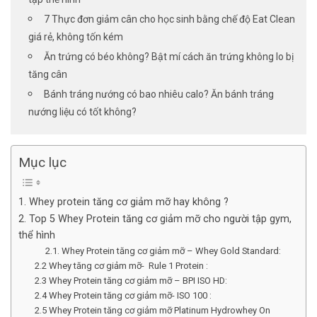
7 Thực đơn giảm cân cho học sinh bằng chế độ Eat Clean
giá rẻ, không tốn kém
Ăn trứng có béo không? Bật mí cách ăn trứng không lo bị
tăng cân
Bánh tráng nướng có bao nhiêu calo? Ăn bánh tráng
nướng liệu có tốt không?
Mục lục
1. Whey protein tăng cơ giảm mỡ hay không ?
2. Top 5 Whey Protein tăng cơ giảm mỡ cho người tập gym,
thể hình
2.1. Whey Protein tăng cơ giảm mỡ – Whey Gold Standard:
2.2 Whey tăng cơ giảm mỡ- Rule 1 Protein :
2.3 Whey Protein tăng cơ giảm mỡ – BPI ISO HD:
2.4 Whey Protein tăng cơ giảm mỡ- ISO 100 :
2.5 Whey Protein tăng cơ giảm mỡ Platinum Hydrowhey On