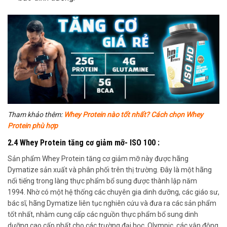
T
ham khảo thêm:
Whey Protein nào tốt nhất? Cách chọn Whey
Protein phù hợp
2.4 Whey Protein tăng cơ giảm mỡ- ISO 100 :
Sản phẩm Whey Protein tăng cơ giảm mỡ này được hãng
Dymatize sản xuất và phân phối trên thị trường. Đây là một hãng
nổi tiếng trong làng thực phẩm bổ sung được thành lập năm
1994. Nhờ có một hệ thống các chuyên gia dinh dưỡng, các giáo sư,
bác sĩ, hãng Dymatize liên tục nghiên cứu và đưa ra các sản phẩm
tốt nhất, nhằm cung cấp các nguồn thực phẩm bổ sung dinh
dưỡng cao cấp nhất cho các trường đại học, Olympic, các vận động