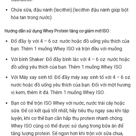
Chứa sữa, đậu nành (lecithin).(lecithin đậu nành giúp bột
hòa tan trong nước).
Hướng dẫn sử dụng Whey Protein tăng cơ giảm mỡ ISO :
Đổ đầy ly với 4 – 6 oz. nước hoặc đồ uống yêu thích của
bạn. Thêm 1 muỗng Whey ISO và trộn đều với muỗng.
Với bình Shaker: Đổ đầy bình lắc với 4 – 6 oz. nước hoặc
đồ uống yêu thích của bạn. Thêm 1 muỗng Whey ISO.
Với Máy xay sinh tố: Đổ đầy máy xay sinh tố với 4 – 6 oz.
nước hoặc đồ uống yêu thích của bạn. Đối với một hương
vị kem, thêm ít đá. Thêm 1 muỗng Whey ISO .
Bạn có thể trộn ISO Whey với nước, nước trái cây hoặc
sữa. Để có kết quả tốt nhất, hãy tiêu thụ ngay sau khi tập
luyện, khi cơ thể bạn cần hấp thụ protein nhanh chóng.
Whey ISO cũng có thể được sử dụng trong bữa ăn để
tăng lượng protein. Sẽ ngon hơn khi trộn với sữa chua,