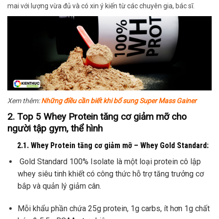
mai với lượng vừa đủ và có xin ý kiến từ các chuyên gia, bác sĩ.
Xem thêm:
Những điều cần biết khi bổ sung Super Mass Gainer
2. Top 5 Whey Protein tăng cơ giảm mỡ cho
người tập gym, thể hình
2.1. Whey Protein tăng cơ giảm mỡ – Whey Gold Standard:
Gold Standard 100% Isolate là một loại protein cô lập
whey siêu tinh khiết có công thức hỗ trợ tăng trưởng cơ
bắp và quản lý giảm cân.
Mỗi khẩu phần chứa 25g protein, 1g carbs, ít hơn 1g chất