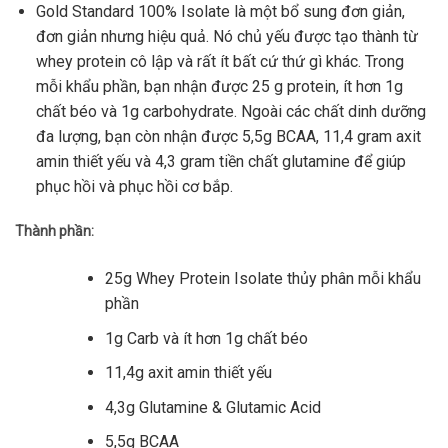
Gold Standard 100% Isolate là một bổ sung đơn giản,
đơn giản nhưng hiệu quả. Nó chủ yếu được tạo thành từ
whey protein cô lập và rất ít bất cứ thứ gì khác. Trong
mỗi khẩu phần, bạn nhận được 25 g protein, ít hơn 1g
chất béo và 1g carbohydrate. Ngoài các chất dinh dưỡng
đa lượng, bạn còn nhận được 5,5g BCAA, 11,4 gram axit
amin thiết yếu và 4,3 gram tiền chất glutamine để giúp
phục hồi và phục hồi cơ bắp.
Thành phần:
25g Whey Protein Isolate thủy phân mỗi khẩu
phần
1g Carb và ít hơn 1g chất béo
11,4g axit amin thiết yếu
4,3g Glutamine & Glutamic Acid
5,5g BCAA