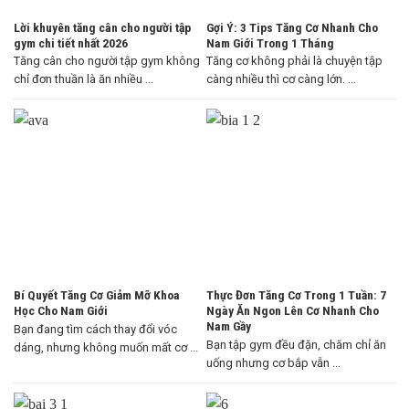
Lời khuyên tăng cân cho người tập
Gợi Ý: 3 Tips Tăng Cơ Nhanh Cho
gym chi tiết nhất 2026
Nam Giới Trong 1 Tháng
Tăng cân cho người tập gym không
Tăng cơ không phải là chuyện tập
chỉ đơn thuần là ăn nhiều ...
càng nhiều thì cơ càng lớn. ...
Bí Quyết Tăng Cơ Giảm Mỡ Khoa
Thực Đơn Tăng Cơ Trong 1 Tuần: 7
Học Cho Nam Giới
Ngày Ăn Ngon Lên Cơ Nhanh Cho
Nam Gầy
Bạn đang tìm cách thay đổi vóc
Bạn tập gym đều đặn, chăm chỉ ăn
dáng, nhưng không muốn mất cơ ...
uống nhưng cơ bắp vẫn ...