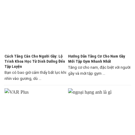
Cách Tăng Cân Cho Người Gầy: Lộ
Hướng Dẫn Tăng Cơ Cho Nam Gầy
Trình Khoa Học Từ Dinh Dưỡng Đến
Mới Tập Gym Nhanh Nhất
Tập Luyện
Tăng cơ cho nam, đặc biệt với người
Bạn có bao giờ cảm thấy bất lực khi
gầy và mới tập gym ...
nhìn vào gương, dù ...