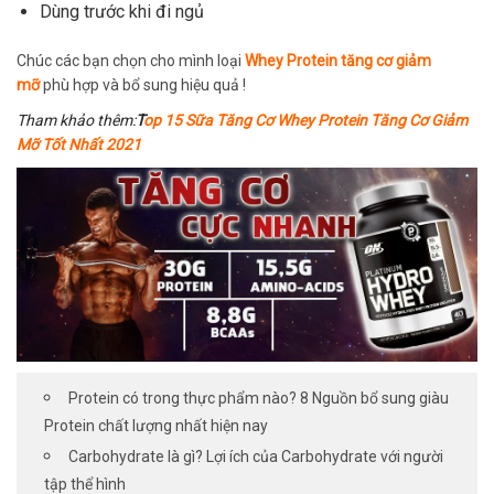
Dùng trước khi đi ngủ
Chúc các bạn chọn cho mình loại
Whey Protein tăng cơ giảm
mỡ
phù hợp và bổ sung hiệu quả !
T
ham khảo thêm:
T
op 15 Sữa Tăng Cơ Whey Protein Tăng Cơ Giảm
Mỡ Tốt Nhất 2021
Protein có trong thực phẩm nào? 8 Nguồn bổ sung giàu
Protein chất lượng nhất hiện nay
Carbohydrate là gì? Lợi ích của Carbohydrate với người
tập thể hình