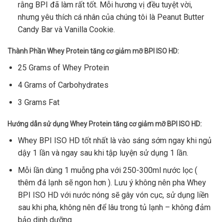
rằng BPI đã làm rất tốt. Mỗi hương vị đều tuyệt vời,
nhưng yêu thích cá nhân của chúng tôi là Peanut Butter
Candy Bar và Vanilla Cookie.
Thành Phần Whey Protein tăng cơ giảm mỡ BPI ISO HD:
25 Grams of Whey Protein
4 Grams of Carbohydrates
3 Grams Fat
Hướng dẫn sử dụng Whey Protein tăng cơ giảm mỡ BPI ISO HD:
Whey BPI ISO HD tốt nhất là vào sáng sớm ngay khi ngủ
dậy 1 lần và ngay sau khi tập luyện sử dụng 1 lần.
Mỗi lần dùng 1 muỗng pha với 250-300ml nước lọc (
thêm đá lạnh sẽ ngon hơn ). Lưu ý không nên pha Whey
BPI ISO HD với nước nóng sẽ gây vón cục, sử dụng liền
sau khi pha, không nên để lâu trong tủ lạnh – không đảm
bảo dinh dưỡng.