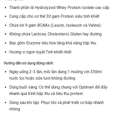
Thành phần là Hydrolyzed Whey Protein Isolate cao cấp
Cung cấp cho cơ thể 30 gam Protein siêu tinh khiết
Chứa tới 9 gam BCAAs (Leucin, Isoleucin và Valine).
Không chứa Lactose, Cholesterol, Gluten hay đường
Bao gồm Enzyme tiêu hóa tăng khả năng hấp thu.
Hương vị ngon tuyệt.Tinh khiết nhất
Hướng dẫn sử dụng đúng cách:
Ngày uống 2-3 lần, mỗi lần dùng 1 muỗng với 330ml
nước lọc hoặc sữa tươi không đường
Dùng buổi sáng: Có thể dùng chung với Optimen để đẩy
nhanh quá trình hấp thu và tiêu thụ protein
Dùng sau khi tập: Phục hồi và phát triển cơ bắp nhanh
chóng