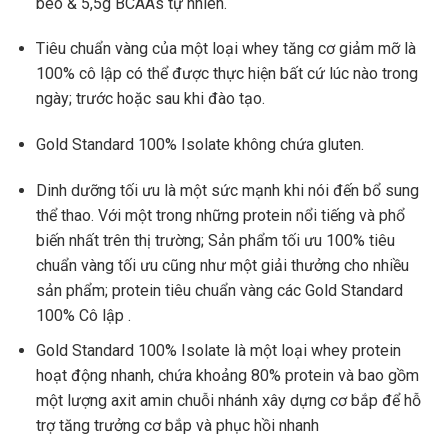
béo & 5,5g BCAAs tự nhiên.
Tiêu chuẩn vàng của một loại whey tăng cơ giảm mỡ là
100% cô lập có thể được thực hiện bất cứ lúc nào trong
ngày; trước hoặc sau khi đào tạo.
Gold Standard 100% Isolate không chứa gluten.
Dinh dưỡng tối ưu là một sức mạnh khi nói đến bổ sung
thể thao. Với một trong những protein nổi tiếng và phổ
biến nhất trên thị trường; Sản phẩm tối ưu 100% tiêu
chuẩn vàng tối ưu cũng như một giải thưởng cho nhiều
sản phẩm; protein tiêu chuẩn vàng các Gold Standard
100% Cô lập .
Gold Standard 100% Isolate là một loại whey protein
hoạt động nhanh, chứa khoảng 80% protein và bao gồm
một lượng axit amin chuỗi nhánh xây dựng cơ bắp để hỗ
trợ tăng trưởng cơ bắp và phục hồi nhanh