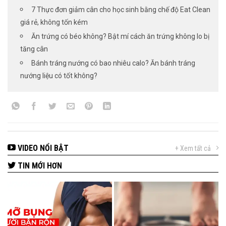
7 Thực đơn giảm cân cho học sinh bằng chế độ Eat Clean
giá rẻ, không tốn kém
Ăn trứng có béo không? Bật mí cách ăn trứng không lo bị
tăng cân
Bánh tráng nướng có bao nhiêu calo? Ăn bánh tráng
nướng liệu có tốt không?
VIDEO NỔI BẬT
+ Xem tất cả
TIN MỚI HƠN