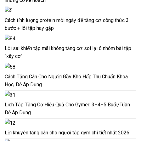
nhưng có kế hoạch
Cách tính lượng protein mỗi ngày để tăng cơ: công thức 3
bước + lỗi tập hay gặp
Lỗi sai khiến tập mãi không tăng cơ: soi lại 6 nhóm bài tập
“xây cơ”
Cách Tăng Cân Cho Người Gầy Khó Hấp Thu Chuẩn Khoa
Học, Dễ Áp Dụng
Lịch Tập Tăng Cơ Hiệu Quả Cho Gymer: 3–4–5 Buổi/Tuần
Dễ Áp Dụng
Lời khuyên tăng cân cho người tập gym chi tiết nhất 2026