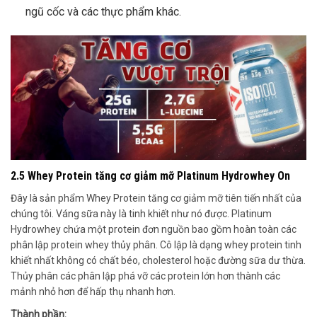
ngũ cốc và các thực phẩm khác.
2.5 Whey Protein tăng cơ giảm mỡ Platinum Hydrowhey On
Đây là sản phẩm Whey Protein tăng cơ giảm mỡ tiên tiến nhất của
chúng tôi. Váng sữa này là tinh khiết như nó được. Platinum
Hydrowhey chứa một protein đơn nguồn bao gồm hoàn toàn các
phân lập protein whey thủy phân. Cô lập là dạng whey protein tinh
khiết nhất không có chất béo, cholesterol hoặc đường sữa dư thừa.
Thủy phân các phân lập phá vỡ các protein lớn hơn thành các
mảnh nhỏ hơn để hấp thụ nhanh hơn.
Thành phần: