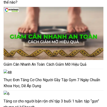
thế nào?
Giảm Cân Nhanh An Toàn: Cách Giảm Mỡ Hiệu Quả
Thực Đơn Tăng Cơ Cho Người Gầy Tập Gym 7 Ngày Chuẩn
Khoa Học, Dễ Áp Dụng
Tăng cơ cho người bận rộn chỉ tập 3 buổi 1 tuần: tập “gọn”