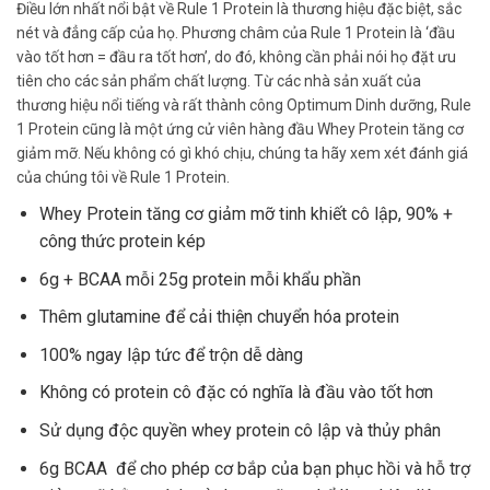
Điều lớn nhất nổi bật về Rule 1 Protein là thương hiệu đặc biệt, sắc
nét và đẳng cấp của họ. Phương châm của Rule 1 Protein là ‘đầu
vào tốt hơn = đầu ra tốt hơn’, do đó, không cần phải nói họ đặt ưu
tiên cho các sản phẩm chất lượng. Từ các nhà sản xuất của
thương hiệu nổi tiếng và rất thành công Optimum Dinh dưỡng, Rule
1 Protein cũng là một ứng cử viên hàng đầu Whey Protein tăng cơ
giảm mỡ. Nếu không có gì khó chịu, chúng ta hãy xem xét đánh giá
của chúng tôi về Rule 1 Protein.
Whey Protein tăng cơ giảm mỡ tinh khiết cô lập, 90% +
công thức protein kép
6g + BCAA mỗi 25g protein mỗi khẩu phần
Thêm glutamine để cải thiện chuyển hóa protein
100% ngay lập tức để trộn dễ dàng
Không có protein cô đặc có nghĩa là đầu vào tốt hơn
Sử dụng độc quyền whey protein cô lập và thủy phân
6g BCAA để cho phép cơ bắp của bạn phục hồi và hỗ trợ