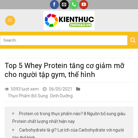
Bỏ
qua
nội
dung
Top 5 Whey Protein tăng cơ giảm mỡ
cho người tập gym, thể hình
5093 lượt xem
06/05/2021
Thực Phẩm Bổ Sung
Dinh Dưỡng
Protein có trong thực phẩm nào? 8 Nguồn bổ sung giàu
Protein chất lượng nhất hiện nay
Carbohydrate là gì? Lợi ích của Carbohydrate với người
tập thể hình