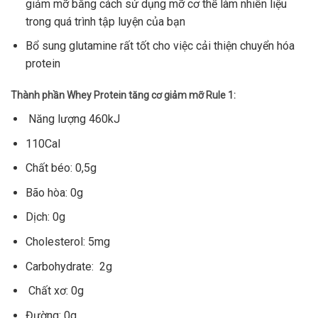
giảm mỡ bằng cách sử dụng mỡ cơ thể làm nhiên liệu
trong quá trình tập luyện của bạn
Bổ sung glutamine rất tốt cho việc cải thiện chuyển hóa
protein
Thành phần Whey Protein tăng cơ giảm mỡ Rule 1:
Năng lượng 460kJ
110Cal
Chất béo: 0,5g
Bão hòa: 0g
Dịch: 0g
Cholesterol: 5mg
Carbohydrate: 2g
Chất xơ: 0g
Đường: 0g