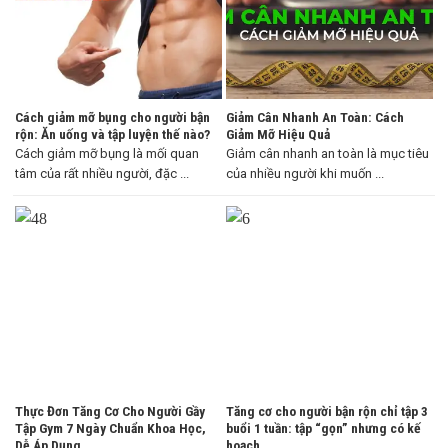
Cách giảm mỡ bụng cho người bận
Giảm Cân Nhanh An Toàn: Cách
rộn: Ăn uống và tập luyện thế nào?
Giảm Mỡ Hiệu Quả
Cách giảm mỡ bụng là mối quan
Giảm cân nhanh an toàn là mục tiêu
tâm của rất nhiều người, đặc ...
của nhiều người khi muốn ...
Thực Đơn Tăng Cơ Cho Người Gầy
Tăng cơ cho người bận rộn chỉ tập 3
Tập Gym 7 Ngày Chuẩn Khoa Học,
buổi 1 tuần: tập “gọn” nhưng có kế
Dễ Áp Dụng
hoạch