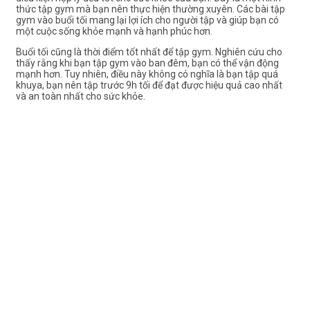
thức tập gym mà bạn nên thực hiện thường xuyên. Các bài tập
gym vào buổi tối mang lại lợi ích cho người tập và giúp bạn có
một cuộc sống khỏe mạnh và hạnh phúc hơn.
Buổi tối cũng là thời điểm tốt nhất để tập gym. Nghiên cứu cho
thấy rằng khi bạn tập gym vào ban đêm, bạn có thể vận động
mạnh hơn.
Tuy nhiên, điều này không có nghĩa là bạn tập quá
khuya, bạn nên tập trước 9h tối để đạt được hiệu quả cao nhất
và an toàn nhất cho sức khỏe.