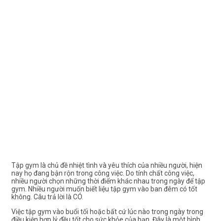
Tập gym là chủ đề nhiệt tình và yêu thích của nhiều người, hiện
nay họ đang bận rộn trong công việc. Do tính chất công việc,
nhiều người chọn những thời điểm khác nhau trong ngày để tập
gym. Nhiều người muốn biết liệu tập gym vào ban đêm có tốt
không. Câu trả lời là CÓ.
Việc tập gym vào buổi tối hoặc bất cứ lúc nào trong ngày trong
điều kiện hợp lý đều tốt cho sức khỏe của bạn. Đây là một hình