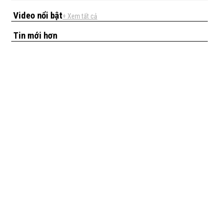
Video nổi bật
+ Xem tất cả
Tin mới hơn