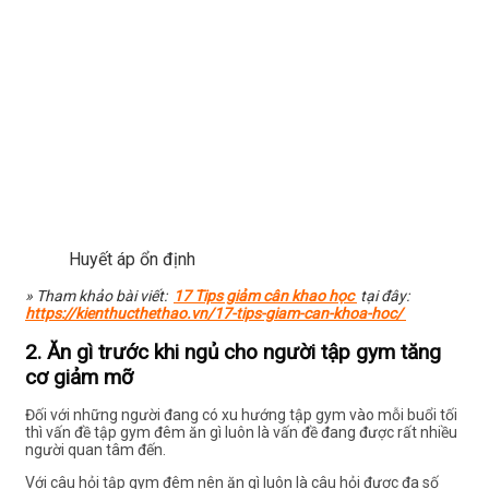
Huyết áp ổn định
» Tham khảo bài viết:
17 Tips giảm cân khao học
tại đây:
https://kienthucthethao.vn/17-tips-giam-can-khoa-hoc/
2. Ăn gì trước khi ngủ cho người tập gym tăng
cơ giảm mỡ
Đối với những người đang có xu hướng tập gym vào mỗi buổi tối
thì vấn đề tập gym đêm ăn gì luôn là vấn đề đang được rất nhiều
người quan tâm đến.
Với câu hỏi tập gym đêm nên ăn gì luôn là câu hỏi được đa số