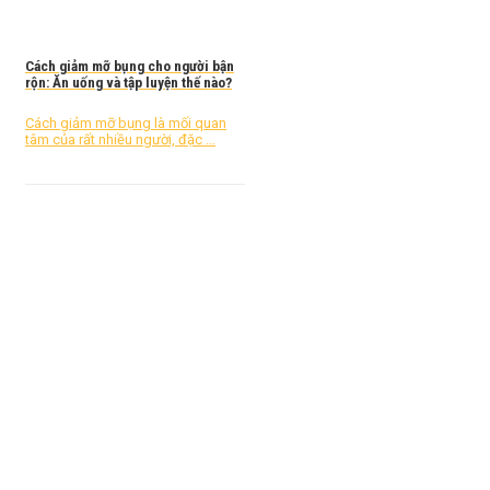
Cách giảm mỡ bụng cho người bận
rộn: Ăn uống và tập luyện thế nào?
Cách giảm mỡ bụng là mối quan
tâm của rất nhiều người, đặc ...