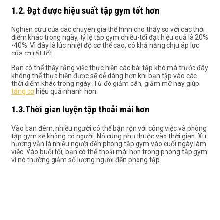
1.2. Đạt được hiệu suất tập gym tốt hơn
Nghiên cứu của các chuyên gia thể hình cho thấy so với các thời
điểm khác trong ngày, tỷ lệ tập gym chiều-tối đạt hiệu quả là 20%
-40%. Vì đây là lúc nhiệt độ cơ thể cao, có khả năng chịu áp lực
của cơ rất tốt.
Bạn có thể thấy rằng việc thực hiện các bài tập khó mà trước đây
không thể thực hiện được sẽ dễ dàng hơn khi bạn tập vào các
thời điểm khác trong ngày. Từ đó giảm cân, giảm mỡ hay giúp
tăng cơ
hiệu quả nhanh hơn.
1.3.Thời gian luyện tập thoải mái hơn
Vào ban đêm, nhiều người có thể bận rộn với công việc và phòng
tập gym sẽ không có người. Nó cũng phụ thuộc vào thời gian. Xu
hướng vẫn là nhiều người đến phòng tập gym vào cuối ngày làm
việc.
Vào buổi tối, bạn có thể thoải mái hơn trong phòng tập gym
vì nó thường giảm số lượng người đến phòng tập.