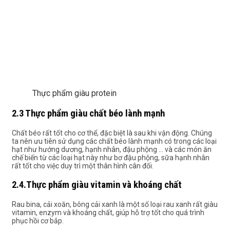
Thực phẩm giàu protein
2.3 Thực phẩm giàu chất béo lành mạnh
Chất béo rất tốt cho cơ thể, đặc biệt là sau khi vận động. Chúng
ta nên ưu tiên sử dụng các chất béo lành mạnh có trong các loại
hạt như hướng dương, hạnh nhân, đậu phộng … và các món ăn
chế biến từ các loại hạt này như bơ đậu phộng, sữa hạnh nhân
rất tốt cho việc duy trì một thân hình cân đối.
2.4.Thực phẩm giàu vitamin và khoáng chất
Rau bina, cải xoăn, bông cải xanh là một số loại rau xanh rất giàu
vitamin, enzym và khoáng chất, giúp hỗ trợ tốt cho quá trình
phục hồi cơ bắp.