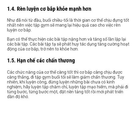
1.4. Rèn luyện cơ bắp khỏe mạnh hơn
Như đã nói từ đầu, buổi chiều-tối là thời gian cơ thể chịu đựng tốt
nhất nên việc tập gym sẽ mang lại hiệu quả cao cho việc rèn
luyện cơ bắp.
Bạn có thể thực hiện các bài tập nặng hơn và tăng số lần lặp lại
các bài tập. Các bài tập tạ sẽ phát huy tác dụng tăng cường hoạt
động của cơ bắp, trở nên to khỏe hơn.
1.5. Hạn chế các chấn thương
Các chức năng của cơ thể càng tốt thì cơ bắp càng chịu được
căng thẳng, đi tập gym buổi tối sẽ làm giảm chấn thương.
Tuy
nhiên, khi luyện công, đừng luyện những bài chưa có kinh
nghiệm, hãy luyện tập chăm chỉ, luyện tập mạo hiểm, mà phải đi
từng bước, từng bước một, đặt nền tảng tốt rồi mới phát triển
dần độ khó.