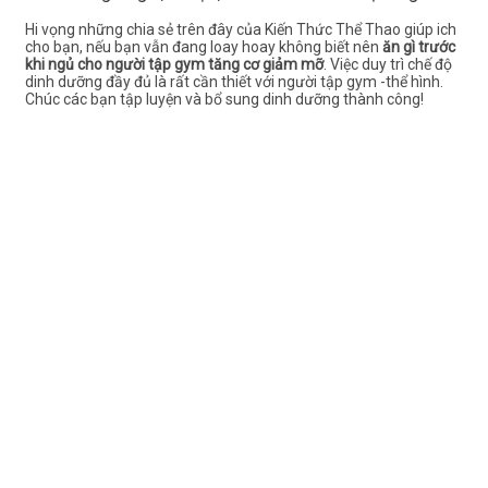
Hi vọng những chia sẻ trên đây của Kiến Thức Thể Thao giúp ich
cho bạn, nếu bạn vẫn đang loay hoay không biết nên
ăn gì trước
khi ngủ cho người tập gym tăng cơ giảm mỡ
. Việc duy trì chế độ
dinh dưỡng đầy đủ là rất cần thiết với người tập gym -thể hình.
Chúc các bạn tập luyện và bổ sung dinh dưỡng thành công!