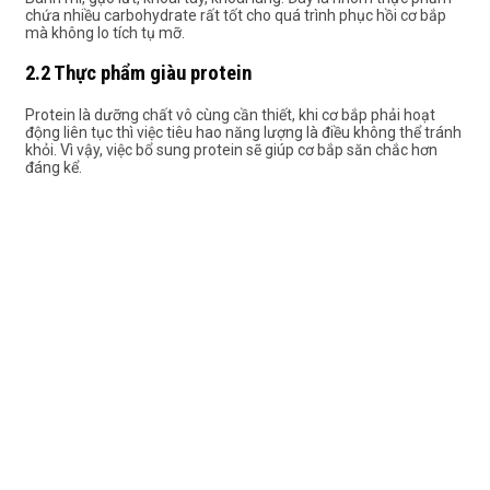
chứa nhiều carbohydrate rất tốt cho quá trình phục hồi cơ bắp
mà không lo tích tụ mỡ.
2.2 Thực phẩm giàu protein
Protein là dưỡng chất vô cùng cần thiết, khi cơ bắp phải hoạt
động liên tục thì việc tiêu hao năng lượng là điều không thể tránh
khỏi. Vì vậy, việc bổ sung protein sẽ giúp cơ bắp săn chắc hơn
đáng kể.