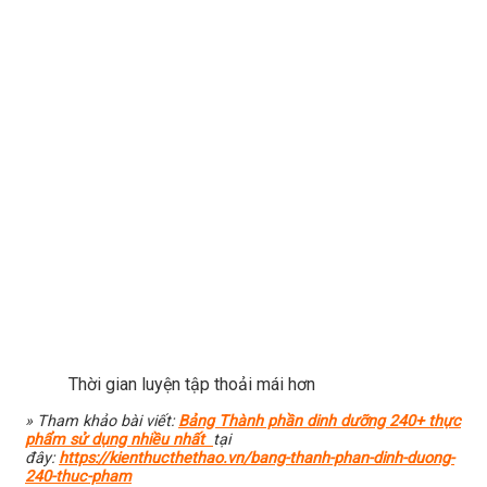
Thời gian luyện tập thoải mái hơn
» Tham khảo bài viết:
Bảng Thành phần dinh dưỡng 240+ thực
phẩm sử dụng nhiều nhất
tại
đây:
https://kienthucthethao.vn/bang-thanh-phan-dinh-duong-
240-thuc-pham