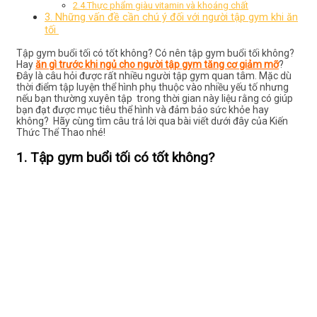
2.4.Thực phẩm giàu vitamin và khoáng chất
3. Những vấn đề cần chú ý đối với người tập gym khi ăn
tối
Tập gym buổi tối có tốt không? Có nên tập gym buổi tối không?
Hay
ăn gì trước khi ngủ cho người tập gym tăng cơ giảm mỡ
?
Đây là câu hỏi được rất nhiều người tập gym quan tâm.
Mặc dù
thời điểm tập luyện thể hình phụ thuộc vào nhiều yếu tố nhưng
nếu bạn thường xuyên tập trong thời gian này liệu rằng có giúp
bạn đạt được mục tiêu thể hình và đảm bảo sức khỏe hay
không? Hãy cùng tìm câu trả lời qua bài viết dưới đây của Kiến
Thức Thể Thao nhé!
1. Tập gym buổi tối có tốt không?