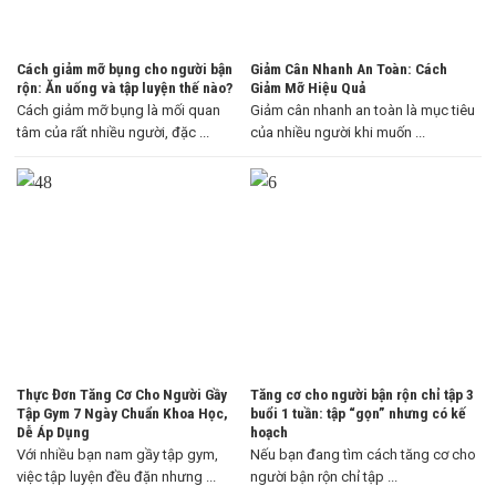
Cách giảm mỡ bụng cho người bận
Giảm Cân Nhanh An Toàn: Cách
rộn: Ăn uống và tập luyện thế nào?
Giảm Mỡ Hiệu Quả
Cách giảm mỡ bụng là mối quan
Giảm cân nhanh an toàn là mục tiêu
tâm của rất nhiều người, đặc ...
của nhiều người khi muốn ...
Thực Đơn Tăng Cơ Cho Người Gầy
Tăng cơ cho người bận rộn chỉ tập 3
Tập Gym 7 Ngày Chuẩn Khoa Học,
buổi 1 tuần: tập “gọn” nhưng có kế
Dễ Áp Dụng
hoạch
Với nhiều bạn nam gầy tập gym,
Nếu bạn đang tìm cách tăng cơ cho
việc tập luyện đều đặn nhưng ...
người bận rộn chỉ tập ...