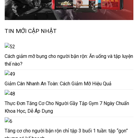
TIN MỚI CẬP NHẬT
Cách giảm mỡ bụng cho người bận rộn: Ăn uống và tập luyện
thế nào?
Giảm Cân Nhanh An Toàn: Cách Giảm Mỡ Hiệu Quả
Thực Đơn Tăng Cơ Cho Người Gầy Tập Gym 7 Ngày Chuẩn
Khoa Học, Dễ Áp Dụng
Tăng cơ cho người bận rộn chỉ tập 3 buổi 1 tuần: tập “gọn”