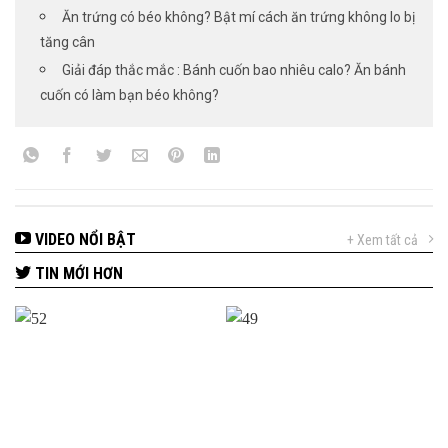
Ăn trứng có béo không? Bật mí cách ăn trứng không lo bị
tăng cân
Giải đáp thắc mắc : Bánh cuốn bao nhiêu calo? Ăn bánh
cuốn có làm bạn béo không?
VIDEO NỔI BẬT
+ Xem tất cả
TIN MỚI HƠN