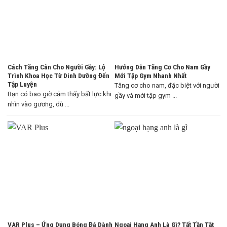
Cách Tăng Cân Cho Người Gầy: Lộ
Hướng Dẫn Tăng Cơ Cho Nam Gầy
Trình Khoa Học Từ Dinh Dưỡng Đến
Mới Tập Gym Nhanh Nhất
Tập Luyện
Tăng cơ cho nam, đặc biệt với người
Bạn có bao giờ cảm thấy bất lực khi
gầy và mới tập gym ...
nhìn vào gương, dù ...
VAR Plus – Ứng Dụng Bóng Đá Dành
Ngoại Hạng Anh Là Gì? Tất Tần Tật