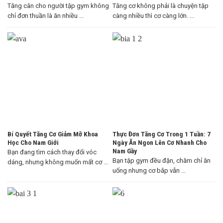
Tăng cân cho người tập gym không
Tăng cơ không phải là chuyện tập
chỉ đơn thuần là ăn nhiều ...
càng nhiều thì cơ càng lớn. ...
Bí Quyết Tăng Cơ Giảm Mỡ Khoa
Thực Đơn Tăng Cơ Trong 1 Tuần: 7
Học Cho Nam Giới
Ngày Ăn Ngon Lên Cơ Nhanh Cho
Nam Gầy
Bạn đang tìm cách thay đổi vóc
Bạn tập gym đều đặn, chăm chỉ ăn
dáng, nhưng không muốn mất cơ ...
uống nhưng cơ bắp vẫn ...