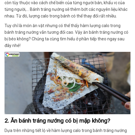
còn tùy thuộc vào cách chế biến của từng người bán, khẩu vị của
từng người,… Bánh tráng nướng sẽ thêm bớt các nguyên liệu khác
nhau. Từ đó, lượng calo trong bánh có thể thay đổi rất nhiều.
Tuy chỉ là món ăn vặt nhưng có thể thấy hàm lượng calo trong
bánh tráng nướng vẫn tương đối cao. Vậy ăn bánh tráng nướng có
bị béo không? Chúng ta cùng tìm hiểu ở phần tiếp theo ngay sau
đây nhé!
2. Ăn bánh tráng nướng có bị mập không?
Dựa trên những tiết lộ về hàm lượng calo trong bánh tráng nướng