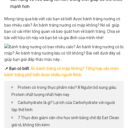
mạnh hơn.
Mong rằng qua bài viết các bạn sẽ biết được bánh tráng nướng có
bao nhiêu calo? Ăn bánh tráng nướng có mập không? Nó sẽ giúp
bạn có cái nhìn tổng quan và bao quát hơn về bánh tráng. Chia sẻ
bài viết hữu ích này với bạn bè và gia đình của mình nhé!
📌 Bạn có biết:
Ăn bánh tráng có mập không? Tổng hợp các món
bánh tráng phổ biến được nhiều người thích
Protein có trong thực phẩm nào? 8 Nguồn bổ sung giàu
Protein chất lượng nhất hiện nay
Carbohydrate là gì? Lợi ích của Carbohydrate với người
tập thể hình
7 Thực đơn giảm cân cho học sinh bằng chế độ Eat Clean
giá rẻ, không tốn kém