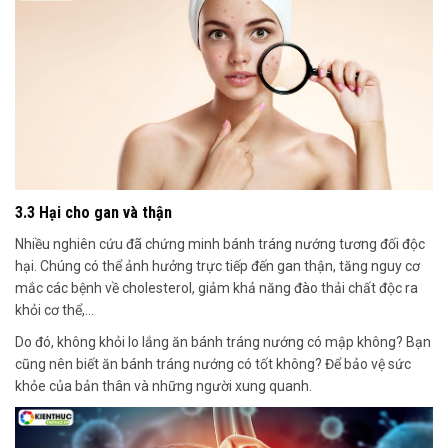
3.3 Hại cho gan và thận
Nhiều nghiên cứu đã chứng minh bánh tráng nướng tương đối độc
hại. Chúng có thể ảnh hưởng trực tiếp đến gan thận, tăng nguy cơ
mắc các bệnh về cholesterol, giảm khả năng đào thải chất độc ra
khỏi cơ thể,…
Do đó, không khỏi lo lắng ăn bánh tráng nướng có mập không? Bạn
cũng nên biết ăn bánh tráng nướng có tốt không? Để bảo vệ sức
khỏe của bản thân và những người xung quanh.