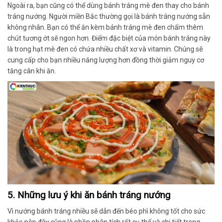
Ngoài ra, bạn cũng có thể dùng bánh tráng mè đen thay cho bánh
tráng nướng. Người miền Bắc thường gọi là bánh tráng nướng sẵn
không nhân. Bạn có thể ăn kèm bánh tráng mè đen chấm thêm
chút tương ớt sẽ ngon hơn. Điểm đặc biệt của món bánh tráng này
là trong hạt mè đen có chứa nhiều chất xơ và vitamin. Chúng sẽ
cung cấp cho bạn nhiều năng lượng hơn đồng thời giảm nguy cơ
tăng cân khi ăn.
5. Những lưu ý khi ăn bánh tráng nướng
Vì nướng bánh tráng nhiều sẽ dẫn đến béo phì không tốt cho sức