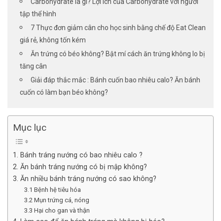
Carbohydrate là gì? Lợi ích của Carbohydrate với người
tập thể hình
7 Thực đơn giảm cân cho học sinh bằng chế độ Eat Clean
giá rẻ, không tốn kém
Ăn trứng có béo không? Bật mí cách ăn trứng không lo bị
tăng cân
Giải đáp thắc mắc : Bánh cuốn bao nhiêu calo? Ăn bánh
cuốn có làm bạn béo không?
Mục lục
1. Bánh tráng nướng có bao nhiêu calo ?
2. Ăn bánh tráng nướng có bị mập không?
3. Ăn nhiều bánh tráng nướng có sao không?
3.1 Bệnh hệ tiêu hóa
3.2 Mụn trứng cá, nóng
3.3 Hại cho gan và thận