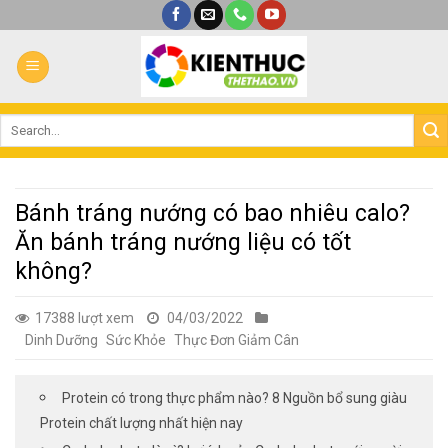
Bỏ
qua
nội
dung
Bánh tráng nướng có bao nhiêu calo?
Ăn bánh tráng nướng liệu có tốt
không?
17388 lượt xem
04/03/2022
Dinh Dưỡng
Sức Khỏe
Thực Đơn Giảm Cân
Protein có trong thực phẩm nào? 8 Nguồn bổ sung giàu
Protein chất lượng nhất hiện nay