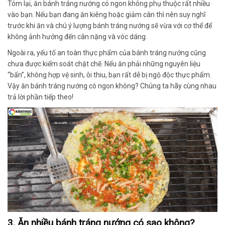
Tóm lại, ăn bánh tráng nướng có ngon không phụ thuộc rất nhiều
vào bạn. Nếu bạn đang ăn kiêng hoặc giảm cân thì nên suy nghĩ
trước khi ăn và chú ý lượng bánh tráng nướng sẽ vừa với cơ thể để
không ảnh hưởng đến cân nặng và vóc dáng.
Ngoài ra, yếu tố an toàn thực phẩm của bánh tráng nướng cũng
chưa được kiểm soát chặt chẽ. Nếu ăn phải những nguyên liệu
“bẩn”, không hợp vệ sinh, ôi thiu, bạn rất dễ bị ngộ độc thực phẩm.
Vậy ăn bánh tráng nướng có ngon không? Chúng ta hãy cùng nhau
trả lời phần tiếp theo!
3. Ăn nhiều bánh tráng nướng có sao không?