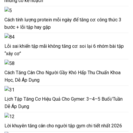
nhưng có kế hoạch
Cách tính lượng protein mỗi ngày để tăng cơ: công thức 3
bước + lỗi tập hay gặp
Lỗi sai khiến tập mãi không tăng cơ: soi lại 6 nhóm bài tập
“xây cơ”
Cách Tăng Cân Cho Người Gầy Khó Hấp Thu Chuẩn Khoa
Học, Dễ Áp Dụng
Lịch Tập Tăng Cơ Hiệu Quả Cho Gymer: 3–4–5 Buổi/Tuần
Dễ Áp Dụng
Lời khuyên tăng cân cho người tập gym chi tiết nhất 2026