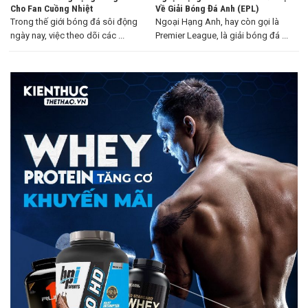
Cho Fan Cuồng Nhiệt
Về Giải Bóng Đá Anh (EPL)
Trong thế giới bóng đá sôi động
Ngoại Hạng Anh, hay còn gọi là
ngày nay, việc theo dõi các ...
Premier League, là giải bóng đá ...