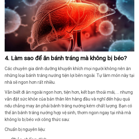
4. Làm sao để ăn bánh tráng mà không bị béo?
Các chuyên gia dinh dưỡng khuyến khích mọi người không nên ăn
những loại bánh tráng nướng tiện lợi bên ngoài. Tự làm món này tại
nhà sẽ ngon hơn rất nhiều.
Vẫn biết đi ăn ngoài ngon hơn, tiện hơn, kết bạn thoải mái, … nhưng
vẫn đặt sức khỏe của bản thân lên hàng đầu và nghĩ đến hậu quả
nếu chẳng may ăn phải bánh tráng nướng kém chất lượng.
Bạn có
thể ăn bánh tráng nướng hợp vệ sinh, thơm ngon ngay tại nhà mà
không lo bị béo với công thức sau:
Chuẩn bị nguyên liệu: