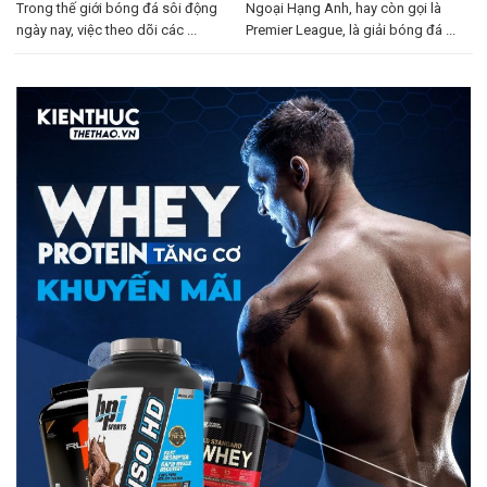
Trong thế giới bóng đá sôi động
Ngoại Hạng Anh, hay còn gọi là
ngày nay, việc theo dõi các ...
Premier League, là giải bóng đá ...