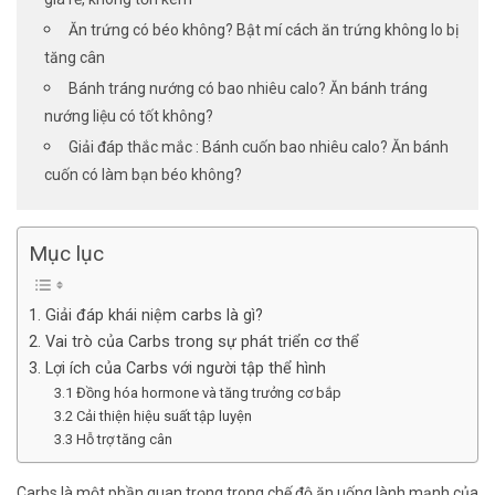
Ăn trứng có béo không? Bật mí cách ăn trứng không lo bị
tăng cân
Bánh tráng nướng có bao nhiêu calo? Ăn bánh tráng
nướng liệu có tốt không?
Giải đáp thắc mắc : Bánh cuốn bao nhiêu calo? Ăn bánh
cuốn có làm bạn béo không?
Mục lục
1. Giải đáp khái niệm carbs là gì?
2. Vai trò của Carbs trong sự phát triển cơ thể
3. Lợi ích của Carbs với người tập thể hình
3.1 Đồng hóa hormone và tăng trưởng cơ bắp
3.2 Cải thiện hiệu suất tập luyện
3.3 Hỗ trợ tăng cân
Carbs là một phần quan trọng trong chế độ ăn uống lành mạnh của