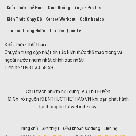
Kiến Thức Thể Hình
Dinh Dưỡng
Yoga - Pilates
Kiến Thức Chạy Bộ
Street Workout
Calisthenics
Tin Tức Trong Nước
Tin Tức Quốc Tế
Kiến Thức Thể Thao
Chuyên trang cập nhật tin tức kiến thức thể thao trong và
ngoài nước nhanh nhất chính xác nhất!
Liên hệ : 0931.33.58.58
Chịu trách nhiệm nội dung: Vũ Thu Huyền
® Ghi rõ nguồn KIENTHUCTHETHAO.VN khi bạn phát hành
lại thông tin từ website này.
Trang chủ
Giới thiệu
Điều khoản sử dụng
Liên hệ