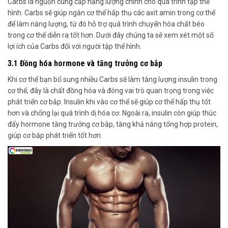
Carbs là nguồn cung cấp năng lượng chính cho quá trình tập thể
hình. Carbs sẽ giúp ngăn cơ thể hấp thụ các axit amin trong cơ thể
để làm năng lượng, từ đó hỗ trợ quá trình chuyển hóa chất béo
trong cơ thể diễn ra tốt hơn.
Dưới đây chúng ta sẽ xem xét một số
lợi ích của Carbs đối với người tập thể hình.
3.1 Đồng hóa hormone và tăng trưởng cơ bắp
Khi cơ thể bạn bổ sung nhiều Carbs sẽ làm tăng lượng insulin trong
cơ thể, đây là chất đồng hóa và đóng vai trò quan trọng trong việc
phát triển cơ bắp. Insulin khi vào cơ thể sẽ giúp cơ thể hấp thụ tốt
hơn và chống lại quá trình dị hóa cơ. Ngoài ra, insulin còn giúp thúc
đẩy hormone tăng trưởng cơ bắp, tăng khả năng tổng hợp protein,
giúp cơ bắp phát triển tốt hơn.