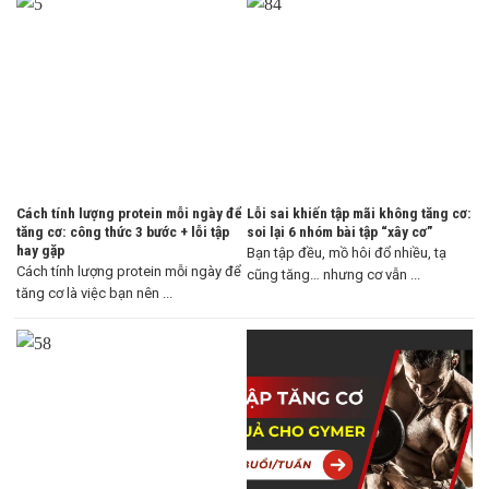
Cách tính lượng protein mỗi ngày để
Lỗi sai khiến tập mãi không tăng cơ:
tăng cơ: công thức 3 bước + lỗi tập
soi lại 6 nhóm bài tập “xây cơ”
hay gặp
Bạn tập đều, mồ hôi đổ nhiều, tạ
Cách tính lượng protein mỗi ngày để
cũng tăng… nhưng cơ vẫn ...
tăng cơ là việc bạn nên ...