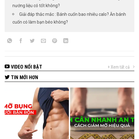
nướng liệu có tốt không?
Giải đáp thắc mắc : Bánh cuốn bao nhiêu calo? Ăn bánh
cuốn có làm bạn béo không?
VIDEO NỔI BẬT
+ Xem tất cả
TIN MỚI HƠN