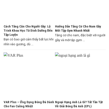
Cách Tăng Cân Cho Người Gầy: Lộ
Hướng Dẫn Tăng Cơ Cho Nam Gầy
Trình Khoa Học Từ Dinh Dưỡng Đến
Mới Tập Gym Nhanh Nhất
Tập Luyện
Tăng cơ cho nam, đặc biệt với người
Bạn có bao giờ cảm thấy bất lực khi
gầy và mới tập gym ...
nhìn vào gương, dù ...
VAR Plus – Ứng Dụng Bóng Đá Dành
Ngoại Hạng Anh Là Gì? Tất Tần Tật
Cho Fan Cuồng Nhiệt
Về Giải Bóng Đá Anh (EPL)