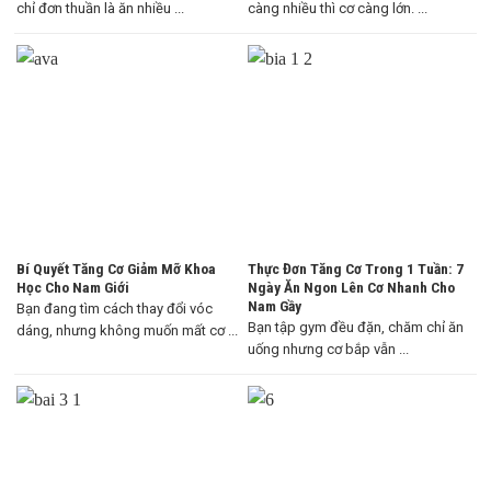
chỉ đơn thuần là ăn nhiều ...
càng nhiều thì cơ càng lớn. ...
Bí Quyết Tăng Cơ Giảm Mỡ Khoa
Thực Đơn Tăng Cơ Trong 1 Tuần: 7
Học Cho Nam Giới
Ngày Ăn Ngon Lên Cơ Nhanh Cho
Nam Gầy
Bạn đang tìm cách thay đổi vóc
Bạn tập gym đều đặn, chăm chỉ ăn
dáng, nhưng không muốn mất cơ ...
uống nhưng cơ bắp vẫn ...