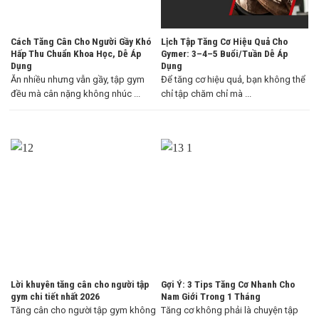
Cách Tăng Cân Cho Người Gầy Khó
Lịch Tập Tăng Cơ Hiệu Quả Cho
Hấp Thu Chuẩn Khoa Học, Dễ Áp
Gymer: 3–4–5 Buổi/Tuần Dễ Áp
Dụng
Dụng
Ăn nhiều nhưng vẫn gầy, tập gym
Để tăng cơ hiệu quả, bạn không thể
đều mà cân nặng không nhúc ...
chỉ tập chăm chỉ mà ...
Lời khuyên tăng cân cho người tập
Gợi Ý: 3 Tips Tăng Cơ Nhanh Cho
gym chi tiết nhất 2026
Nam Giới Trong 1 Tháng
Tăng cân cho người tập gym không
Tăng cơ không phải là chuyện tập