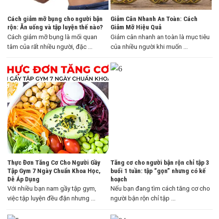
Cách giảm mỡ bụng cho người bận
Giảm Cân Nhanh An Toàn: Cách
rộn: Ăn uống và tập luyện thế nào?
Giảm Mỡ Hiệu Quả
Cách giảm mỡ bụng là mối quan
Giảm cân nhanh an toàn là mục tiêu
tâm của rất nhiều người, đặc ...
của nhiều người khi muốn ...
Thực Đơn Tăng Cơ Cho Người Gầy
Tăng cơ cho người bận rộn chỉ tập 3
Tập Gym 7 Ngày Chuẩn Khoa Học,
buổi 1 tuần: tập “gọn” nhưng có kế
Dễ Áp Dụng
hoạch
Với nhiều bạn nam gầy tập gym,
Nếu bạn đang tìm cách tăng cơ cho
việc tập luyện đều đặn nhưng ...
người bận rộn chỉ tập ...