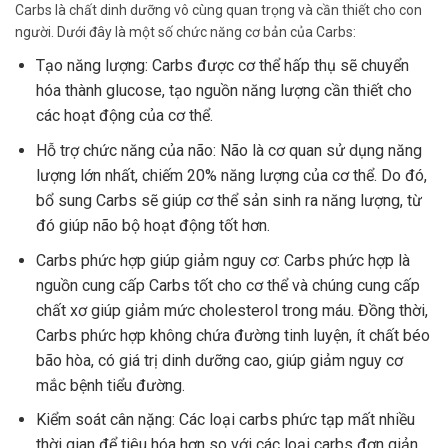
Carbs là chất dinh dưỡng vô cùng quan trọng và cần thiết cho con
người. Dưới đây là một số chức năng cơ bản của Carbs:
Tạo năng lượng: Carbs được cơ thể hấp thụ sẽ chuyển
hóa thành glucose, tạo nguồn năng lượng cần thiết cho
các hoạt động của cơ thể.
Hỗ trợ chức năng của não: Não là cơ quan sử dụng năng
lượng lớn nhất, chiếm 20% năng lượng của cơ thể. Do đó,
bổ sung Carbs sẽ giúp cơ thể sản sinh ra năng lượng, từ
đó giúp não bộ hoạt động tốt hơn.
Carbs phức hợp giúp giảm nguy cơ: Carbs phức hợp là
nguồn cung cấp Carbs tốt cho cơ thể và chúng cung cấp
chất xơ giúp giảm mức cholesterol trong máu. Đồng thời,
Carbs phức hợp không chứa đường tinh luyện, ít chất béo
bão hòa, có giá trị dinh dưỡng cao, giúp giảm nguy cơ
mắc bệnh tiểu đường.
Kiểm soát cân nặng: Các loại carbs phức tạp mất nhiều
thời gian để tiêu hóa hơn so với các loại carbs đơn giản,