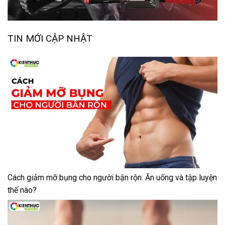
TIN MỚI CẬP NHẬT
Cách giảm mỡ bụng cho người bận rộn: Ăn uống và tập luyện
thế nào?