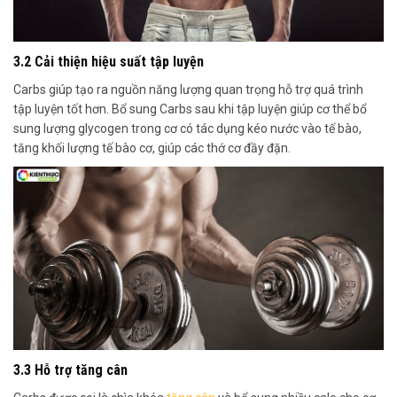
3.2 Cải thiện hiệu suất tập luyện
Carbs giúp tạo ra nguồn năng lượng quan trọng hỗ trợ quá trình
tập luyện tốt hơn. Bổ sung Carbs sau khi tập luyện giúp cơ thể bổ
sung lượng glycogen trong cơ có tác dụng kéo nước vào tế bào,
tăng khối lượng tế bào cơ, giúp các thớ cơ đầy đặn.
3.3 Hỗ trợ tăng cân