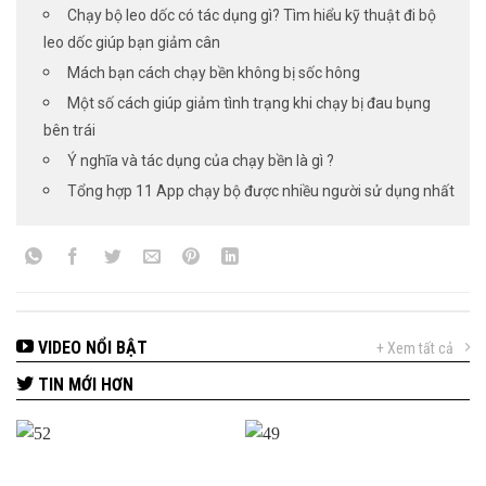
Chạy bộ leo dốc có tác dụng gì? Tìm hiểu kỹ thuật đi bộ
leo dốc giúp bạn giảm cân
Mách bạn cách chạy bền không bị sốc hông
Một số cách giúp giảm tình trạng khi chạy bị đau bụng
bên trái
Ý nghĩa và tác dụng của chạy bền là gì ?
Tổng hợp 11 App chạy bộ được nhiều người sử dụng nhất
VIDEO NỔI BẬT
+ Xem tất cả
TIN MỚI HƠN