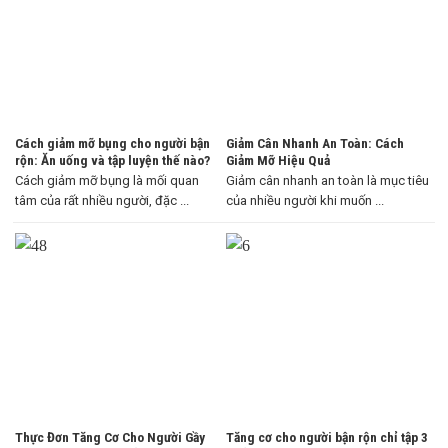
Cách giảm mỡ bụng cho người bận
Giảm Cân Nhanh An Toàn: Cách
rộn: Ăn uống và tập luyện thế nào?
Giảm Mỡ Hiệu Quả
Cách giảm mỡ bụng là mối quan
Giảm cân nhanh an toàn là mục tiêu
tâm của rất nhiều người, đặc ...
của nhiều người khi muốn ...
Thực Đơn Tăng Cơ Cho Người Gầy
Tăng cơ cho người bận rộn chỉ tập 3