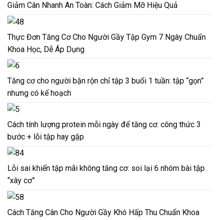
Giảm Cân Nhanh An Toàn: Cách Giảm Mỡ Hiệu Quả
Thực Đơn Tăng Cơ Cho Người Gầy Tập Gym 7 Ngày Chuẩn
Khoa Học, Dễ Áp Dụng
Tăng cơ cho người bận rộn chỉ tập 3 buổi 1 tuần: tập “gọn”
nhưng có kế hoạch
Cách tính lượng protein mỗi ngày để tăng cơ: công thức 3
bước + lỗi tập hay gặp
Lỗi sai khiến tập mãi không tăng cơ: soi lại 6 nhóm bài tập
“xây cơ”
Cách Tăng Cân Cho Người Gầy Khó Hấp Thu Chuẩn Khoa