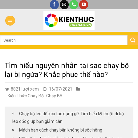
Bỏ
qua
nội
dung
Tìm hiểu nguyên nhân tại sao chạy bộ
lại bị ngứa? Khắc phục thế nào?
8821 lượt xem
16/07/2021
Kiến Thức Chạy Bộ
Chạy Bộ
Chạy bộ leo dốc có tác dụng gì? Tìm hiểu kỹ thuật đi bộ
leo dốc giúp bạn giảm cân
Mách bạn cách chạy bền không bị sốc hông