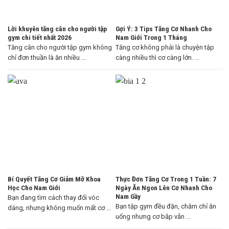
Lời khuyên tăng cân cho người tập
Gợi Ý: 3 Tips Tăng Cơ Nhanh Cho
gym chi tiết nhất 2026
Nam Giới Trong 1 Tháng
Tăng cân cho người tập gym không
Tăng cơ không phải là chuyện tập
chỉ đơn thuần là ăn nhiều ...
càng nhiều thì cơ càng lớn. ...
Bí Quyết Tăng Cơ Giảm Mỡ Khoa
Thực Đơn Tăng Cơ Trong 1 Tuần: 7
Học Cho Nam Giới
Ngày Ăn Ngon Lên Cơ Nhanh Cho
Nam Gầy
Bạn đang tìm cách thay đổi vóc
Bạn tập gym đều đặn, chăm chỉ ăn
dáng, nhưng không muốn mất cơ ...
uống nhưng cơ bắp vẫn ...