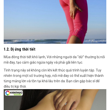
1.2. Dị ứng thời tiết
Mùa đông thời tiết khô lạnh
,
Với những người da “dữ”
thường bị nổi
mề đay, tạo cảm giác ngứa ngáy và phải gãi liên tục.
Tình trạng này
sẽ không còn
khi kết thúc quá trình luyện tập.
Tuy
nhiên trong một số trường hợp
, nổi mề đay có thể xuất hiện thành
từng mảng lớn và tồn tại khá lâu trên da.
Bạn cần gặp bác sĩ để
điều trị kịp thời
.