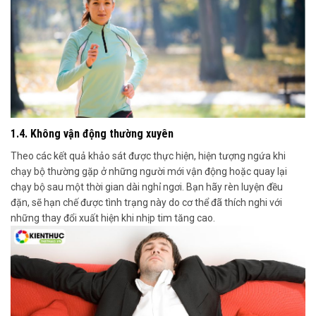
1.4. Không vận động thường xuyên
Theo các kết quả khảo sát được thực hiện, hiện tượng
ngứa khi
chạy bộ thường
gặp ở những
người mới vận động hoặc quay lại
chạy bộ sau một thời gian dài nghỉ ngơi.
Bạn hãy rèn luyện đều
đặn
,
sẽ hạn chế được tình trạng này
do cơ thể đã thích nghi với
những thay đổi xuất hiện khi nhịp tim tăng cao.