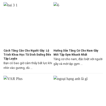
Cách Tăng Cân Cho Người Gầy: Lộ
Hướng Dẫn Tăng Cơ Cho Nam Gầy
Trình Khoa Học Từ Dinh Dưỡng Đến
Mới Tập Gym Nhanh Nhất
Tập Luyện
Tăng cơ cho nam, đặc biệt với người
Bạn có bao giờ cảm thấy bất lực khi
gầy và mới tập gym ...
nhìn vào gương, dù ...