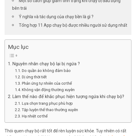
Một số cách giúp giảm tình trạng khi chạy bị đau bụng
bên trái
Ý nghĩa và tác dụng của chạy bền là gì ?
Tổng hợp 11 App chạy bộ được nhiều người sử dụng nhất
Mục lục
1. Nguyên nhân chạy bộ lại bị ngứa ?
1.1. Do quần áo không đảm bảo
1.2. Dị ứng thời tiết
1.3. Phản ứng tự nhiên của cơ thể
1.4. Không vận động thường xuyên
2. Làm thế nào để khắc phục hiện tượng ngứa khi chạy bộ?
2.1. Lựa chọn trang phục phù hợp
2.2. Tập luyện thể thao thường xuyên
2.3. Hạ nhiệt cơ thể
Thói quen chạy bộ rất tốt để rèn luyện sức khỏe
.
Tuy nhiên có rất