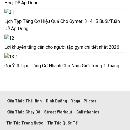
Học, Dễ Áp Dụng
Lịch Tập Tăng Cơ Hiệu Quả Cho Gymer: 3–4–5 Buổi/Tuần
Dễ Áp Dụng
Lời khuyên tăng cân cho người tập gym chi tiết nhất 2026
Gợi Ý: 3 Tips Tăng Cơ Nhanh Cho Nam Giới Trong 1 Tháng
Kiến Thức Thể Hình
Dinh Dưỡng
Yoga - Pilates
Kiến Thức Chạy Bộ
Street Workout
Calisthenics
Tin Tức Trong Nước
Tin Tức Quốc Tế