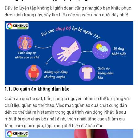
Để việc luyện tập không bị gián đoạn cũng như giúp bạn khắc phục
được tình trạng này, hãy tìm hiểu các nguyên nhân dưới đây nhé!
1.1.
Do quần áo không đảm bảo
Quần áo quá bó sát, bẩn
,
cũng là nguyên nhân
cơ thể bị dị ứng với
chất liệu quần áo thể thao. Việc mặc quần áo quá chật cũng
dẫn
đến
cơ thể tiết ra histamin trong quá trình vận động.
Nhất là sau
một thời gian chạy bộ nhất định, thân nhiệt tăng cao sẽ
làm gia
tăng cảm giác ngứa, tập trung phổ biến ở 2 bắp đùi.