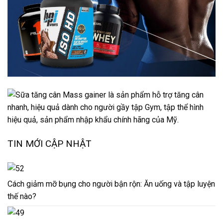
TIN MỚI CẬP NHẬT
Cách giảm mỡ bụng cho người bận rộn: Ăn uống và tập luyện
thế nào?