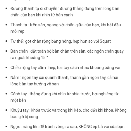
Đường thanh tạ di chuyển : đường thẳng đứng trên lòng bàn
chân của bạn khi nhìn từ bên cạnh
Thanh tạ : trên sàn, ngang với chân giữa của bạn, khi bắt đầu
mỗi rep
Tư thế : gót chân rộng bằng hông, hẹp hơn so với Squat
Bàn chân : đặt toàn bộ bàn chân trên sàn, các ngón chân quay
ra ngoài khoảng 15 °
Chiều rộng tay cầm : hẹp, hai tay cách nhau khoảng bằng vai
Nắm : ngón tay cái quanh thanh, thanh gần ngón tay, cả hai
lòng bàn tay hướng về bạn
Cánh tay : thẳng đứng khi nhìn từ phía trước, hơi nghiêng từ
một bên
Khuỷu tay : khóa trước và trong khi kéo, cho đến khi khóa. Không
bao giờ bị cong.
Ngực : nâng lên để tránh vòng ra sau, KHÔNG ép bả vai của bạn