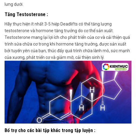
lưng dưới.
Tăng Testosterone :
Hãy thực hiện ít nhất
3-5 hiệp Deadlifts
có thể
tăng lượng
testosterone và hormone tăng trưởng do cơ thể sản xuất.
Testosterone
mang lại lợi ích cho
phát triển của cơ và cải thiện quá
trình sửa chữa cơ trong khi hormone tăng trưởng, được sản xuất
bởi tuyến yên của bạn,
thúc đẩy
quá trình chữa lành mô, sức mạnh
của xương, phát triển cơ và giảm mỡ, cải thiện sinh lý.
Bổ trợ cho các bài tập khác trong tập luyện :