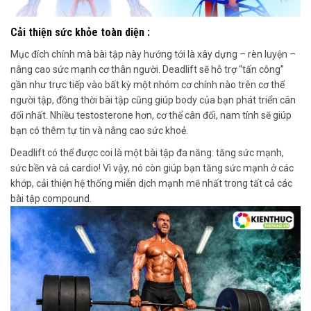
Cải thiện sức khỏe toàn diện :
Mục đích chính mà bài tập này hướng tới là xây dựng – rèn luyện –
nâng cao sức mạnh cơ thân người. Deadlift sẽ hỗ trợ “tấn công”
gần như trực tiếp vào bất kỳ một nhóm cơ chính nào trên cơ thể
người tập, đồng thời bài tập cũng giúp body của bạn phát triển cân
đối nhất. Nhiều testosterone hơn, cơ thể cân đối, nam tính sẽ giúp
bạn có thêm tự tin và nâng cao sức khoẻ.
Deadlift có thể được coi là một bài tập đa năng: tăng sức mạnh,
sức bền và cả cardio! Vì vậy, nó còn giúp bạn tăng sức mạnh ở các
khớp, cải thiện hệ thống miễn dịch mạnh mẽ nhất trong tất cả các
bài tập compound.