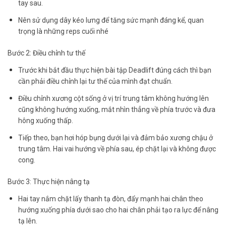
tay sau.
Nên sử dụng dây kéo lưng để tăng sức mạnh đáng kể, quan
trọng là những reps cuối nhé
Bước 2: Điều chỉnh tư thế
Trước khi bắt đầu thực hiện bài tập Deadlift đúng cách thì bạn
cần phải điều chỉnh lại tư thế của mình đạt chuẩn.
Điều chỉnh xương cột sống ở vị trí trung tâm không hướng lên
cũng không hướng xuống, mắt nhìn thẳng về phía trước và đưa
hông xuống thấp.
Tiếp theo, bạn hơi hóp bụng dưới lại và đảm bảo xương chậu ở
trung tâm. Hai vai hướng về phía sau, ép chặt lại và không được
cong.
Bước 3: Thực hiện nâng tạ
Hai tay nắm chặt lấy thanh tạ đòn, đẩy mạnh hai chân theo
hướng xuống phía dưới sao cho hai chân phải tạo ra lực để nâng
tạ lên.