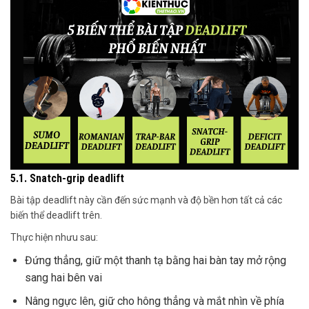
5.1. Snatch-grip deadlift
Bài tập deadlift này cần đến sức mạnh và độ bền hơn tất cả các
biến thể deadlift trên.
Thực hiện nhưu sau:
Đứng thẳng, giữ một thanh tạ bằng hai bàn tay mở rộng
sang hai bên vai
Nâng ngực lên, giữ cho hông thẳng và mắt nhìn về phía