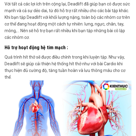
Với tất cả các lợi ích trên cộng lại, Deadlift đã giúp bạn có được sức
mạnh và cả sự dẻo dai, từ đó hỗ trợ rất nhiều cho các bài tập khác.
Khi bạn tập Deadlift với khối lượng nặng, toàn bộ các nhóm cơ trên
cơ thể đang hoạt động một cách tự nhiên: lưng, ngực, chân, tay,
mông,… Nên sẽ hỗ trợ bạn rất nhiều khi bạn tập những bài cô lập
các nhóm cơ.
Hỗ trợ hoạt động hệ tim mạch :
Quá trình hít thở sẽ được điều chỉnh trong khi luyện tập. Như vậy,
Deadlift sẽ giúp cải thiện hệ thống hít thở như với bài Cardio khi
thực hiện đủ cường độ, tăng tuần hoàn và lưu thông máu cho cơ
thể.