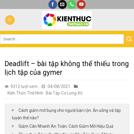
Bỏ
qua
nội
dung
Deadlift – bài tập không thể thiếu trong
lịch tập của gymer
9312 lượt xem
04/08/2021
Kiến Thức Thể Hình
Bài Tập Cơ Lưng Xô
Cách giảm mỡ bụng cho người bận rộn: Ăn uống và tập
luyện thế nào?
Giảm Cân Nhanh An Toàn: Cách Giảm Mỡ Hiệu Quả