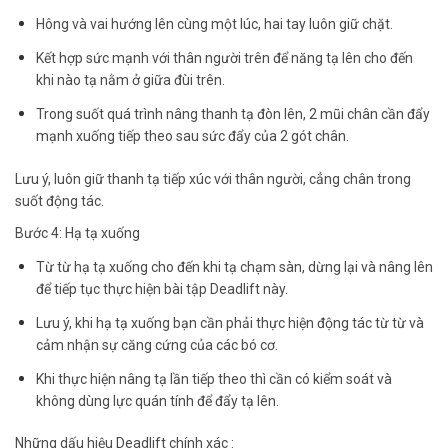
Hông và vai hướng lên cùng một lúc, hai tay luôn giữ chặt.
Kết hợp sức mạnh với thân người trên để năng tạ lên cho đến
khi nào tạ nằm ở giữa đùi trên.
Trong suốt quá trình nâng thanh tạ đòn lên, 2 mũi chân cần đẩy
mạnh xuống tiếp theo sau sức đẩy của 2 gót chân.
Lưu ý, luôn giữ thanh tạ tiếp xúc với thân người, cẳng chân trong
suốt động tác.
Bước 4: Hạ tạ xuống
Từ từ hạ tạ xuống cho đến khi tạ chạm sàn, dừng lại và nâng lên
để tiếp tục thực hiện bài tập Deadlift này.
Lưu ý, khi hạ tạ xuống bạn cần phải thực hiện động tác từ từ và
cảm nhận sự căng cứng của các bó cơ.
Khi thực hiện nâng tạ lần tiếp theo thì cần có kiểm soát và
không dùng lực quán tính để đẩy tạ lên.
Những dấu hiệu Deadlift chính xác :