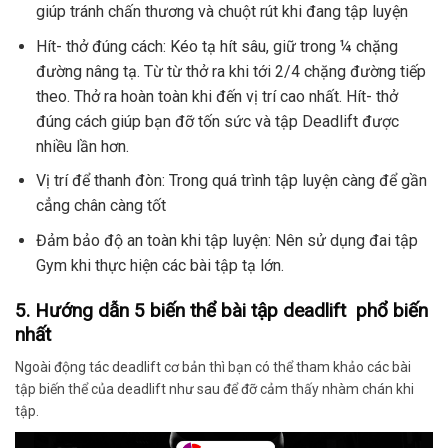
giúp tránh chấn thương và chuột rút khi đang tập luyện
Hít- thở đúng cách: Kéo tạ hít sâu, giữ trong ¼ chặng
đường nâng tạ. Từ từ thở ra khi tới 2/4 chặng đường tiếp
theo. Thở ra hoàn toàn khi đến vị trí cao nhất. Hít- thở
đúng cách giúp bạn đỡ tốn sức và tập Deadlift được
nhiều lần hơn.
Vị trí để thanh đòn: Trong quá trình tập luyện càng để gần
cẳng chân càng tốt
Đảm bảo độ an toàn khi tập luyện: Nên sử dụng đai tập
Gym khi thực hiện các bài tập tạ lớn.
5. Hướng dẫn 5 biến thể bài tập deadlift phổ biến
nhất
Ngoài động tác deadlift cơ bản thì bạn có thể tham khảo các bài
tập biến thể của deadlift như sau để đỡ cảm thấy nhàm chán khi
tập.