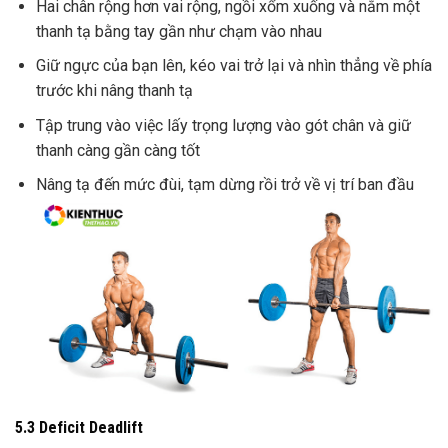
Hai chân rộng hơn vai rộng, ngồi xổm xuống và nắm một
thanh tạ bằng tay gần như chạm vào nhau
Giữ ngực của bạn lên, kéo vai trở lại và nhìn thẳng về phía
trước khi nâng thanh tạ
Tập trung vào việc lấy trọng lượng vào gót chân và giữ
thanh càng gần càng tốt
Nâng tạ đến mức đùi, tạm dừng rồi trở về vị trí ban đầu
5.3 Deficit Deadlift