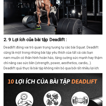
2. 9 Lợi ích của bài tập Deadlift :
Deadlift
đóng vai trò quan trọng tương tự các bài
Squat.
Deadlift
cũng là một trong những bài tập yêu thích của tất cả các bạn
nam
muốn có thân hình hoàn hảo, tăng cường sức mạnh hay thậm
chí nâng cao sức bền (strength, power, aesthetics, cardio,..).
Deadlift
quả thực là bài tập không nên bỏ qua bởi rất nhiều lợi ích: