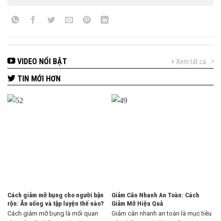
VIDEO NỔI BẬT
+ Xem tất cả
TIN MỚI HƠN
Cách giảm mỡ bụng cho người bận
Giảm Cân Nhanh An Toàn: Cách
rộn: Ăn uống và tập luyện thế nào?
Giảm Mỡ Hiệu Quả
Cách giảm mỡ bụng là mối quan
Giảm cân nhanh an toàn là mục tiêu