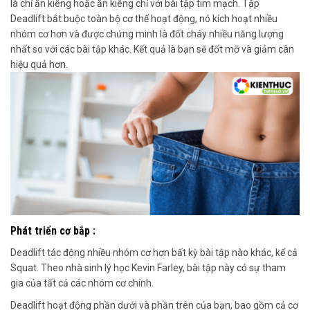
là chỉ ăn kiêng hoặc ăn kiêng chỉ với bài tập tim mạch.
Tập
Deadlift
bắt buộc toàn bộ cơ thể hoạt động,
nó kích hoạt nhiều
nhóm cơ hơn và được chứng minh là đốt cháy
nhiều năng lượng
nhất so với các bài tập khác. Kết quả là bạn sẽ đốt mỡ và giảm cân
hiệu quả hơn.
Phát triển cơ bắp :
Deadlift
tác động nhiều nhóm cơ hơn bất kỳ bài tập nào khác, kể cả
Squat
. Theo nhà sinh lý học Kevin Farley, bài tập này có sự tham
gia của tất cả các nhóm cơ chính.
Deadlift
hoạt động
phần dưới và phần trên của bạn, bao gồm cả cơ