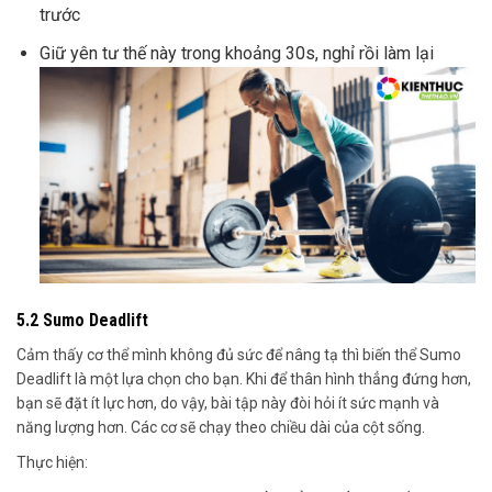
trước
Giữ yên tư thế này trong khoảng 30s, nghỉ rồi làm lại
5.2 Sumo Deadlift
Cảm thấy cơ thể mình không đủ sức để nâng tạ thì biến thể Sumo
Deadlift là một lựa chọn cho bạn. Khi để thân hình thẳng đứng hơn,
bạn sẽ đặt ít lực hơn, do vậy, bài tập này đòi hỏi ít sức mạnh và
năng lượng hơn. Các cơ sẽ chạy theo chiều dài của cột sống.
Thực hiện: