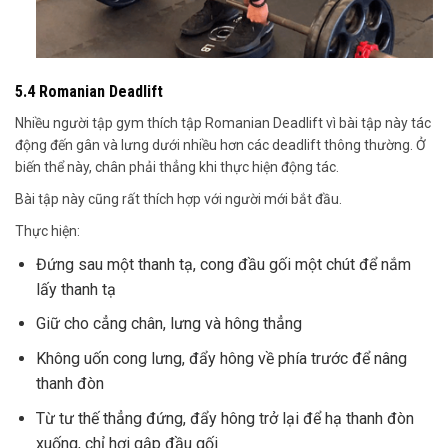
5.4 Romanian Deadlift
Nhiều người tập gym thích tập Romanian Deadlift vì bài tập này tác
động đến gân và lưng dưới nhiều hơn các deadlift thông thường. Ở
biến thể này, chân phải thẳng khi thực hiện động tác.
Bài tập này cũng rất thích hợp với người mới bắt đầu.
Thực hiện:
Đứng sau một thanh tạ, cong đầu gối một chút để nắm
lấy thanh tạ
Giữ cho cẳng chân, lưng và hông thẳng
Không uốn cong lưng, đẩy hông về phía trước để nâng
thanh đòn
Từ tư thế thẳng đứng, đẩy hông trở lại để hạ thanh đòn
xuống, chỉ hơi gập đầu gối