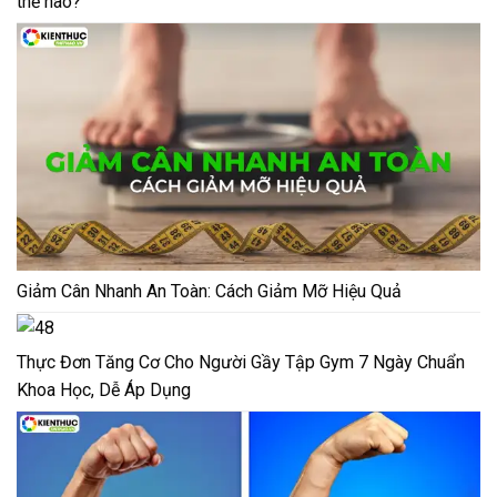
thế nào?
Giảm Cân Nhanh An Toàn: Cách Giảm Mỡ Hiệu Quả
Thực Đơn Tăng Cơ Cho Người Gầy Tập Gym 7 Ngày Chuẩn
Khoa Học, Dễ Áp Dụng