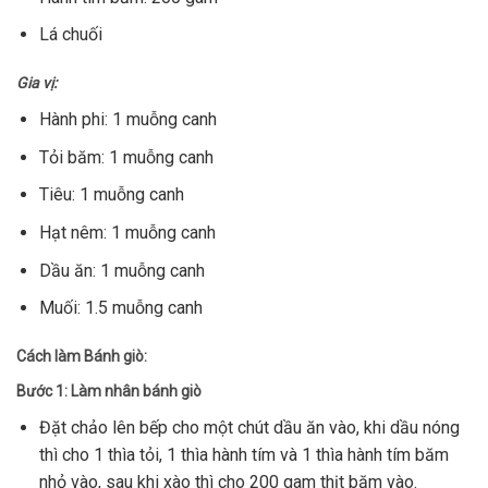
Lá chuối
Gia vị:
Hành phi: 1 muỗng canh
Tỏi băm: 1 muỗng canh
Tiêu: 1 muỗng canh
Hạt nêm: 1 muỗng canh
Dầu ăn: 1 muỗng
canh
Muối: 1.5 muỗng canh
Cách làm Bánh giò:
Bước 1: Làm nhân bánh giò
Đặt chảo lên bếp cho một chút dầu ăn vào, khi dầu nóng
thì cho 1 thìa tỏi, 1 thìa hành tím và 1 thìa hành tím băm
nhỏ vào, sau khi xào thì cho 200 gam thịt băm vào.