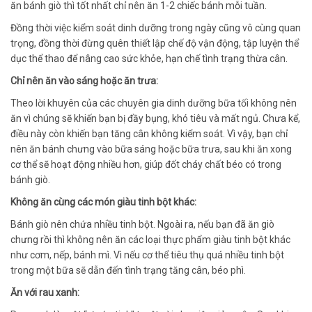
ăn bánh giò thì tốt nhất chỉ nên ăn 1-2 chiếc bánh mỗi tuần.
Đồng thời việc kiểm soát dinh dưỡng trong ngày cũng vô cùng quan
trọng, đồng thời đừng quên thiết lập chế độ vận động, tập luyện thể
dục thể thao để nâng cao sức khỏe, hạn chế tình trạng thừa cân.
Chỉ nên ăn vào sáng hoặc ăn trưa:
Theo lời khuyên của các chuyên gia dinh dưỡng bữa tối không nên
ăn vì chúng sẽ khiến bạn bị đầy bụng, khó tiêu và mất ngủ. Chưa kể,
điều này còn khiến bạn tăng cân không kiểm soát. Vì vậy, bạn chỉ
nên ăn bánh chưng vào bữa sáng hoặc bữa trưa, sau khi ăn xong
cơ thể sẽ hoạt động nhiều hơn, giúp đốt cháy chất béo có trong
bánh giò.
Không ăn cùng các món giàu tinh bột khác:
Bánh giò nên chứa nhiều tinh bột. Ngoài ra, nếu bạn đã ăn giò
chưng rồi thì không nên ăn các loại thực phẩm giàu tinh bột khác
như cơm, nếp, bánh mì. Vì nếu cơ thể tiêu thụ quá nhiều tinh bột
trong một bữa sẽ dẫn đến tình trạng tăng cân, béo phì.
Ăn với rau xanh: