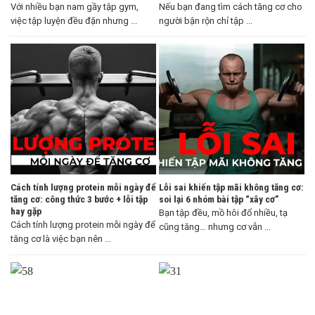
Với nhiều bạn nam gầy tập gym,
Nếu bạn đang tìm cách tăng cơ cho
việc tập luyện đều đặn nhưng ...
người bận rộn chỉ tập ...
Cách tính lượng protein mỗi ngày để
Lỗi sai khiến tập mãi không tăng cơ:
tăng cơ: công thức 3 bước + lỗi tập
soi lại 6 nhóm bài tập “xây cơ”
hay gặp
Bạn tập đều, mồ hôi đổ nhiều, tạ
Cách tính lượng protein mỗi ngày để
cũng tăng… nhưng cơ vẫn ...
tăng cơ là việc bạn nên ...