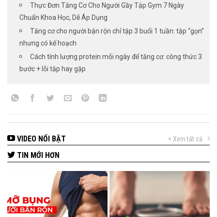
Thực Đơn Tăng Cơ Cho Người Gầy Tập Gym 7 Ngày
Chuẩn Khoa Học, Dễ Áp Dụng
Tăng cơ cho người bận rộn chỉ tập 3 buổi 1 tuần: tập “gọn”
nhưng có kế hoạch
Cách tính lượng protein mỗi ngày để tăng cơ: công thức 3
bước + lỗi tập hay gặp
VIDEO NỔI BẬT
+ Xem tất cả
TIN MỚI HƠN