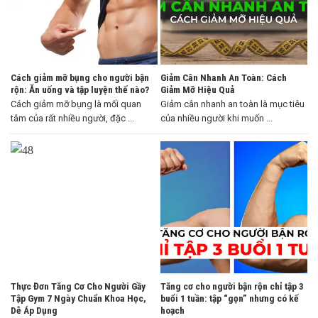
Cách giảm mỡ bụng cho người bận
Giảm Cân Nhanh An Toàn: Cách
rộn: Ăn uống và tập luyện thế nào?
Giảm Mỡ Hiệu Quả
Cách giảm mỡ bụng là mối quan
Giảm cân nhanh an toàn là mục tiêu
tâm của rất nhiều người, đặc ...
của nhiều người khi muốn ...
Thực Đơn Tăng Cơ Cho Người Gầy
Tăng cơ cho người bận rộn chỉ tập 3
Tập Gym 7 Ngày Chuẩn Khoa Học,
buổi 1 tuần: tập “gọn” nhưng có kế
Dễ Áp Dụng
hoạch