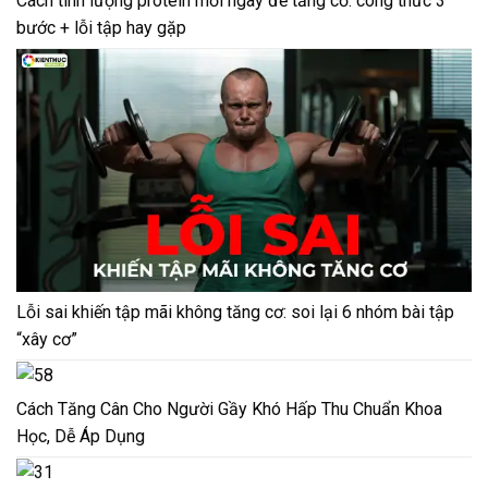
Cách tính lượng protein mỗi ngày để tăng cơ: công thức 3
bước + lỗi tập hay gặp
Lỗi sai khiến tập mãi không tăng cơ: soi lại 6 nhóm bài tập
“xây cơ”
Cách Tăng Cân Cho Người Gầy Khó Hấp Thu Chuẩn Khoa
Học, Dễ Áp Dụng