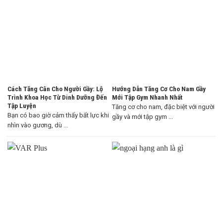
Cách Tăng Cân Cho Người Gầy: Lộ
Hướng Dẫn Tăng Cơ Cho Nam Gầy
Trình Khoa Học Từ Dinh Dưỡng Đến
Mới Tập Gym Nhanh Nhất
Tập Luyện
Tăng cơ cho nam, đặc biệt với người
Bạn có bao giờ cảm thấy bất lực khi
gầy và mới tập gym ...
nhìn vào gương, dù ...