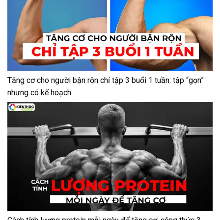
Tăng cơ cho người bận rộn chỉ tập 3 buổi 1 tuần: tập “gọn”
nhưng có kế hoạch