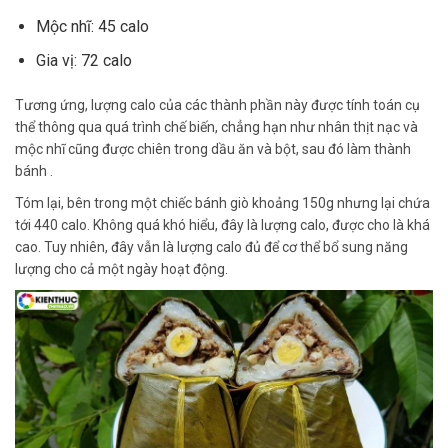
Mộc nhĩ: 45 calo
Gia vị: 72 calo
Tương ứng, lượng calo của các thành phần này được tính toán cụ
thể thông qua quá trình chế biến, chẳng hạn như nhân thịt nạc và
mộc nhĩ cũng được chiên trong dầu ăn và bột, sau đó làm thành
bánh .
Tóm lại, bên trong một chiếc bánh giò khoảng 150g nhưng lại chứa
tới 440 calo. Không quá khó hiểu, đây là lượng calo, được cho là khá
cao. Tuy nhiên, đây vẫn là lượng calo đủ để cơ thể bổ sung năng
lượng cho cả một ngày hoạt động.