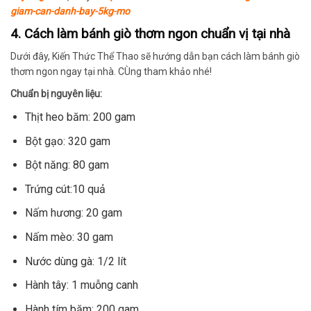
giam-can-danh-bay-5kg-mo
4. Cách làm bánh giò thơm ngon chuẩn vị tại nhà
Dưới đây, Kiến Thức Thể Thao sẽ hướng dẫn bạn cách làm bánh giò
thơm ngon ngay tại nhà. CÙng tham khảo nhé!
Chuẩn bị nguyên liệu:
Thịt heo băm: 200 gam
Bột gạo: 320 gam
Bột năng: 80 gam
Trứng cút:10 quả
Nấm hương: 20 gam
Nấm mèo: 30 gam
Nước dùng gà: 1/2 lít
Hành tây: 1 muỗng canh
Hành tím băm: 200 gam