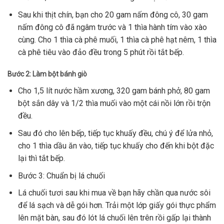
Sau khi thịt chín, bạn cho 20 gam nấm đông cô, 30 gam
nấm đông cô đã ngâm trước và 1 thìa hành tím vào xào
cùng. Cho 1 thìa cà phê muối, 1 thìa cà phê hạt nêm, 1 thìa
cà phê tiêu vào đảo đều trong 5 phút rồi tắt bếp.
Bước 2: Làm bột bánh giò
Cho 1,5 lít nước hầm xương, 320 gam bánh phở, 80 gam
bột sắn dây và 1/2 thìa muối vào một cái nồi lớn rồi trộn
đều.
Sau đó cho lên bếp, tiếp tục khuấy đều, chú ý để lửa nhỏ,
cho 1 thìa dầu ăn vào, tiếp tục khuấy cho đến khi bột đặc
lại thì tắt bếp.
Bước 3: Chuẩn bị lá chuối
Lá chuối tươi sau khi mua về bạn hãy chần qua nước sôi
để lá sạch và dễ gói hơn. Trải một lớp giấy gói thực phẩm
lên mặt bàn, sau đó lót lá chuối lên trên rồi gấp lại thành