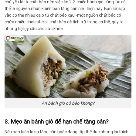
chủ yếu là từ chất béo nên việc ăn 2-3 chiếc bánh giò cùng lúc có
thể là nguyên nhân khiến bạn tăng cân như hiện nay. Bạn sẽ nạp
vào cơ thể nhiều calo từ chất béo xấu -một nguồn chất béo có
chứa nhiều cholesterol, chất béo dễ tích trữ trong cơ thể, gây ra
những hệ lụy xấu cho sức khỏe.
Ăn bánh giò có béo không?
3. Mẹo ăn bánh giò để hạn chế tăng cân?
Nếu bạn luôn lo sợ tăng cân hoặc đang tập thể dục nhưng lại thích