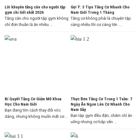
Lời khuyên tăng cân cho người tập
Gợi Ý: 3 Tips Tăng Cơ Nhanh Cho
gym chi tiết nhất 2026
Nam Giới Trong 1 Tháng
Tăng cân cho người tập gym không
Tăng cơ không phải là chuyện tập
chỉ đơn thuần là ăn nhiều ...
càng nhiều thì cơ càng lớn. ...
Bí Quyết Tăng Cơ Giảm Mỡ Khoa
Thực Đơn Tăng Cơ Trong 1 Tuần: 7
Học Cho Nam Giới
Ngày Ăn Ngon Lên Cơ Nhanh Cho
Nam Gầy
Bạn đang tìm cách thay đổi vóc
Bạn tập gym đều đặn, chăm chỉ ăn
dáng, nhưng không muốn mất cơ ...
uống nhưng cơ bắp vẫn ...