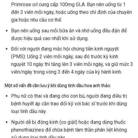
Primrose oil cung cấp 100mg GLA. Bạn nên uống từ 1
đến 3 viên mỗi ngày, hoặc uống theo chỉ định của chuyên
gia hoặc nhu cầu cơ thể.
Bạn nên uống sau mỗi bữa ăn và nhớ uống đều đặn để
được hiệu quả cao nhất khi sử dụng.
Đối với người đang mắc hội chứng tiền kinh nguyệt
(PMS): Uống 2 viên mỗi ngày, sau đó trước kỳ kinh
nguyệt 10 ngày thì tăng lên 3 viên mỗi ngày, và giữ mức 3
viên/ngày trong vòng 3 đến 4 ngày của kỳ hành kinh.
Một số vấn đề cần lưu ý khi dùng tinh dầu hoa anh thảo:
Phụ nữ có thai và đang cho con bú, người đang điều trị
bệnh huyết áp cần trao đổi kỹ với bác sĩ trước khi dùng
loại tinh dầu này.
Người dễ bị động kinh (co giật) hoặc đang dùng thuốc
phenothiazines để chữa bệnh tâm thần phân liệt không
sử dụng loại tinh dầu này.