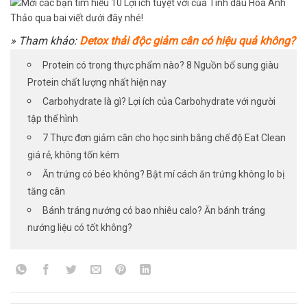
» Tham khảo:
Detox thải độc giảm cân có hiệu quả không?
Protein có trong thực phẩm nào? 8 Nguồn bổ sung giàu
Protein chất lượng nhất hiện nay
Carbohydrate là gì? Lợi ích của Carbohydrate với người
tập thể hình
7 Thực đơn giảm cân cho học sinh bằng chế độ Eat Clean
giá rẻ, không tốn kém
Ăn trứng có béo không? Bật mí cách ăn trứng không lo bị
tăng cân
Bánh tráng nướng có bao nhiêu calo? Ăn bánh tráng
nướng liệu có tốt không?