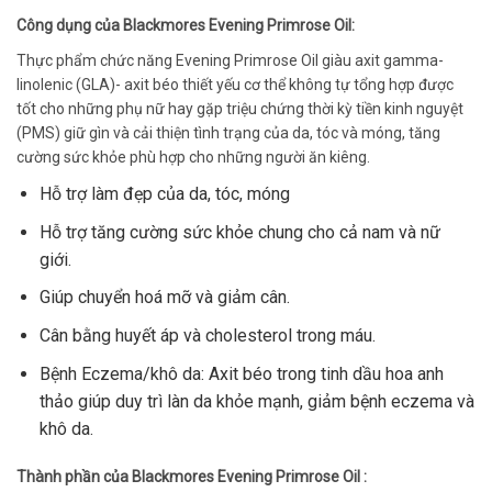
Công dụng của Blackmores Evening Primrose Oil:
Thực phẩm chức năng Evening Primrose Oil giàu axit gamma-
linolenic (GLA)- axit béo thiết yếu cơ thể không tự tổng hợp được
tốt cho những phụ nữ hay gặp triệu chứng thời kỳ tiền kinh nguyệt
(PMS) giữ gìn và cải thiện tình trạng của da, tóc và móng, tăng
cường sức khỏe phù hợp cho những người ăn kiêng.
Hỗ trợ làm đẹp của da, tóc, móng
Hỗ trợ tăng cường sức khỏe chung cho cả nam và nữ
giới.
Giúp chuyển hoá mỡ và giảm cân.
Cân bằng huyết áp và cholesterol trong máu.
Bệnh Eczema/khô da: Axit béo trong tinh dầu hoa anh
thảo giúp duy trì làn da khỏe mạnh, giảm bệnh eczema và
khô da.
Thành phần của Blackmores Evening Primrose Oil :