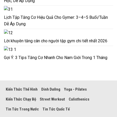
Học, Dễ Áp Dụng
Lịch Tập Tăng Cơ Hiệu Quả Cho Gymer: 3–4–5 Buổi/Tuần
Dễ Áp Dụng
Lời khuyên tăng cân cho người tập gym chi tiết nhất 2026
Gợi Ý: 3 Tips Tăng Cơ Nhanh Cho Nam Giới Trong 1 Tháng
Kiến Thức Thể Hình
Dinh Dưỡng
Yoga - Pilates
Kiến Thức Chạy Bộ
Street Workout
Calisthenics
Tin Tức Trong Nước
Tin Tức Quốc Tế