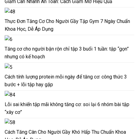
Giảm Cân Nhanh An Toàn: Cách Giảm Mỡ Hiệu Quả
Thực Đơn Tăng Cơ Cho Người Gầy Tập Gym 7 Ngày Chuẩn
Khoa Học, Dễ Áp Dụng
Tăng cơ cho người bận rộn chỉ tập 3 buổi 1 tuần: tập “gọn”
nhưng có kế hoạch
Cách tính lượng protein mỗi ngày để tăng cơ: công thức 3
bước + lỗi tập hay gặp
Lỗi sai khiến tập mãi không tăng cơ: soi lại 6 nhóm bài tập
“xây cơ”
Cách Tăng Cân Cho Người Gầy Khó Hấp Thu Chuẩn Khoa