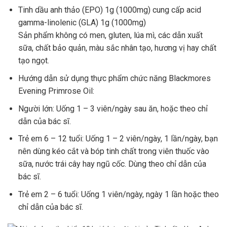
Tinh dầu anh thảo (EPO) 1g (1000mg) cung cấp acid
gamma-linolenic (GLA) 1g (1000mg)
Sản phẩm không có men, gluten, lúa mì, các dẫn xuất
sữa, chất bảo quản, màu sắc nhân tạo, hương vị hay chất
tạo ngọt.
Hướng dẫn sử dụng thực phẩm chức năng Blackmores
Evening Primrose Oil:
Người lớn: Uống 1 – 3 viên/ngày sau ăn, hoặc theo chỉ
dẫn của bác sĩ.
Trẻ em 6 – 12 tuổi: Uống 1 – 2 viên/ngày, 1 lần/ngày, bạn
nên dùng kéo cắt và bóp tinh chất trong viên thuốc vào
sữa, nước trái cây hay ngũ cốc. Dùng theo chỉ dẫn của
bác sĩ.
Trẻ em 2 – 6 tuổi: Uống 1 viên/ngày, ngày 1 lần hoặc theo
chỉ dẫn của bác sĩ.