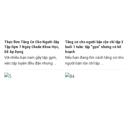
Thực Đơn Tăng Cơ Cho Người Gầy
Tăng cơ cho người bận rộn chỉ tập 3
Tập Gym 7 Ngày Chuẩn Khoa Học,
buổi 1 tuần: tập “gọn” nhưng có kế
Dễ Áp Dụng
hoạch
Với nhiều bạn nam gầy tập gym,
Nếu bạn đang tìm cách tăng cơ cho
việc tập luyện đều đặn nhưng ...
người bận rộn chỉ tập ...