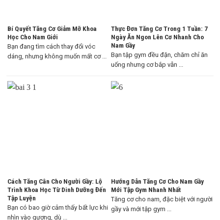
Bí Quyết Tăng Cơ Giảm Mỡ Khoa
Thực Đơn Tăng Cơ Trong 1 Tuần: 7
Học Cho Nam Giới
Ngày Ăn Ngon Lên Cơ Nhanh Cho
Nam Gầy
Bạn đang tìm cách thay đổi vóc
Bạn tập gym đều đặn, chăm chỉ ăn
dáng, nhưng không muốn mất cơ ...
uống nhưng cơ bắp vẫn ...
Cách Tăng Cân Cho Người Gầy: Lộ
Hướng Dẫn Tăng Cơ Cho Nam Gầy
Trình Khoa Học Từ Dinh Dưỡng Đến
Mới Tập Gym Nhanh Nhất
Tập Luyện
Tăng cơ cho nam, đặc biệt với người
Bạn có bao giờ cảm thấy bất lực khi
gầy và mới tập gym ...
nhìn vào gương, dù ...