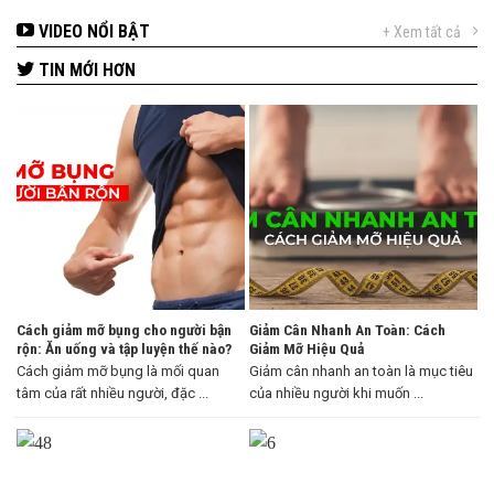
VIDEO NỔI BẬT
+ Xem tất cả
TIN MỚI HƠN
Cách giảm mỡ bụng cho người bận
Giảm Cân Nhanh An Toàn: Cách
rộn: Ăn uống và tập luyện thế nào?
Giảm Mỡ Hiệu Quả
Cách giảm mỡ bụng là mối quan
Giảm cân nhanh an toàn là mục tiêu
tâm của rất nhiều người, đặc ...
của nhiều người khi muốn ...