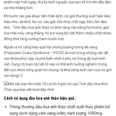
phẩm này mỗi ngày, chu kỳ kinh nguyệt của bạn sẽ trở nên đều đặn
và nhẹ nhàng hơn.
Khi bước vào giai đoạn tiền mãn kinh, nữ giới thường xuất hiện dấu
hiệu như: da khô, tóc xơ, cáu gắt, bốc hỏa, mất ngủ, bồn, âm đạo
khô… Tinh dầu hoa anh thảo có khả năng cân bằng hormone, giải
tỏa mệt mỏi, căng thẳng, hỗ trợ vùng kín tiết thêm nhiều chất nhờn,
đồng thời tăng cường ham muốn hơn.
Ngoài ra nó cũng hiệu quả hội chứng buồng trứng đa nang
(Polycystic Ovary Syndrome – PCOS) là một trong những vấn đề
sức khỏe phức tạp và phổ biến nhất ở phụ nữ trong độ tuổi sinh
sản. Dạng rối loạn nội tiết tố này có thể ảnh hưởng nghiêm trọng
đến sức khỏe tổng quát nói chung và khả năng sinh sản của nữ giới
nói riêng(1).
Cách sử dụng dầu hoa anh thảo hiệu quả :
Thông thường dầu hoa anh thảo chiết xuất thực phẩm bổ
sung dưới dạng viên nang mềm, hàm lượng 1000mg