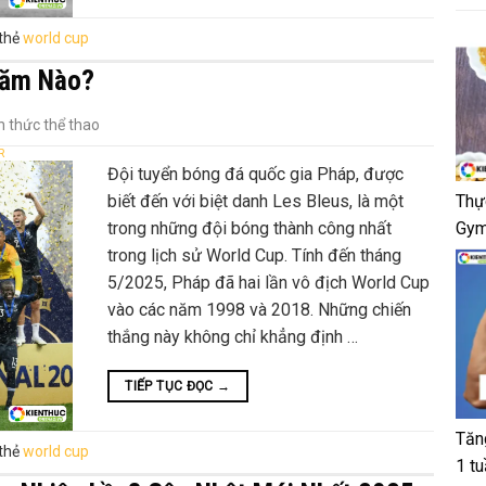
thẻ
world cup
Năm Nào?
n thức thể thao
R
Đội tuyển bóng đá quốc gia Pháp, được
Thự
biết đến với biệt danh Les Bleus, là một
Gym
trong những đội bóng thành công nhất
trong lịch sử World Cup. Tính đến tháng
5/2025, Pháp đã hai lần vô địch World Cup
vào các năm 1998 và 2018. Những chiến
thắng này không chỉ khẳng định …
TIẾP TỤC ĐỌC
→
Tăn
thẻ
world cup
1 t