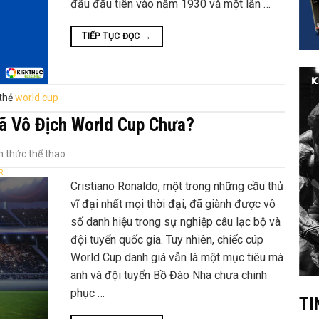
đấu đầu tiên vào năm 1930 và một lần …
TIẾP TỤC ĐỌC
→
thẻ
world cup
ã Vô Địch World Cup Chưa?
n thức thể thao
R
Cristiano Ronaldo, một trong những cầu thủ
vĩ đại nhất mọi thời đại, đã giành được vô
số danh hiệu trong sự nghiệp câu lạc bộ và
đội tuyển quốc gia. Tuy nhiên, chiếc cúp
World Cup danh giá vẫn là một mục tiêu mà
anh và đội tuyển Bồ Đào Nha chưa chinh
phục …
TI