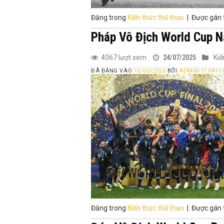
Đăng trong
Kiến thức thể thao
|
Được gán 
Pháp Vô Địch World Cup 
4067 lượt xem
24/07/2025
Kiế
ĐÃ ĐĂNG VÀO
16/05/2025
BỞI
ADMINISTRATO
Đăng trong
Kiến thức thể thao
|
Được gán 