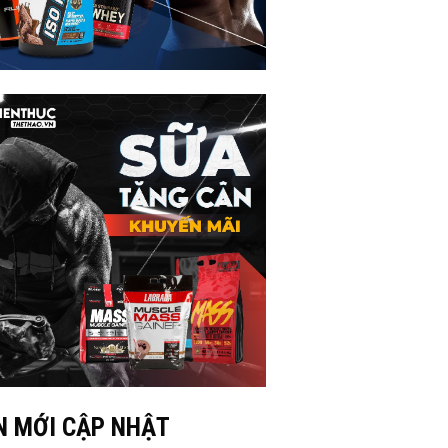
N MỚI CẬP NHẬT