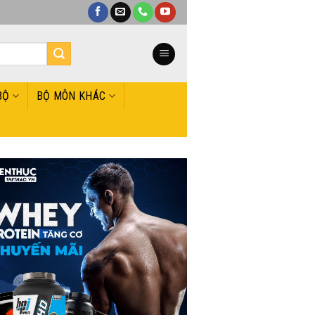
BỘ
BỘ MÔN KHÁC