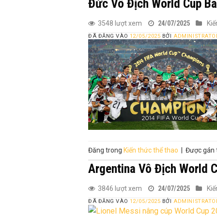
Đức Vô Địch World Cup Ba
3548 lượt xem
24/07/2025
Kiế
ĐÃ ĐĂNG VÀO
12/05/2025
BỞI
ADMINISTRATO
Đăng trong
Kiến thức thể thao
|
Được gán 
Argentina Vô Địch World C
3846 lượt xem
24/07/2025
Kiế
ĐÃ ĐĂNG VÀO
12/05/2025
BỞI
ADMINISTRATO