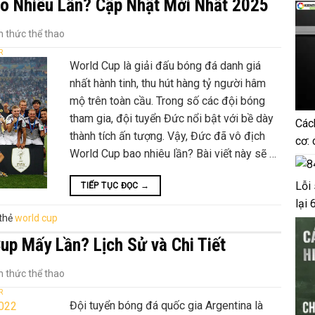
o Nhiêu Lần? Cập Nhật Mới Nhất 2025
n thức thể thao
R
World Cup là giải đấu bóng đá danh giá
nhất hành tinh, thu hút hàng tỷ người hâm
mộ trên toàn cầu. Trong số các đội bóng
tham gia, đội tuyển Đức nổi bật với bề dày
Các
thành tích ấn tượng. Vậy, Đức đã vô địch
cơ: 
World Cup bao nhiêu lần? Bài viết này sẽ …
Lỗi 
TIẾP TỤC ĐỌC
→
lại 
thẻ
world cup
up Mấy Lần? Lịch Sử và Chi Tiết
n thức thể thao
R
Đội tuyển bóng đá quốc gia Argentina là