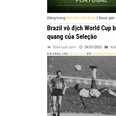
Đăng trong
Kiến thức thể thao
|
Được gán 
Brazil vô địch World Cup b
quang của Seleção
3664 lượt xem
24/07/2025
Kiế
ĐÃ ĐĂNG VÀO
05/06/2025
BỞI
ADMINISTRATO