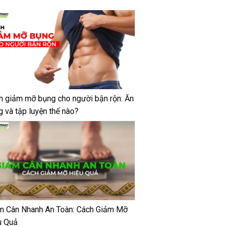
h giảm mỡ bụng cho người bận rộn: Ăn
g và tập luyện thế nào?
m Cân Nhanh An Toàn: Cách Giảm Mỡ
u Quả