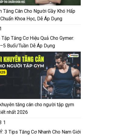
h Tăng Cân Cho Người Gầy Khó Hấp
 Chuẩn Khoa Học, Dễ Áp Dụng
h Tập Tăng Cơ Hiệu Quả Cho Gymer:
–5 Buổi/Tuần Dễ Áp Dụng
 khuyên tăng cân cho người tập gym
tiết nhất 2026
 Ý: 3 Tips Tăng Cơ Nhanh Cho Nam Giới