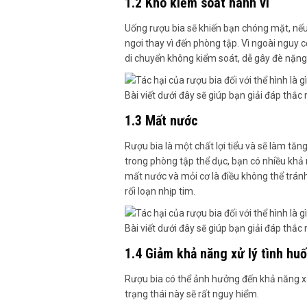
1.2 Khó kiểm soát hành vi
Uống rượu bia sẽ khiến bạn chóng mặt, nếu
ngơi thay vì đến phòng tập. Vì ngoài nguy 
di chuyển không kiểm soát, dễ gây đè nặng
1.3 Mất nước
Rượu bia là một chất lợi tiểu và sẽ làm tăn
trong phòng tập thể dục, bạn có nhiều khả 
mất nước và mỏi cơ là điều không thể tránh
rối loạn nhịp tim.
1.4 Giảm khả năng xử lý tình hu
Rượu bia có thể ảnh hưởng đến khả năng xử
trạng thái này sẽ rất nguy hiểm.