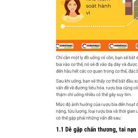
Chỉ cần một ly đồ uống có cồn, bạn sẽ bắt đ
bia vào cơ thể, nó sẽ đi vào dạ dày và đượ
đến hầu hết các cơ quan trong cơ thể, đặc 
Sau khi uống, bạn sẽ thấy cơ thể bắt đầu x
vấn đề về đường tiêu hóa. rượu bia cũng c
thậm chí uống nhiều có thể gây suy tim.
Mức độ ảnh hưởng của rượu bia đến hoạt độ
nặng, tửu lượng, loại rượu bia và thời gia
có thể gặp phải những vấn đề sau:
1.1 Dễ gặp chấn thương, tai nạn