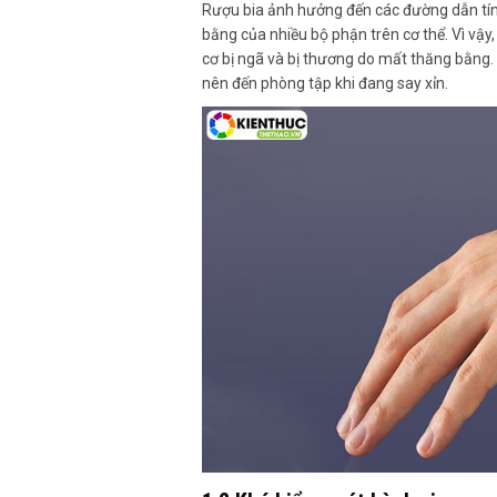
Rượu bia ảnh hưởng đến các đường dẫn tín 
bằng của nhiều bộ phận trên cơ thể. Vì vậy
cơ bị ngã và bị thương do mất thăng bằng.
nên đến phòng tập khi đang say xỉn.