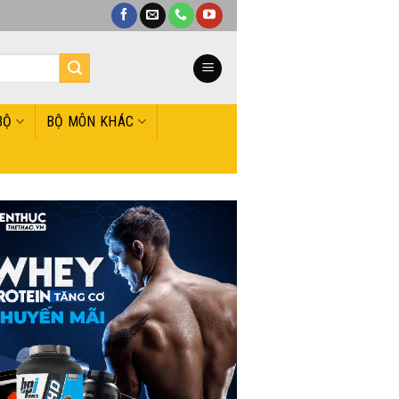
BỘ
BỘ MÔN KHÁC