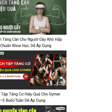
h Tăng Cân Cho Người Gầy Khó Hấp
 Chuẩn Khoa Học, Dễ Áp Dụng
h Tập Tăng Cơ Hiệu Quả Cho Gymer:
–5 Buổi/Tuần Dễ Áp Dụng