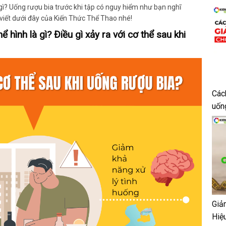
à gì? Uống rượu bia trước khi tập có nguy hiểm như bạn nghĩ
 viết dưới đây của Kiến Thức Thể Thao nhé!
hể hình là gì? Điều gì xảy ra với cơ thể sau khi
Các
uốn
Giả
Hiệ