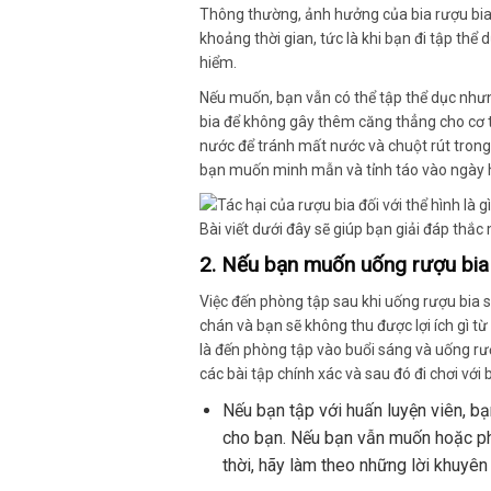
Thông thường, ảnh hưởng của bia rượu bia
khoảng thời gian, tức là khi bạn đi tập thể
hiểm.
Nếu muốn, bạn vẫn có thể tập thể dục như
bia để không gây thêm căng thẳng cho cơ 
nước để tránh mất nước và chuột rút trong 
bạn muốn minh mẫn và tỉnh táo vào ngày h
2. Nếu bạn muốn uống rượu bia 
Việc đến phòng tập sau khi uống rượu bia s
chán và bạn sẽ không thu được lợi ích gì từ 
là đến phòng tập vào buổi sáng và uống rượ
các bài tập chính xác và sau đó đi chơi với 
Nếu bạn tập với huấn luyện viên, bạn
cho bạn.
Nếu bạn vẫn muốn hoặc phả
thời, hãy làm theo những lời khuyê