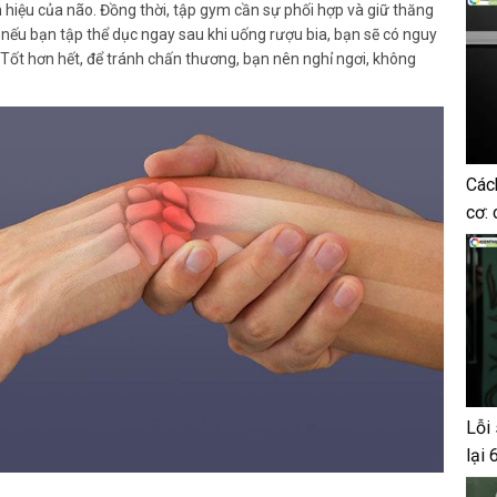
hiệu của não. Đồng thời, tập gym cần sự phối hợp và giữ thăng
, nếu bạn tập thể dục ngay sau khi uống rượu bia, bạn sẽ có nguy
 Tốt hơn hết, để tránh chấn thương, bạn nên nghỉ ngơi, không
Các
cơ: 
Lỗi 
lại 