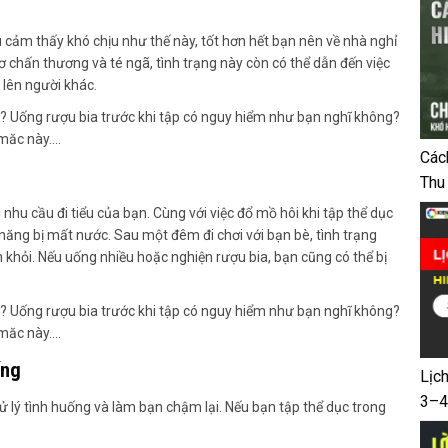
 cảm thấy khó chịu như thế này, tốt hơn hết bạn nên về nhà nghỉ
cơ chấn thương và té ngã, tình trạng này còn có thể dẫn đến việc
 lên người khác.
Các
Thu
g nhu cầu đi tiểu của bạn. Cùng với việc đổ mồ hôi khi tập thể dục
năng bị mất nước. Sau một đêm đi chơi với bạn bè, tình trạng
 khỏi. Nếu uống nhiều hoặc nghiện rượu bia, bạn cũng có thể bị
ống
Lịc
3–4
 lý tình huống và làm bạn chậm lại. Nếu bạn tập thể dục trong