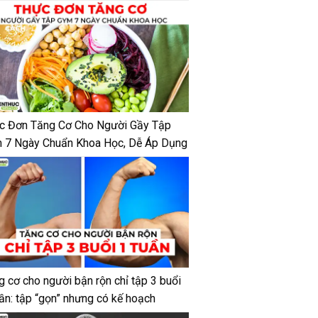
c Đơn Tăng Cơ Cho Người Gầy Tập
 7 Ngày Chuẩn Khoa Học, Dễ Áp Dụng
g cơ cho người bận rộn chỉ tập 3 buổi
uần: tập “gọn” nhưng có kế hoạch