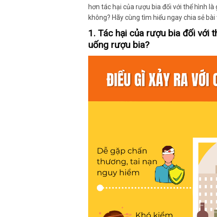
hơn tác hại của rượu bia đối với thể hình l
không? Hãy cùng tìm hiểu ngay chia sẻ bài
1. Tác hại của rượu bia đối với t
uống rượu bia?