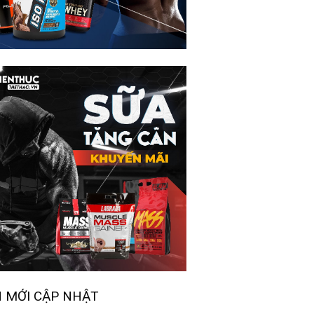
N MỚI CẬP NHẬT