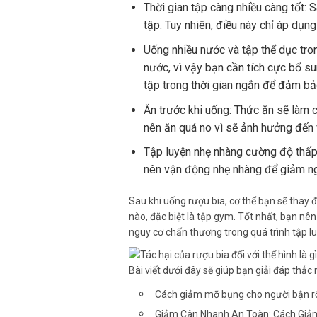
Thời gian tập càng nhiều càng tốt: 
tập. Tuy nhiên, điều này chỉ áp dụng
Uống nhiều nước và tập thể dục tron
nước, vì vậy bạn cần tích cực bổ su
tập trong thời gian ngắn để đảm bả
Ăn trước khi uống: Thức ăn sẽ làm 
nên ăn quá no vì sẽ ảnh hưởng đến 
Tập luyện nhẹ nhàng cường độ thấp
nên vận động nhẹ nhàng để giảm n
Sau khi uống rượu bia, cơ thể bạn sẽ thay đ
nào, đặc biệt là tập gym. Tốt nhất, bạn n
nguy cơ chấn thương trong quá trình tập lu
Cách giảm mỡ bụng cho người bận rộ
Giảm Cân Nhanh An Toàn: Cách Giả