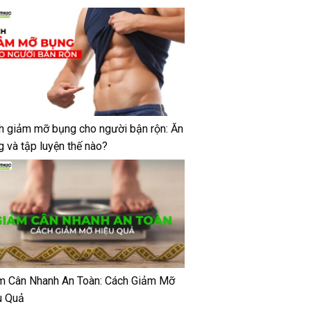
h giảm mỡ bụng cho người bận rộn: Ăn
g và tập luyện thế nào?
m Cân Nhanh An Toàn: Cách Giảm Mỡ
u Quả