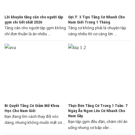
Lời khuyên tăng cân cho người tập
Gợi Ý: 3 Tips Tăng Cơ Nhanh Cho
gym chi tiết nhất 2026
Nam Giới Trong 1 Tháng
Tăng cân cho người tập gym không
Tăng cơ không phải là chuyện tập
chỉ đơn thuần là ăn nhiều ...
càng nhiều thì cơ càng lớn. ...
Bí Quyết Tăng Cơ Giảm Mỡ Khoa
Thực Đơn Tăng Cơ Trong 1 Tuần: 7
Học Cho Nam Giới
Ngày Ăn Ngon Lên Cơ Nhanh Cho
Nam Gầy
Bạn đang tìm cách thay đổi vóc
Bạn tập gym đều đặn, chăm chỉ ăn
dáng, nhưng không muốn mất cơ ...
uống nhưng cơ bắp vẫn ...