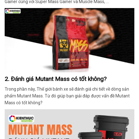
Gainer cùng với Super Mass Gainer và Muscle Mass, …
2. Đánh giá Mutant Mass có tốt không?
Trong phần này, Thế giới bánh xe sẽ đánh giá chi tiết về dòng sản
phẩm Mutant Mass. Từ đó giúp bạn giải đáp được vấn đề Mutant
Mass có tốt không?