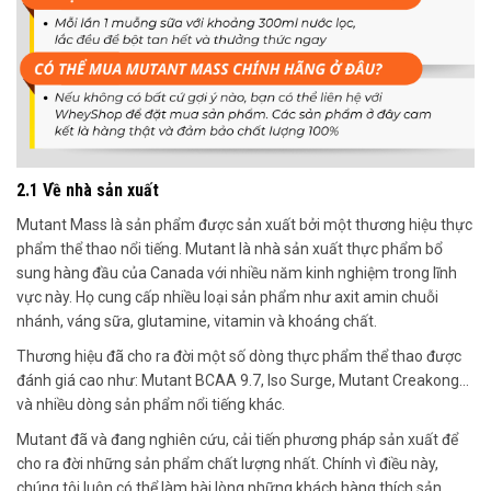
2.1 Về nhà sản xuất
Mutant Mass là sản phẩm được sản xuất bởi một thương hiệu thực
phẩm thể thao nổi tiếng. Mutant là nhà sản xuất thực phẩm bổ
sung hàng đầu của Canada với nhiều năm kinh nghiệm trong lĩnh
vực này. Họ cung cấp nhiều loại sản phẩm như axit amin chuỗi
nhánh, váng sữa, glutamine, vitamin và khoáng chất.
Thương hiệu đã cho ra đời một số dòng thực phẩm thể thao được
đánh giá cao như: Mutant BCAA 9.7, Iso Surge, Mutant Creakong…
và nhiều dòng sản phẩm nổi tiếng khác.
Mutant đã và đang nghiên cứu, cải tiến phương pháp sản xuất để
cho ra đời những sản phẩm chất lượng nhất. Chính vì điều này,
chúng tôi luôn có thể làm hài lòng những khách hàng thích sản