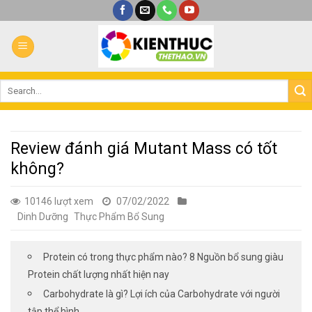
Bỏ
qua
nội
dung
Review đánh giá Mutant Mass có tốt
không?
10146 lượt xem
07/02/2022
Dinh Dưỡng
Thực Phẩm Bổ Sung
Protein có trong thực phẩm nào? 8 Nguồn bổ sung giàu
Protein chất lượng nhất hiện nay
Carbohydrate là gì? Lợi ích của Carbohydrate với người
tập thể hình