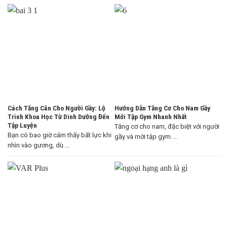
Cách Tăng Cân Cho Người Gầy: Lộ
Hướng Dẫn Tăng Cơ Cho Nam Gầy
Trình Khoa Học Từ Dinh Dưỡng Đến
Mới Tập Gym Nhanh Nhất
Tập Luyện
Tăng cơ cho nam, đặc biệt với người
Bạn có bao giờ cảm thấy bất lực khi
gầy và mới tập gym ...
nhìn vào gương, dù ...