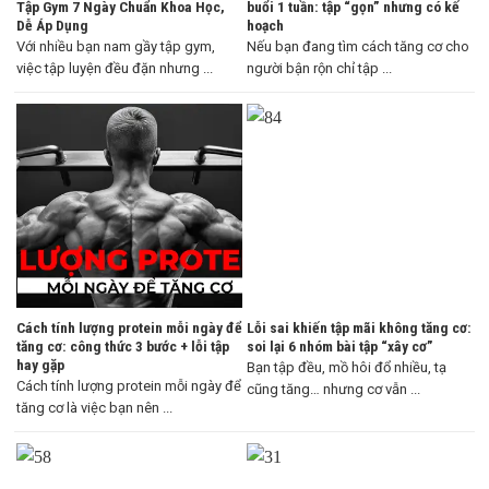
Tập Gym 7 Ngày Chuẩn Khoa Học,
buổi 1 tuần: tập “gọn” nhưng có kế
Dễ Áp Dụng
hoạch
Với nhiều bạn nam gầy tập gym,
Nếu bạn đang tìm cách tăng cơ cho
việc tập luyện đều đặn nhưng ...
người bận rộn chỉ tập ...
Cách tính lượng protein mỗi ngày để
Lỗi sai khiến tập mãi không tăng cơ:
tăng cơ: công thức 3 bước + lỗi tập
soi lại 6 nhóm bài tập “xây cơ”
hay gặp
Bạn tập đều, mồ hôi đổ nhiều, tạ
Cách tính lượng protein mỗi ngày để
cũng tăng… nhưng cơ vẫn ...
tăng cơ là việc bạn nên ...