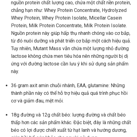
nguồn protein chất lượng cao, chứa một chất nền protein,
chẳng hạn như: Whey Protein Concentrate, Hydrolyzed
Whey Protein, Whey Protein Isolate, Micellar Casein
Protein, Milk Protein Concentrate, Milk Protein Isolate.
Nguồn protein này giúp hấp thụ nhanh chóng vào cơ bắp,
từ đó nuôi dưỡng và phát triển cơ bắp một cách hiệu quả.
Tuy nhiên, Mutant Mass vẫn chứa một lượng nhỏ đường
lactose không chứa men tiêu hóa nên những người bị dị
ứng với đường lactose cần lưu ý khi sử dụng sản phẩm
này.
36 gram axit amin chuỗi nhánh, EAA, glutamine: Những
thành phần này có thể hỗ trợ hiệu quả quá trình phục hồi
cơ và giảm đau, mệt mỏi.
18g đường và 12g chất béo: lượng đường và chất béo
thấp hơn các sản phẩm khác. Đặc biệt, đây là những chất
béo có lợi được chiết xuất từ ​​hạt lanh và hướng dương,