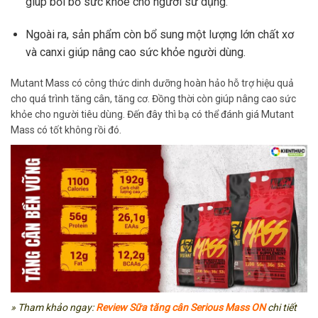
giúp bồi bổ sức khỏe cho người sử dụng.
Ngoài ra, sản phẩm còn bổ sung một lượng lớn chất xơ
và canxi giúp nâng cao sức khỏe người dùng.
Mutant Mass có công thức dinh dưỡng hoàn hảo hỗ trợ hiệu quả
cho quá trình tăng cân, tăng cơ. Đồng thời còn giúp nâng cao sức
khỏe cho người tiêu dùng. Đến đây thì bạ có thể đánh giá Mutant
Mass có tốt không rồi đó.
» Tham khảo ngay:
Review
Sữa tăng cân Serious Mass ON
chi tiết