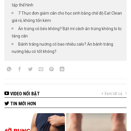
tập thể hình
7 Thực đơn giảm cân cho học sinh bằng chế độ Eat Clean
giá rẻ, không tốn kém
Ăn trứng có béo không? Bật mí cách ăn trứng không lo bị
tăng cân
Bánh tráng nướng có bao nhiêu calo? Ăn bánh tráng
nướng liệu có tốt không?
VIDEO NỔI BẬT
+ Xem tất cả
TIN MỚI HƠN