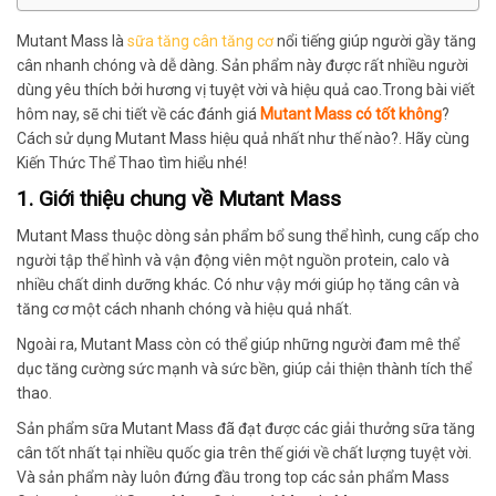
Mutant Mass là
sữa tăng cân
tăng cơ
nổi tiếng giúp người gầy tăng
cân nhanh chóng và dễ dàng. Sản phẩm này được rất nhiều người
dùng yêu thích bởi hương vị tuyệt vời và hiệu quả cao.Trong bài viết
hôm nay, sẽ chi tiết về các đánh giá
Mutant Mass có tốt không
?
Cách sử dụng Mutant Mass hiệu quả nhất như thế nào?. Hãy cùng
Kiến Thức Thể Thao tìm hiểu nhé!
1. Giới thiệu chung về Mutant Mass
Mutant Mass thuộc dòng sản phẩm bổ sung thể hình, cung cấp cho
người tập thể hình và vận động viên một nguồn protein, calo và
nhiều chất dinh dưỡng khác. Có như vậy mới giúp họ tăng cân và
tăng cơ một cách nhanh chóng và hiệu quả nhất.
Ngoài ra, Mutant Mass còn có thể giúp những người đam mê thể
dục tăng cường sức mạnh và sức bền, giúp cải thiện thành tích thể
thao.
Sản phẩm sữa Mutant Mass đã đạt được các giải thưởng sữa tăng
cân tốt nhất tại nhiều quốc gia trên thế giới về chất lượng tuyệt vời.
Và sản phẩm này luôn đứng đầu trong top các sản phẩm Mass