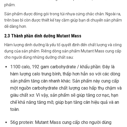
phẩm.
Sản phẩm được đóng gói trong túi nhựa cứng chắc chắn. Ngoài ra,
trên bao bì còn được thiết kế tay cầm giúp bạn di chuyển sản phẩm
dễ dàng hơn.
2.3 Thành phần dinh dưỡng Mutant Mass
Hàm lượng dinh dưỡng là yếu tố quyết định đến chất lượng và công
dụng của sản phẩm. Riêng dòng sản phẩm Mutant Mass cung cấp
cho người dùng những dưỡng chất sau:
1100 calo, 192 gam carbohydrate / khẩu phần: Đây là
hàm lượng calo trung bình, thấp hơn hẳn so với các dòng
sản phẩm tăng cân nhanh khác. Sản phẩm này cung cấp
một nguồn carbohydrate chất lượng cao hấp thụ chậm và
giàu chất xơ. Vì vậy, sản phẩm sẽ giúp tăng cơ nạc, hạn
chế khả năng tăng mỡ, giúp bạn tăng cân hiệu quả và an
toàn.
56g protein: Mutant Mass cung cấp cho người dùng