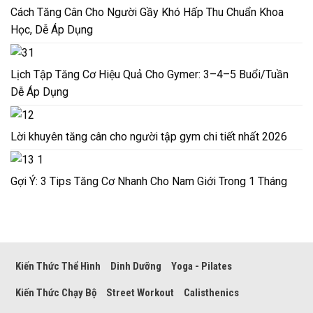
Cách Tăng Cân Cho Người Gầy Khó Hấp Thu Chuẩn Khoa
Học, Dễ Áp Dụng
Lịch Tập Tăng Cơ Hiệu Quả Cho Gymer: 3–4–5 Buổi/Tuần
Dễ Áp Dụng
Lời khuyên tăng cân cho người tập gym chi tiết nhất 2026
Gợi Ý: 3 Tips Tăng Cơ Nhanh Cho Nam Giới Trong 1 Tháng
Kiến Thức Thể Hình
Dinh Dưỡng
Yoga - Pilates
Kiến Thức Chạy Bộ
Street Workout
Calisthenics