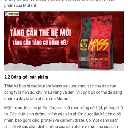
phẩm của Mutant.
2.2 Đóng gói sản phẩm
Thiết kế bao bì của Mutant Mass sử dụng màu sắc chủ đạo của
công ty là nền đỏ, chữ màu vàng và đen. Vì vậy, bạn có thể dễ dàng
nhận ra đây là sản phẩm của Mutant.
Mặt trước, tên sản phẩm được in chữ màu vàng nổi bật, phông chữ
to. Các chất dinh dưỡng chính của sản phẩm được liệt kê bên dưới
nhãn, bao gồm calo, protein và carbohydrate. Có một danh sách
chi tiết về các chất dinh dưỡng của sản phẩm ở mặt sau của sản