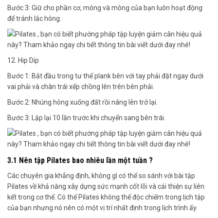
Bước 3: Giữ cho phần cơ, mông và mông của bạn luôn hoạt động
để tránh lắc hông.
12. Hip Dip
Bước 1: Bắt đầu trong tư thế plank bên với tay phải đặt ngay dưới
vai phải và chân trái xếp chồng lên trên bên phải.
Bước 2: Nhúng hông xuống đất rồi nâng lên trở lại.
Bước 3: Lặp lại 10 lần trước khi chuyển sang bên trái.
3.1 Nên tập Pilates bao nhiêu lần một tuần ?
Các chuyên gia khẳng định, không gì có thể so sánh với bài tập
Pilates về khả năng xây dựng sức mạnh cốt lõi và cải thiện sự liên
kết trong cơ thể. Có thể Pilates không thể độc chiếm trong lịch tập
của bạn nhưng nó nên có một vị trí nhất định trong lịch trình ấy.