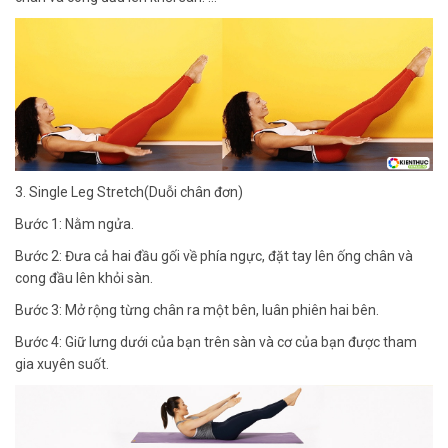
3. Single Leg Stretch(Duỗi chân đơn)
Bước 1: Nằm ngửa.
Bước 2: Đưa cả hai đầu gối về phía ngực, đặt tay lên ống chân và
cong đầu lên khỏi sàn.
Bước 3: Mở rộng từng chân ra một bên, luân phiên hai bên.
Bước 4: Giữ lưng dưới của bạn trên sàn và cơ của bạn được tham
gia xuyên suốt.