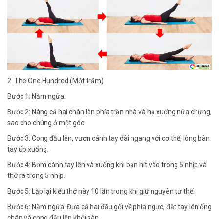
2. The One Hundred (Một trăm)
Bước 1: Nằm ngửa.
Bước 2: Nâng cả hai chân lên phía trần nhà và hạ xuống nửa chừng,
sao cho chúng ở một góc.
Bước 3: Cong đầu lên, vươn cánh tay dài ngang với cơ thể, lòng bàn
tay úp xuống.
Bước 4: Bơm cánh tay lên và xuống khi bạn hít vào trong 5 nhịp và
thở ra trong 5 nhịp.
Bước 5: Lặp lại kiểu thở này 10 lần trong khi giữ nguyên tư thế.
Bước 6: Nằm ngửa. Đưa cả hai đầu gối về phía ngực, đặt tay lên ống
chân và cong đầu lên khỏi sàn. …