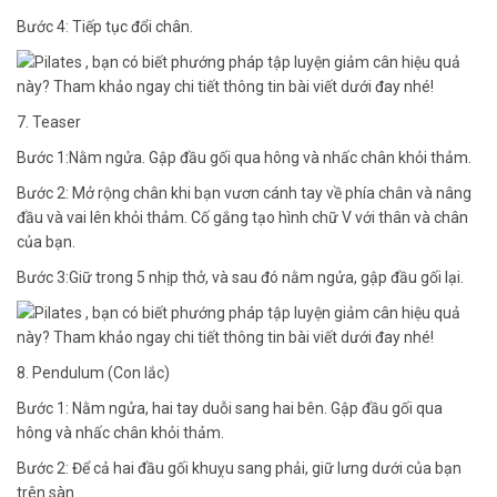
Bước 4: Tiếp tục đổi chân.
7. Teaser
Bước 1:Nằm ngửa. Gập đầu gối qua hông và nhấc chân khỏi thảm.
Bước 2: Mở rộng chân khi bạn vươn cánh tay về phía chân và nâng
đầu và vai lên khỏi thảm. Cố gắng tạo hình chữ V với thân và chân
của bạn.
Bước 3:Giữ trong 5 nhịp thở, và sau đó nằm ngửa, gập đầu gối lại.
8. Pendulum (Con lắc)
Bước 1: Nằm ngửa, hai tay duỗi sang hai bên. Gập đầu gối qua
hông và nhấc chân khỏi thảm.
Bước 2: Để cả hai đầu gối khuỵu sang phải, giữ lưng dưới của bạn
trên sàn.