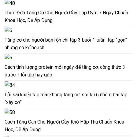
Thực Đơn Tăng Cơ Cho Người Gầy Tập Gym 7 Ngày Chuẩn
Khoa Học, Dễ Áp Dụng
Tăng cơ cho người bận rộn chỉ tập 3 buổi 1 tuần: tập “gọn”
nhưng có kế hoạch
Cách tính lượng protein mỗi ngày để tăng cơ: công thức 3
bước + lỗi tập hay gặp
Lỗi sai khiến tập mãi không tăng cơ: soi lại 6 nhóm bài tập
“xây cơ”
Cách Tăng Cân Cho Người Gầy Khó Hấp Thu Chuẩn Khoa
Học, Dễ Áp Dụng