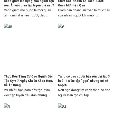
Cách giảm mỡ bụng cho người bận
Giảm Cân Nhanh An Toàn: Cách
rộn: Ăn uống và tập luyện thế nào?
Giảm Mỡ Hiệu Quả
Cách giảm mỡ bụng là mối quan
Giảm cân nhanh an toàn là mục tiêu
tâm của rất nhiều người, đặc ...
của nhiều người khi muốn ...
Thực Đơn Tăng Cơ Cho Người Gầy
Tăng cơ cho người bận rộn chỉ tập 3
Tập Gym 7 Ngày Chuẩn Khoa Học,
buổi 1 tuần: tập “gọn” nhưng có kế
Dễ Áp Dụng
hoạch
Với nhiều bạn nam gầy tập gym,
Nếu bạn đang tìm cách tăng cơ cho
việc tập luyện đều đặn nhưng ...
người bận rộn chỉ tập ...