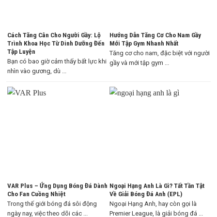
Cách Tăng Cân Cho Người Gầy: Lộ
Hướng Dẫn Tăng Cơ Cho Nam Gầy
Trình Khoa Học Từ Dinh Dưỡng Đến
Mới Tập Gym Nhanh Nhất
Tập Luyện
Tăng cơ cho nam, đặc biệt với người
Bạn có bao giờ cảm thấy bất lực khi
gầy và mới tập gym ...
nhìn vào gương, dù ...
VAR Plus – Ứng Dụng Bóng Đá Dành
Ngoại Hạng Anh Là Gì? Tất Tần Tật
Cho Fan Cuồng Nhiệt
Về Giải Bóng Đá Anh (EPL)
Trong thế giới bóng đá sôi động
Ngoại Hạng Anh, hay còn gọi là
ngày nay, việc theo dõi các ...
Premier League, là giải bóng đá ...