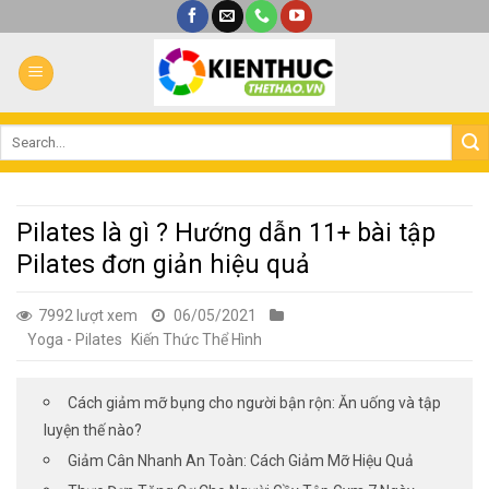
Bỏ
qua
nội
dung
Pilates là gì ? Hướng dẫn 11+ bài tập
Pilates đơn giản hiệu quả
7992 lượt xem
06/05/2021
Yoga - Pilates
Kiến Thức Thể Hình
Cách giảm mỡ bụng cho người bận rộn: Ăn uống và tập
luyện thế nào?
Giảm Cân Nhanh An Toàn: Cách Giảm Mỡ Hiệu Quả