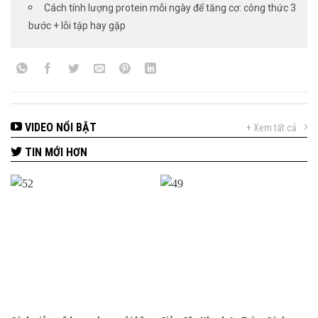
Cách tính lượng protein mỗi ngày để tăng cơ: công thức 3
bước + lỗi tập hay gặp
VIDEO NỔI BẬT
+ Xem tất cả
TIN MỚI HƠN