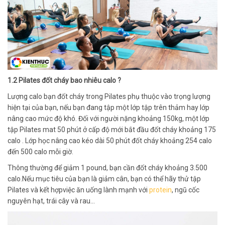
1.2 Pilates đốt cháy bao nhiêu calo ?
Lượng calo bạn đốt cháy trong Pilates phụ thuộc vào trọng lượng
hiện tại của bạn, nếu bạn đang tập một lớp tập trên thảm hay lớp
nâng cao mức độ khó. Đối với người nặng khoảng 150kg, một lớp
tập Pilates mat 50 phút ở cấp độ mới bắt đầu đốt cháy khoảng 175
calo . Lớp học nâng cao kéo dài 50 phút đốt cháy khoảng 254 calo
đến 500 calo mỗi giờ.
Thông thường để giảm 1 pound, bạn cần đốt cháy khoảng 3.500
calo.Nếu mục tiêu của bạn là giảm cân, bạn có thể hãy thử tập
Pilates và kết hợpviệc ăn uống lành mạnh với
protein
, ngũ cốc
nguyên hạt, trái cây và rau…