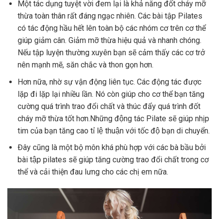
Một tác dụng tuyệt vời đem lại là khả năng đốt cháy mỡ
thừa toàn thân rất đáng ngạc nhiên. Các bài tập Pilates
có tác động hầu hết lên toàn bộ các nhóm cơ trên cơ thể
giúp giảm cân. Giảm mỡ thừa hiệu quả và nhanh chóng.
Nếu tập luyện thường xuyên bạn sẽ cảm thấy các cơ trở
nên mạnh mẽ, săn chắc và thon gọn hơn.
Hơn nữa, nhờ sự vận động liên tục. Các động tác được
lặp đi lặp lại nhiều lần. Nó còn giúp cho cơ thể bạn tăng
cường quá trình trao đổi chất và thúc đẩy quá trình đốt
cháy mỡ thừa tốt hơn.Những động tác Pilate sẽ giúp nhịp
tim của bạn tăng cao tỉ lệ thuận với tốc độ bạn di chuyển.
Đây cũng là một bộ môn khá phù hợp với các bà bầu bởi
bài tập pilates sẽ giúp tăng cường trao đổi chất trong cơ
thể và cải thiện đau lưng cho các chị em nữa.