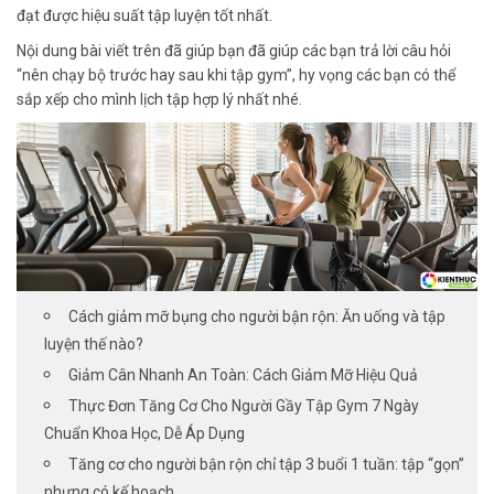
đạt được hiệu suất tập luyện tốt nhất
.
Nội dung bài viết trên đã giúp bạn
đã giúp các bạn trả lời câu hỏi
“nên chạy bộ trước hay sau khi tập gym”, hy vọng các bạn
có thể
sắp xếp cho mình lịch tập hợp lý nhất nhé
.
Cách giảm mỡ bụng cho người bận rộn: Ăn uống và tập
luyện thế nào?
Giảm Cân Nhanh An Toàn: Cách Giảm Mỡ Hiệu Quả
Thực Đơn Tăng Cơ Cho Người Gầy Tập Gym 7 Ngày
Chuẩn Khoa Học, Dễ Áp Dụng
Tăng cơ cho người bận rộn chỉ tập 3 buổi 1 tuần: tập “gọn”
nhưng có kế hoạch