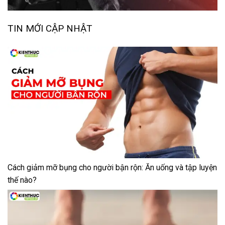
TIN MỚI CẬP NHẬT
Cách giảm mỡ bụng cho người bận rộn: Ăn uống và tập luyện
thế nào?