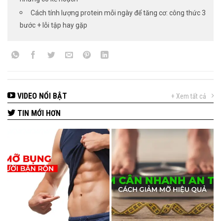
Cách tính lượng protein mỗi ngày để tăng cơ: công thức 3
bước + lỗi tập hay gặp
VIDEO NỔI BẬT
+ Xem tất cả
TIN MỚI HƠN