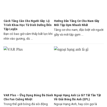
Cách Tăng Cân Cho Người Gầy: Lộ
Hướng Dẫn Tăng Cơ Cho Nam Gầy
Trình Khoa Học Từ Dinh Dưỡng Đến
Mới Tập Gym Nhanh Nhất
Tập Luyện
Tăng cơ cho nam, đặc biệt với người
Bạn có bao giờ cảm thấy bất lực khi
gầy và mới tập gym ...
nhìn vào gương, dù ...
VAR Plus – Ứng Dụng Bóng Đá Dành
Ngoại Hạng Anh Là Gì? Tất Tần Tật
Cho Fan Cuồng Nhiệt
Về Giải Bóng Đá Anh (EPL)
Trong thế giới bóng đá sôi động
Ngoại Hạng Anh, hay còn gọi là