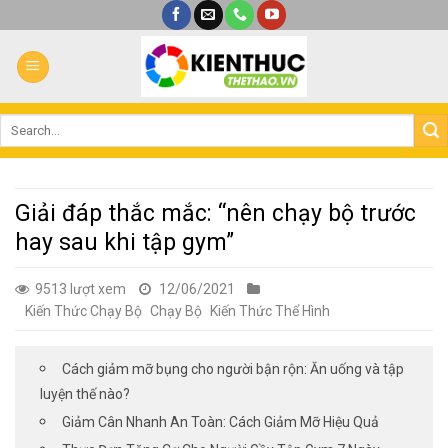
Bỏ
qua
nội
dung
Giải đáp thắc mắc: “nên chạy bộ trước
hay sau khi tập gym”
9513 lượt xem
12/06/2021
Kiến Thức Chạy Bộ
Chạy Bộ
Kiến Thức Thể Hình
Cách giảm mỡ bụng cho người bận rộn: Ăn uống và tập
luyện thế nào?
Giảm Cân Nhanh An Toàn: Cách Giảm Mỡ Hiệu Quả