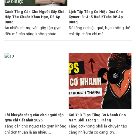
Cách Tăng Cân Cho Người Gầy Khó
Lịch Tập Tăng Cơ Hiệu Quả Cho
Hấp Thu Chuẩn Khoa Học, Dễ Áp
Gymer: 3–4–5 Buổi/Tuần Dễ Áp
Dụng
Dụng
Ăn nhiều nhưng vẫn gầy, tập gym
Để tăng cơ hiệu quả, bạn không thể
đều mà cân nặng không nhúc ...
chỉ tập chăm chỉ mà ...
Lời khuyên tăng cân cho người tập
Gợi Ý: 3 Tips Tăng Cơ Nhanh Cho
gym chi tiết nhất 2026
Nam Giới Trong 1 Tháng
Tăng cân cho người tập gym không
Tăng cơ không phải là chuyện tập
chỉ đơn thuần là ăn nhiều ...
càng nhiều thì cơ càng lớn. ...