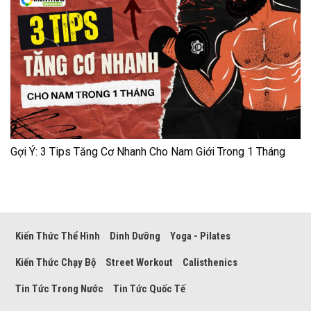
Gợi Ý: 3 Tips Tăng Cơ Nhanh Cho Nam Giới Trong 1 Tháng
Kiến Thức Thể Hình
Dinh Dưỡng
Yoga - Pilates
Kiến Thức Chạy Bộ
Street Workout
Calisthenics
Tin Tức Trong Nước
Tin Tức Quốc Tế