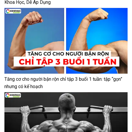
Khoa Học, Dễ Áp Dụng
Tăng cơ cho người bận rộn chỉ tập 3 buổi 1 tuần: tập “gọn”
nhưng có kế hoạch