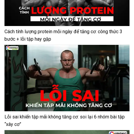
Cách tính lượng protein mỗi ngày để tăng cơ: công thức 3
bước + lỗi tập hay gặp
Lỗi sai khiến tập mãi không tăng cơ: soi lại 6 nhóm bài tập
“xây cơ”