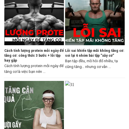
Cách tính lượng protein mỗi ngày để
Lỗi sai khiến tập mãi không tăng cơ:
tăng cơ: công thức 3 bước + lỗi tập
soi lại 6 nhóm bài tập “xây cơ”
hay gặp
Bạn tập đều, mồ hôi đổ nhiều, tạ
Cách tính lượng protein mỗi ngày để
cũng tăng… nhưng cơ vẫn ...
tăng cơ là việc bạn nên ...