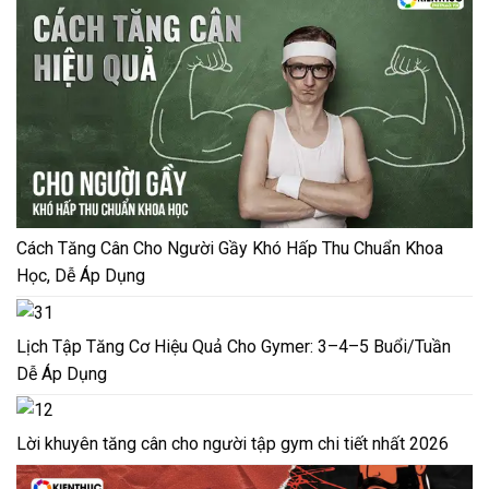
Cách Tăng Cân Cho Người Gầy Khó Hấp Thu Chuẩn Khoa
Học, Dễ Áp Dụng
Lịch Tập Tăng Cơ Hiệu Quả Cho Gymer: 3–4–5 Buổi/Tuần
Dễ Áp Dụng
Lời khuyên tăng cân cho người tập gym chi tiết nhất 2026