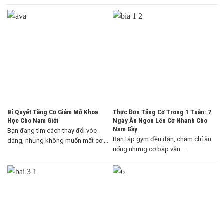
Bí Quyết Tăng Cơ Giảm Mỡ Khoa
Thực Đơn Tăng Cơ Trong 1 Tuần: 7
Học Cho Nam Giới
Ngày Ăn Ngon Lên Cơ Nhanh Cho
Nam Gầy
Bạn đang tìm cách thay đổi vóc
Bạn tập gym đều đặn, chăm chỉ ăn
dáng, nhưng không muốn mất cơ ...
uống nhưng cơ bắp vẫn ...