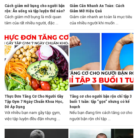
Cách giảm mỡ bụng cho người bận
Giảm Cân Nhanh An Toàn: Cách
rộn: Ăn uống và tập luyện thế nào?
Giảm Mỡ Hiệu Quả
Cách giảm mỡ bụng là mối quan
Giảm cân nhanh an toàn là mục tiêu
tâm của rất nhiều người, đặc ...
của nhiều người khi muốn ...
Thực Đơn Tăng Cơ Cho Người Gầy
Tăng cơ cho người bận rộn chỉ tập 3
Tập Gym 7 Ngày Chuẩn Khoa Học,
buổi 1 tuần: tập “gọn” nhưng có kế
Dễ Áp Dụng
hoạch
Với nhiều bạn nam gầy tập gym,
Nếu bạn đang tìm cách tăng cơ cho
việc tập luyện đều đặn nhưng ...
người bận rộn chỉ tập ...