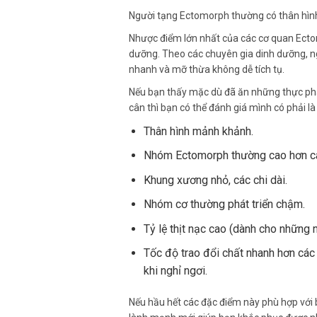
Người tạng Ectomorph thường có thân hìn
Nhược điểm lớn nhất của các cơ quan Ecto
dưỡng. Theo các chuyên gia dinh dưỡng, ng
nhanh và mỡ thừa không dễ tích tụ.
Nếu bạn thấy mặc dù đã ăn những thực phẩ
cân thì bạn có thể đánh giá mình có phải 
Thân hình mảnh khảnh.
Nhóm Ectomorph thường cao hơn cá
Khung xương nhỏ, các chi dài.
Nhóm cơ thường phát triển chậm.
Tỷ lệ thịt nạc cao (dành cho những 
Tốc độ trao đổi chất nhanh hơn các 
khi nghỉ ngơi.
Nếu hầu hết các đặc điểm này phù hợp với 