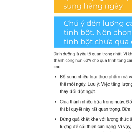
Dinh dưỡng là yếu tố quan trọng nhất. Vì k
thành công hơn 60% cho quá trình tăng cân
sau:
Bổ sung nhiều loại thực phẩm mà v
thể mỗi ngày. Lưu ý: Việc tăng lượn
thay đổi đột ngột.
Chia thành nhiều bữa trong ngày. Đ
thì bí quyết này rất quan trọng. Bữ
Đừng quá khắt khe với lượng thức ă
lượng để cải thiện cân nặng. Vì vậ