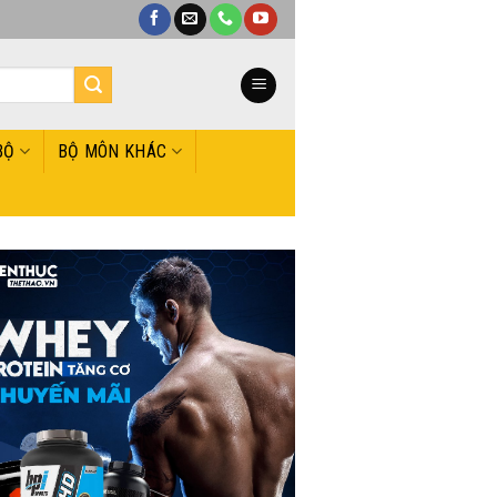
BỘ
BỘ MÔN KHÁC