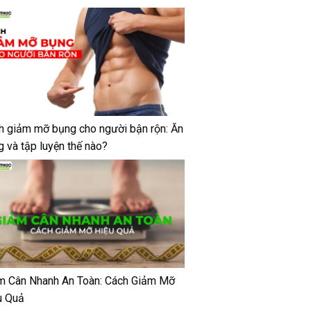
h giảm mỡ bụng cho người bận rộn: Ăn
g và tập luyện thế nào?
m Cân Nhanh An Toàn: Cách Giảm Mỡ
u Quả