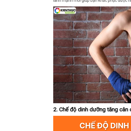
lành mạnh mới giúp bạn khắc phục được n
2. Chế độ dinh dưỡng tăng cân 