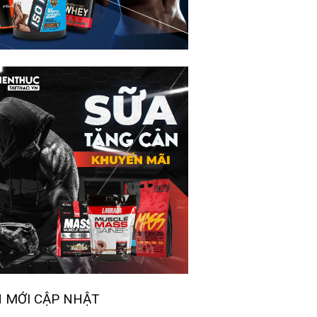
N MỚI CẬP NHẬT