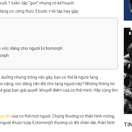
buổi 1 tuần: tập “gọn” nhưng có kế hoạch
tăng cơ: công thức 3 bước + lỗi tập hay gặp
ện vóc dáng cho người Ectomorph
morph
 dưỡng nhưng trông vẫn gầy, bạn có thể là người tạng
cân nặng, vóc dáng cân đối cho tạng người này? Những thông tin
ẽ giúp bạn giải quyết khuyết điểm của cơ thể mình. Hãy cùng tìm
ng cân
của cơ thể một người. Chúng thường có thân hình mỏng,
 người thuộc tuýp Ectomorph thường có đôi chân dài, thân hình
TI