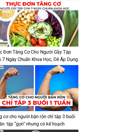
c Đơn Tăng Cơ Cho Người Gầy Tập
 7 Ngày Chuẩn Khoa Học, Dễ Áp Dụng
g cơ cho người bận rộn chỉ tập 3 buổi
uần: tập “gọn” nhưng có kế hoạch