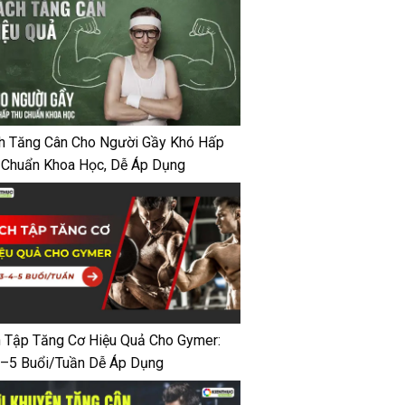
h Tăng Cân Cho Người Gầy Khó Hấp
 Chuẩn Khoa Học, Dễ Áp Dụng
h Tập Tăng Cơ Hiệu Quả Cho Gymer:
–5 Buổi/Tuần Dễ Áp Dụng