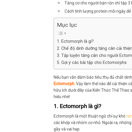
Tăng cơ cho người bận rộn chỉ tập 3 
Cách tính lượng protein mỗi ngày để 
Mục lục
1. Ectomorph là gì?
2. Chế độ dinh dưỡng tăng cân cải thi
3. Tập luyện tăng cân cho người Ecto
5. Gợi ý các bài tập cho Ectomorphs
Nếu bạn vẫn đảm bảo tiêu thụ đủ chất dinh
Ectomorph
. Vậy làm thế nào để cải thiện 
hữu ích dưới đây của Kiến Thức Thể Thao s
hiểu nhé!
1. Ectomorph là gì?
Ectomorph là một thuật ngữ chỉ sự khó
tă
các khớp và nhóm cơ nhỏ. Ngoài ra, những
gầy và vai hẹp.