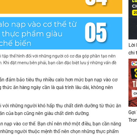
Lời
chi 
hi tập thể hình đối với những người có cơ địa góp phần tạo nên
. Khi đặt menu bên phải, bạn cần đặc biệt lưu ý những vấn đề
ẫn đảm bảo tiêu thụ nhiều calo hơn mức bạn nạp vào cơ
g thức ăn hàng ngày cần là quá trình lâu dài, không nên
ối với những người khó hấp thụ chất dinh dưỡng từ thức ăn
Gợi
a ăn của bạn cũng nên giàu chất dinh dưỡng.
Tro
n nạp vào cơ thể. Bạn chỉ nên nhớ một điều, bạn cần năng
y, những người thuộc mệnh thổ nên chọn những thực phẩm