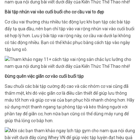
Bài tập nhún vai vào cuối buổi cho cơ cầu vai to đẹp
Cơ cầu vai
thường chịu nhiều
tác động lực khi bạn tập các bài tập
đẩy tạ qua đầu,
nên bạn chỉ tập vào
vai rộng nhún vai vào cuối buổi
sẽ hợp lý hơn.
Lưu ý
bài tập vai rộng này, cơ cầu vai dưới
lại không
có
tác động nhiều. Bạn có thể khắc phục bằng cách tập vào ngày
tập lưng xô.
Đừng quên việc giãn cơ vào cuối buổi tập
Sau chuỗi các bài tập cường độ cao
và các nhóm cơ vai cũng đã
thấm mệt,
khi đó việc
giãn cơ
là điều cần thiết để giúp
lưu thông
máu tốt hơn
và
giúp cơ vai của bạn phục hồi nhanh chóng hơn.
Hãy
sử dụng
một thanh ngang tại phòng tập
và kéo thẳng người với
phần tay để giãn cơ
,
hơn nữa bạn cũng có thể dùng
máy rung để
giúp thả lỏng cơ bắp hơn.