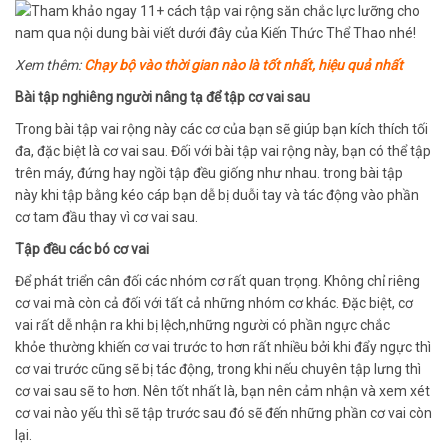
Xem thêm:
Chạy bộ vào thời gian nào là tốt nhất, hiệu quả nhất
Bài tập nghiêng người nâng tạ để tập cơ vai sau
Trong bài tập vai rộng này các cơ của bạn
sẽ giúp bạn kích thích tối
đa, đặc biệt là cơ vai sau.
Đối với bài tập vai rộng này, bạn có thể tập
trên
máy, đứng hay ngồi tập
đều giống như nhau
.
trong bài tập
này
khi tập bằng kéo cáp bạn dễ bị duỗi tay và tác động vào phần
cơ tam đầu thay vì cơ vai sau.
Tập đều các bó cơ vai
Để phát triển cân đối
các nhóm cơ rất quan trọng.
Không chỉ
riêng
cơ vai mà còn cả đối với tất cả những nhóm cơ khác.
Đặc biệt
, cơ
vai rất dễ nhận ra khi bị lệch,
những
người có phần ngực chắc
khỏe
thường khiến
cơ vai trước to hơn rất nhiều bởi khi đẩy ngực thì
cơ vai trước cũng sẽ bị tác động,
trong khi
nếu chuyên tập lưng thì
cơ vai sau sẽ to hơn.
Nên tốt nhất là
, bạn nên cảm nhận và xem xét
cơ vai nào yếu thì sẽ tập trước sau đó sẽ đến những phần cơ vai còn
lại.