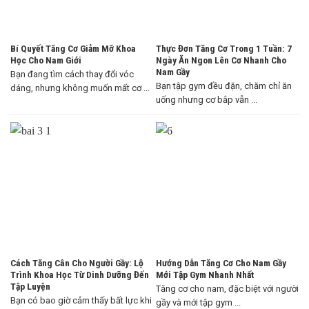
Bí Quyết Tăng Cơ Giảm Mỡ Khoa
Thực Đơn Tăng Cơ Trong 1 Tuần: 7
Học Cho Nam Giới
Ngày Ăn Ngon Lên Cơ Nhanh Cho
Nam Gầy
Bạn đang tìm cách thay đổi vóc
Bạn tập gym đều đặn, chăm chỉ ăn
dáng, nhưng không muốn mất cơ ...
uống nhưng cơ bắp vẫn ...
Cách Tăng Cân Cho Người Gầy: Lộ
Hướng Dẫn Tăng Cơ Cho Nam Gầy
Trình Khoa Học Từ Dinh Dưỡng Đến
Mới Tập Gym Nhanh Nhất
Tập Luyện
Tăng cơ cho nam, đặc biệt với người
Bạn có bao giờ cảm thấy bất lực khi
gầy và mới tập gym ...