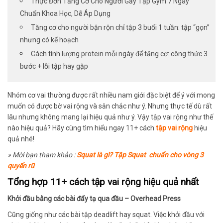
Thực Đơn Tăng Cơ Cho Người Gầy Tập Gym 7 Ngày
Chuẩn Khoa Học, Dễ Áp Dụng
Tăng cơ cho người bận rộn chỉ tập 3 buổi 1 tuần: tập “gọn”
nhưng có kế hoạch
Cách tính lượng protein mỗi ngày để tăng cơ: công thức 3
bước + lỗi tập hay gặp
Nhóm
cơ vai
thường được rất nhiều nam giới đặc biệt để ý
với mong
muốn có được
bờ vai rộng và săn chắc
như ý
.
Nhưng thực tế
dù rất
lâu
nhưng
không mang lại hiệu quả như ý
. Vậy tập vai rộng như thế
nào hiệu quả?
Hãy cùng tìm hiểu ngay
11+ cách
tập vai rộng
hiệu
quả nhé!
» Mời bạn tham khảo :
Squat là gì? Tập Squat chuẩn cho vòng 3
quyến rũ
Tổng hợp
11+ cách tập vai rộng
hiệu quả nhất
Khởi đầu bằng các bài đẩy tạ qua đầu – Overhead Press
Cũng giống như các bài tập
deadlift hay squat.
Việc khởi đầu với