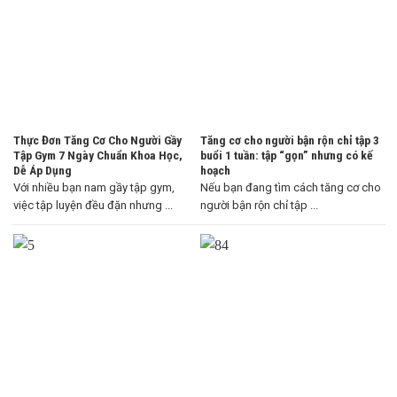
Thực Đơn Tăng Cơ Cho Người Gầy
Tăng cơ cho người bận rộn chỉ tập 3
Tập Gym 7 Ngày Chuẩn Khoa Học,
buổi 1 tuần: tập “gọn” nhưng có kế
Dễ Áp Dụng
hoạch
Với nhiều bạn nam gầy tập gym,
Nếu bạn đang tìm cách tăng cơ cho
việc tập luyện đều đặn nhưng ...
người bận rộn chỉ tập ...