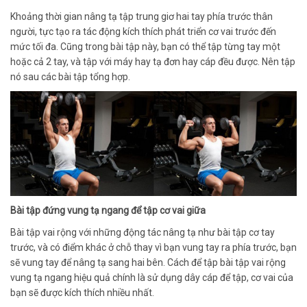
Khoảng thời gian
nâng tạ tập trung giơ hai tay phía trước thân
người,
tực tạo ra tác động
kích thích phát triển cơ vai trước
đến
mức
tối đa.
Cũng trong
bài tập này,
bạn có thể
tập từng tay một
hoặc cả 2 tay,
và
tập với máy hay tạ đơn hay cáp đều được.
Nên tập
nó
sau các bài tập tổng hợp.
Bài tập đứng vung tạ ngang để tập cơ vai giữa
Bài tập vai rộng
với những động tác
nâng tạ như bài tập cơ tay
trước,
và có
điểm khác ở chỗ thay vì bạn vung tay ra phía trước, bạn
sẽ vung tay để nâng tạ sang hai bên.
Cách để tập bài tập vai rộng
vung tạ ngang hiệu quả chính là sử dụng
dây cáp để tập, cơ vai
của
bạn sẽ
được kích thích nhiều nhất.