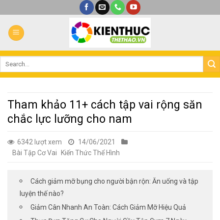
Bỏ
qua
nội
dung
Tham khảo 11+ cách tập vai rộng săn
chắc lực lưỡng cho nam
6342 lượt xem
14/06/2021
Bài Tập Cơ Vai
Kiến Thức Thể Hình
Cách giảm mỡ bụng cho người bận rộn: Ăn uống và tập
luyện thế nào?
Giảm Cân Nhanh An Toàn: Cách Giảm Mỡ Hiệu Quả