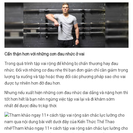
Cẩn thận hơn với những cơn đau nhức ở vai
Trong quá trình tập vai rộng
để không bị chấn thương hay
đau
nhức.
Đối với những cơ đau nhẹ thì
bạn đơn giản chỉ cần giảm trọng
lượng tạ xuống và tập hoặc thay đổi các phương pháp
sao cho
vai
được tự nhiên hơn đỡ đau hơn.
Nhưng nếu xuất hiện
những cơn đau nhức dai dẳng và nặng hơn
thì
tốt hơn hết là bạn nên ngừng việc tập vai lại
và đi khám sớm
nhất
để được điều trị kịp thời
.