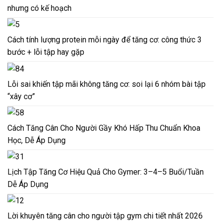
nhưng có kế hoạch
Cách tính lượng protein mỗi ngày để tăng cơ: công thức 3
bước + lỗi tập hay gặp
Lỗi sai khiến tập mãi không tăng cơ: soi lại 6 nhóm bài tập
“xây cơ”
Cách Tăng Cân Cho Người Gầy Khó Hấp Thu Chuẩn Khoa
Học, Dễ Áp Dụng
Lịch Tập Tăng Cơ Hiệu Quả Cho Gymer: 3–4–5 Buổi/Tuần
Dễ Áp Dụng
Lời khuyên tăng cân cho người tập gym chi tiết nhất 2026