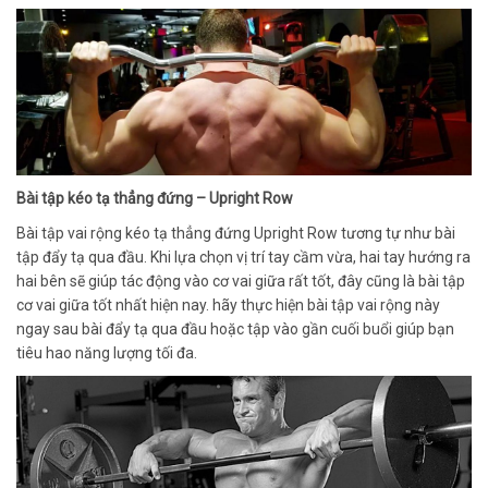
Bài tập kéo tạ thẳng đứng – Upright Row
Bài tập vai rộng kéo tạ thẳng đứng Upright Row
tương tự như
bài
tập đẩy tạ qua đầu.
Khi lựa
chọn vị trí tay cầm vừa, hai tay hướng ra
hai bên
sẽ giúp
tác động vào cơ vai giữa rất tốt,
đây cũng là
bài tập
cơ vai giữa tốt nhất hiện nay.
hãy thực hiện
bài tập vai rộng này
ngay sau bài đẩy tạ qua đầu hoặc tập vào gần cuối buổi
giúp bạn
tiêu hao năng lượng tối đa
.