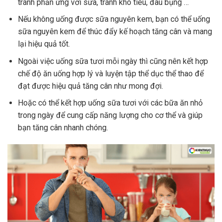
tránh phản ứng với sữa, tránh khó tiêu, đau bụng …
Nếu không uống được sữa nguyên kem, bạn có thể uống
sữa nguyên kem để thúc đẩy kế hoạch tăng cân và mang
lại hiệu quả tốt.
Ngoài việc uống sữa tươi mỗi ngày thì cũng nên kết hợp
chế độ ăn uống hợp lý và luyện tập thể dục thể thao để
đạt được hiệu quả tăng cân như mong đợi.
Hoặc có thể kết hợp uống sữa tươi với các bữa ăn nhỏ
trong ngày để cung cấp năng lượng cho cơ thể và giúp
bạn tăng cân nhanh chóng.