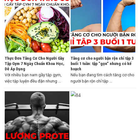
Thực Đơn Tăng Cơ Cho Người Gầy
Tăng cơ cho người bận rộn chỉ tập 3
Tập Gym 7 Ngày Chuẩn Khoa Học,
buổi 1 tuần: tập “gọn” nhưng có kế
Dễ Áp Dụng
hoạch
Với nhiều bạn nam gầy tập gym,
Nếu bạn đang tìm cách tăng cơ cho
việc tập luyện đều đặn nhưng ...
người bận rộn chỉ tập ...