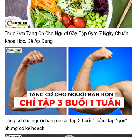
Thực Đơn Tăng Cơ Cho Người Gầy Tập Gym 7 Ngày Chuẩn
Khoa Học, Dễ Áp Dụng
Tăng cơ cho người bận rộn chỉ tập 3 buổi 1 tuần: tập “gọn”
nhưng có kế hoạch