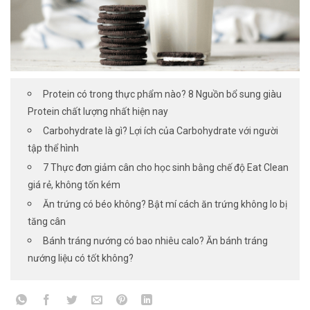
Protein có trong thực phẩm nào? 8 Nguồn bổ sung giàu
Protein chất lượng nhất hiện nay
Carbohydrate là gì? Lợi ích của Carbohydrate với người
tập thể hình
7 Thực đơn giảm cân cho học sinh bằng chế độ Eat Clean
giá rẻ, không tốn kém
Ăn trứng có béo không? Bật mí cách ăn trứng không lo bị
tăng cân
Bánh tráng nướng có bao nhiêu calo? Ăn bánh tráng
nướng liệu có tốt không?