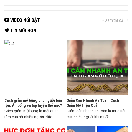
VIDEO NỔI BẬT
+ Xem tất cả
TIN MỚI HƠN
Cách giảm mỡ bụng cho người bận
Giảm Cân Nhanh An Toàn: Cách
rộn: Ăn uống và tập luyện thế nào?
Giảm Mỡ Hiệu Quả
Cách giảm mỡ bụng là mối quan
Giảm cân nhanh an toàn là mục tiêu
tâm của rất nhiều người, đặc ...
của nhiều người khi muốn ...