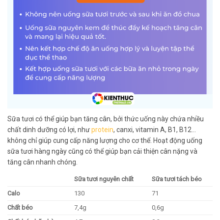
Sữa tươi có thể giúp bạn tăng cân, bởi thức uống này chứa nhiều
chất dinh dưỡng có lợi, như
protein
, canxi, vitamin A, B1, B12…
không chỉ giúp cung cấp năng lượng cho cơ thể. Hoạt động uống
sữa tươi hàng ngày cũng có thể giúp bạn cải thiện cân nặng và
tăng cân nhanh chóng.
Sữa tươi nguyên chất
Sữa tươi tách béo
Calo
130
71
Chất béo
7,4g
0,6g