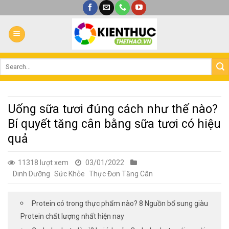
Bỏ
qua
nội
dung
Uống sữa tươi đúng cách như thế nào?
Bí quyết tăng cân bằng sữa tươi có hiệu
quả
11318 lượt xem
03/01/2022
Dinh Dưỡng
Sức Khỏe
Thực Đơn Tăng Cân
Protein có trong thực phẩm nào? 8 Nguồn bổ sung giàu
Protein chất lượng nhất hiện nay