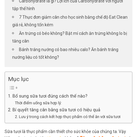
Carbohydrate là gì? Lợi ích của Carbohydrate với người
tập thể hình
7 Thực đơn giảm cân cho học sinh bằng chế độ Eat Clean
giá rẻ, không tốn kém
Ăn trứng có béo không? Bật mí cách ăn trứng không lo bị
tăng cân
Bánh tráng nướng có bao nhiêu calo? Ăn bánh tráng
nướng liệu có tốt không?
Mục lục
1. Bổ sung sữa tươi đúng cách thế nào?
Thời điểm uống sữa hợp lý:
2. Bí quyết tăng cân bằng sữa tươi có hiệu quả
2. Lưu ý trong cách kết hợp thực phẩm có thể ăn với sữa tươi
Sữa tươi là thực phẩm cần thiết cho sức khỏe của chúng ta. Vậy