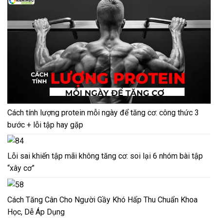
Cách tính lượng protein mỗi ngày để tăng cơ: công thức 3
bước + lỗi tập hay gặp
Lỗi sai khiến tập mãi không tăng cơ: soi lại 6 nhóm bài tập
“xây cơ”
Cách Tăng Cân Cho Người Gầy Khó Hấp Thu Chuẩn Khoa
Học, Dễ Áp Dụng