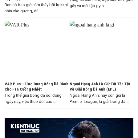
Bạn có bao giờ cảm thấy bất lực khi
gầy và mới tập gym ...
nhìn vào gương, dù ...
VAR Plus – Ứng Dụng Bóng Đá Dành
Ngoại Hạng Anh Là Gì? Tất Tần Tật
Cho Fan Cuồng Nhiệt
Về Giải Bóng Đá Anh (EPL)
Trong thế giới bóng đá sôi động
Ngoại Hạng Anh, hay còn gọi là
ngày nay, việc theo dõi các ...
Premier League, là giải bóng đá ...