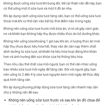
không được uống sữa tươi khi bụng đói. Để cải thiện vấn đề này, bạn
có thể uống một ít sữa tươi và một ít đồ ăn nhẹ.
Khi áp dụng cách uống sữa tươi tăng cân, bạn có thể uống sữa tươi
thoải mái khi cơ thể cần vào bất kỳ thời điểm nào trong ngày.
Không nên uống sữa tươi trước mỗi bữa ăn, vì nó sẽ gây cảm giác
no và khiến bạn không hấp thụ được nhiều thức ăn bổ dưỡng khác.
Không nên uống sữa khoảng 1 giờ sau khi ăn, vì lượng thức ăn mới
hấp thụ chưa được tiêu hóa hết, thay vào đó cần nạp thêm chất
dinh dưỡng từ sữa tươi, sẽ khiến hệ tiêu hóa hoạt động khó khăn
hơn và ảnh hưởng đến sức khỏe của hệ thống tiêu hóa.
Theo nhu cầu thể chất của mỗi người, bạn có thể cân nhắc uống
bao nhiêu sữa tươi mỗi ngày để tăng cân. Đối với người gầy, bạn
nên uống từ 2 đến 4 ly sữa tươi nguyên kem mỗi ngày để thúc đẩy
quá trình tăng cân.
Khi áp dụng phương pháp dùng sữa tươi tăng cân nhanh này cần
chú ý những vấn đề sau
:
Không nên uống sữa tươi trước và sau khi ăn đồ chua để